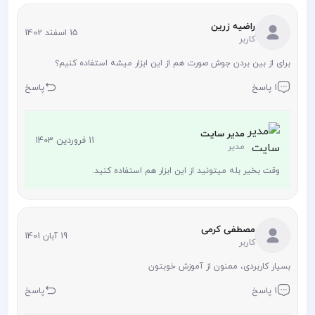
راضیه زرین
15 اسفند 1402
کاربر
برای از بین بردن جوش صورت هم از این ابزار میشه استفاده کنیم؟
1 پاسخ
پاسخ
مدیر سایت
11 فروردین 1403
مدیر
وقت بخیر بله میتونید از این ابزار هم استفاده کنید.
مصطفی کرمی
19 آبان 1401
کاربر
بسیار کاربردی، ممنون از آموزش خوبتون
1 پاسخ
پاسخ