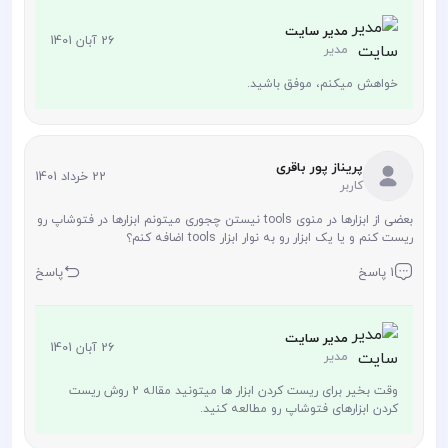
مدیر سایت
26 آبان 1401
مدیر
خواهش میکنم، موفق باشید.
پریناز پور باقری
22 خرداد 1401
کاربر
بعضی از ابزارها در منوی tools نیستن چجوری میتونم ابزارها در فتوشاپ رو
ریست کنم و یا یک ابزار رو به نوار ابزار tools اضافه کنم؟
1 پاسخ
پاسخ
مدیر سایت
26 آبان 1401
مدیر
وقت بخیر برای ریست کردن ابزار ها میتونید مقاله 2 روش ریست
کردن ابزارهای فتوشاپ رو مطالعه کنید.