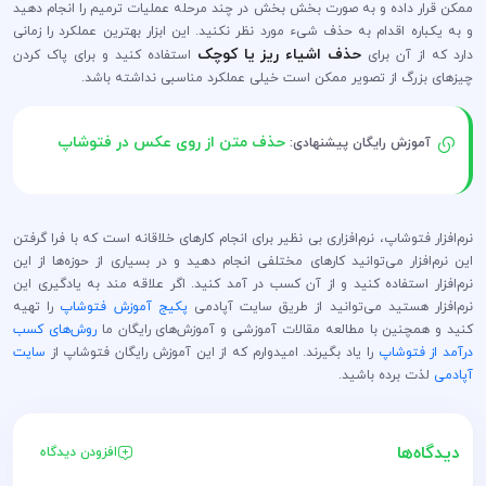
ممکن قرار داده و به صورت بخش بخش در چند مرحله عملیات ترمیم را انجام دهید
و به یکباره اقدام به حذف شیء مورد نظر نکنید. این ابزار بهترین عملکرد را زمانی
حذف اشیاء ریز یا کوچک
دارد که از آن برای
استفاده کنید و برای پاک کردن
چیزهای بزرگ از تصویر ممکن است خیلی عملکرد مناسبی نداشته باشد.
حذف متن از روی عکس در فتوشاپ
آموزش رایگان پیشنهادی:
نرم‌افزار فتوشاپ، نرم‌افزاری بی نظیر برای انجام کارهای خلاقانه است که با فرا گرفتن
این نرم‌افزار می‌توانید کارهای مختلفی انجام دهید و در بسیاری از حوزه‌ها از این
نرم‌افزار استفاده کنید و از آن کسب در آمد کنید. اگر علاقه مند به یادگیری این
نرم‌افزار هستید می‌توانید از طریق سایت آپادمی
پکیج آموزش فتوشاپ
را تهیه
کنید و همچنین با مطالعه مقالات آموزشی و آموزش‌های رایگان ما
روش‌های کسب
درآمد از فتوشاپ
را یاد بگیرند. امیدوارم که از این آموزش رایگان فتوشاپ از
سایت
آپادمی
لذت برده باشید.
دیدگاه‌ها
افزودن دیدگاه