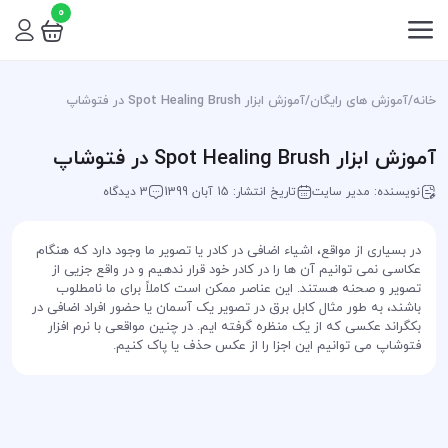
0
خانه
/
آموزش های رایگان
/
آموزش ابزار Spot Healing Brush در فتوشاپ
آموزش ابزار Spot Healing Brush در فتوشاپ
نویسنده: مدیر سایت
تاریخ انتشار: 15 آبان 1399
3 دیدگاه
در بسیاری از مواقع، اشیاء اضافی در کادر یا تصویر ما وجود دارد که هنگام
عکاسی نمی توانیم آن ها را در کادر خود قرار ندهیم و در واقع جزیی از
تصویر و صحنه هستند. این عناصر ممکن است کاملاً برای ما نامطلوب
باشند، به طور مثال کابل برق در تصویر یک آسمان یا حضور افراد اضافی در
بکگراند عکسی که از یک منظره گرفته ایم. در چنین مواقعی با نرم افزار
فتوشاپ می توانیم این اجزا را از عکس حذف یا پاک کنیم.