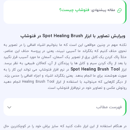
فتوشاپ چیست؟
مقاله پیشنهادی:
ویرایش تصاویر با ابزار Spot Healing Brush در فتوشاپ
نکته مهم در چنین مواقعی این است که ما بتوانیم اشیاء اضافی را در تصویر به
نحوی حذف کنیم که بکگراند ما آسیبی نبیند، یعنی در پروسه حذف این عناصر،
مثلاً پاک کردن یک کابل برق از تصویر یک آسمان، آسمان ما مورد آسیب قرار نگیرد
یا بعد از پاک کردن سیم و کابل ها یا پرندگان از آن، کماکان طبیعی به نظر برسد.
Spot Healing Brush Tool
ابزار
در نرم افزار فتوشاپ می تواند این کار را به
صورت هوشمند برای ما انجام بدهد. یعنی بکگراند اشیاء و اجزاء اضافی را حدس بزند.
از دیگر کارهایی که میتوانید با استفاده از ابزار Healing Brush Tool انجام دهید
روتوش عکس و تصاویر خود در نرم‌افزار فتوشاپ است.
فهرست مطالب
در هنگام استفاده از این ابزار دقت کنید که سایز براش خود را در کوچکترین حال