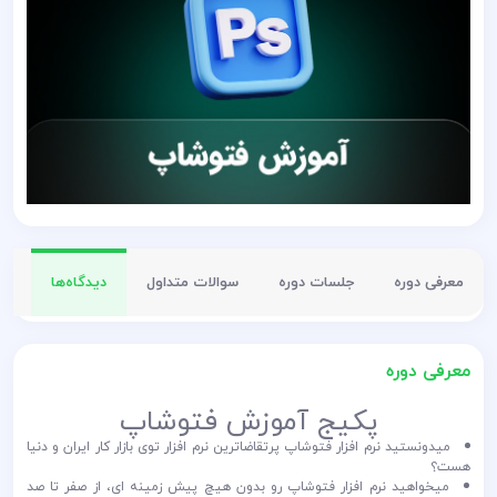
معرفی دوره
جلسات دوره
سوالات متداول
دیدگاه‌ها
کد
معرفی دوره
پکیج آموزش فتوشاپ
میدونستید نرم افزار فتوشاپ پرتقاضاترین نرم افزار توی بازار کار ایران و دنیا
هست؟
میخواهید نرم افزار فتوشاپ رو بدون هیچ پیش زمینه ای، از صفر تا صد