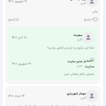
21 شهریور 1401
کاربر
عالی
2 پاسخ
پاسخ
سعیده
18 آبان 1401
کاربر
شما این پکیج رو خریدین؟راضی بودین؟
مدیر سایت
22 شهریور 1401
مدیر
ممنون خانم رمضانی عزیز
مهناز شهریاری
13 خرداد 1401
کاربر