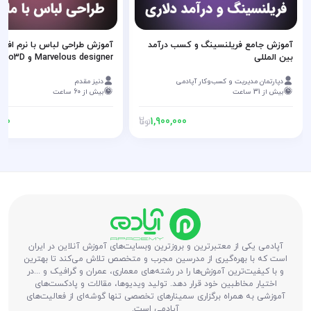
آموزش جامع فریلنسینگ و کسب درآمد
آموزش طراحی لباس با نرم افزار
بین المللی
Marvelous designer و Clo3D
دپارتمان مدیریت و کسب‌و‌کار آپادمی
دنیز مقدم
بیش از 31 ساعت
بیش از 60 ساعت
000
1,900,000
آپادمی یکی از معتبرترین و بروزترین وبسایت‌های آموزش آنلاین در ایران
است که با بهره‌گیری از مدرسین مجرب و متخصص تلاش می‌کند تا بهترین
و با کیفیت‌ترین آموزش‌ها را در رشته‌های معماری، عمران و گرافیک و ...در
اختیار مخاطبین خود قرار دهد. تولید ویدیوها، مقالات و پادکست‌های
آموزشی به همراه برگزاری سمینارهای تخصصی تنها گوشه‌ای از فعالیت‌های
آپادمی است.