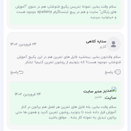
سلام وقت بخیر، نمونه تدریس پکیج فتوشاپ هم در منوی "آموزش
های رایگان" سایت و هم در پیج اینستاگرام apademy موجود هست
و میتونید ببینید.
ستاره کلاهی
24 فروردین 1402
کاربر
سلام وقتتون بخیر، ببخشید فایل های تمرین هم در این پکیج آموزش
فتوشاپ موجود هست؟ که بتونیم از روشون تمرین کنیم؟ تشکر
1 پاسخ
پاسخ
مدیر سایت
24 فروردین 1402
مدیر
سلام وقت بخیر، بله فایل های تمرین هر فصل هم براتون در کنار
آموزش قرار داده شده تا بتونید روشون تمرین کنید و همون ها حتی
براتون تبدیل به نمونه کار بشه... موفق باشید