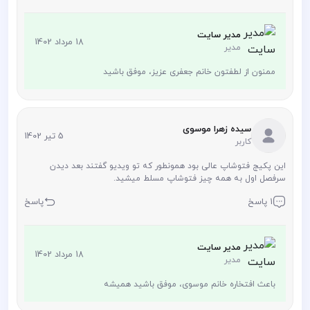
مدیر سایت
18 مرداد 1402
مدیر
ممنون از لطفتون خانم جعفری عزیز، موفق باشید
سیده زهرا موسوی
5 تیر 1402
کاربر
این پکیج فتوشاپ عالی بود همونطور که تو ویدیو گفتند بعد دیدن
سرفصل اول به همه چیز فتوشاپ مسلط میشید.
1 پاسخ
پاسخ
مدیر سایت
18 مرداد 1402
مدیر
باعث افتخاره خانم موسوی، موفق باشید همیشه