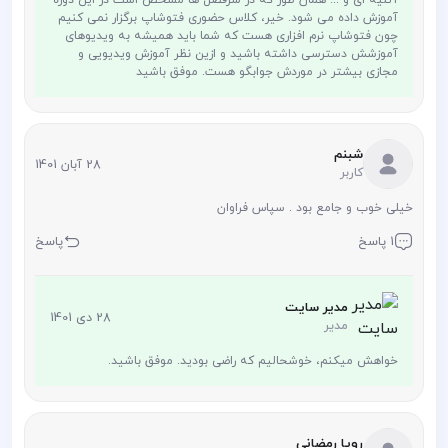
آموزش داده می شود. خیر، کلاس حضوری فتوشاپ برگزار نمی کنیم
چون فتوشاپ نرم افزاری هست که شما باید همیشه به ویدیوهای
آموزشش دسترسی داشته باشید و ازین نظر آموزش ویدیویی و
مجازی بیشتر در موردش جوابگو هست. موفق باشید
شبنم
28 آبان 1401
کاربر
خیلی خوب و جامع بود . سپاس فراوان
1 پاسخ
پاسخ
مدیر سایت
28 دی 1401
مدیر
خواهش میکنم، خوشحالیم که راضی بودید. موفق باشید.
رویا رمضانی