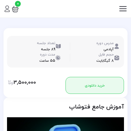
0
مدرس دوره
تعداد جلسه
آپادمی
89 جلسه
حجم فایل
مدت دوره
8 گیگابایت
55 ساعت
3,500,000
خرید دانلودی
آموزش جامع فتوشاپ