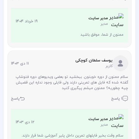
مدیر سایت
19 خرداد 1404
مدیر
ممنون از شما، موفق باشید
یوسف سلطان کوچکی
11 دی 1403
کاربر
سلام ممنون از دوره خوبتون. ببخشید تو بعضی ویدیوهای دوره فتوشاپ
گفته شده که فایل های تمرینی دارند ولی فایلی وجود نداره این قضیش
چیه چطوریه؟ ممنون میشم پیگیری کنید
1 پاسخ
پاسخ
مدیر سایت
12 دی 1403
مدیر
سلام وقت بخیر فایلهای تمرین داخل پلیر آموزشی شما قرار دارند.