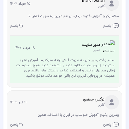
Mahdi Johari
15 مرداد 1402
کاربر
سلام پکیج آموزش فتوشاپ ارسال هم دارین به صورت فلش ؟
1 پاسخ
پاسخ
مدیر سایت
18 مرداد 1402
مدیر
سلام وقت بخیر خیر به صورت فلش ارائه نمیکنیم، آموزش ها رو
میتونید از روی سایت دانلود کنید و مشاهده کنید. هیچ محدودیت
زمانی هم برای دانلود و استفاده ندارید و لینک های دانلود برای
همیشه در پروفایل کاربری تان باقی خواهد ماند. موفق باشید
نرگس جعفری
11 تیر 1402
کاربر
بهترین پکیج آموزش فتوشاپ در ایران با اختلاف. همین
1 پاسخ
پاسخ