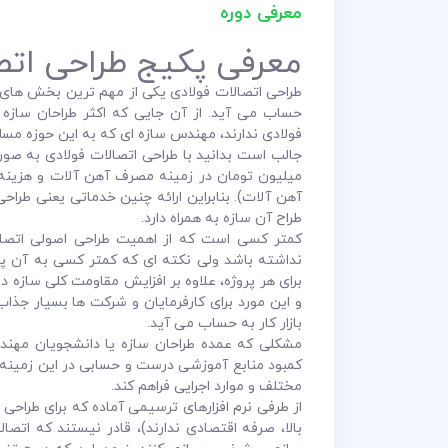
معرفی دوره
معرفی پکیج طراحی اتص
طراحی اتصالات فولادی یکی از مهم ترین بخش های 
حساب می آید. از آن جایی که اکثر طراحان سازه 
فولادی ندارند، مهندس سازه ای که به این حوزه مسلط 
جالب است بدانید با طراحی اتصالات فولادی به صور
میلیون تومان در زمینه مصرف آهن آلات و هزینه 
آهن آلات). بنابراین ارائه چنین خدماتی یعنی طراحی 
طراح آن سازه به همراه دارد.
کمتر کسی است که از اهمیت طراحی اصولی اتصالا
نداشته باشد ولی نکته ای که کمتر کسی به آن پ
برای هر پروژه، علاوه بر افزایش مقاومت کلی سازه در 
و این مورد برای کارفرمایان و شرکت ها بسیار جذ
بازار کار به حساب می آید.
مشکلی که عمده طراحان سازه یا دانشجویان مهندس
کمبود منابع آموزشی درست و حسابی در این زمینه ا
مختلف و موارد اجرایی فراهم کند.
از طرفی نرم افزارهای ترسیمی آماده که برای طراحی ا
بالا، صرفه اقتصادی ندارند)، قادر نیستند که اتص