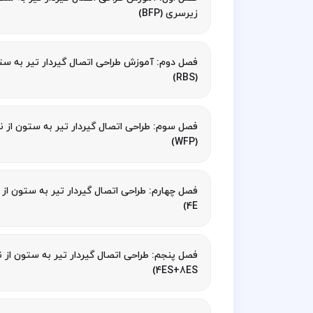
زیرسری (BFP)
فصل دوم: آموزش طراحی اتصال گیردار تیر به ست
(RBS)
فصل سوم: طراحی اتصال گیردار تیر به ستون از
(WFP)
4E)
4ES+8ES)