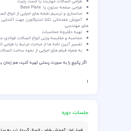
طراحی اتصالات مهاربند یا گست پلیت
طراحی صفحه ستون یا Base Plate
مدلسازی و ترسیم نقشه های اجرایی از انواع اتصالا
آموزش مقدماتی تکلا استراکچرز جهت آشنایی با
های مهندسی
تهیه دفترچه محاسبات
محاسبه و مقایسه وزنی انواع اتصالات فولادی جه
تفسیر آیین نامه ها از مباحث مرتبط با طراحی اتصالات در 5
به همراه فیلم های اجرایی از نحوه ساخت اتصالا
اگر پکیج را به صورت پستی تهیه کنید، هم زمان به
خ
ا
جلسات دوره
فصل اول: آموزش طراحی اتصال گیردار تیر به ست