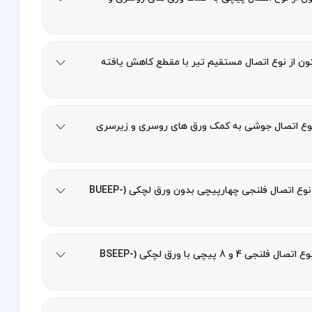
ون از نوع اتصال مستقیم تیر با مقطع کاهش یافته
 نوع اتصال جوشی به کمک ورق های روسری و زیرسری
فصل چهارم: طراحی اتصال گیردار تیر به ستون از نوع اتصال فلنجی چهارپیچی بدون ورق لچکی (BUEEP-
فصل پنجم: طراحی اتصال گیردار تیر به ستون از نوع اتصال فلنجی 4 و 8 پیچی با ورق لچکی (BSEEP-