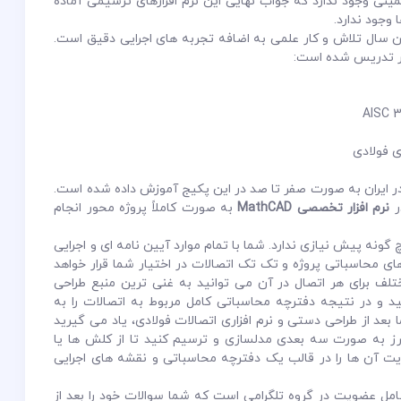
 وجود ندارد که جواب نهایی این نرم افزارهای ترسیمی آماده
 وجود ندارد.
ن سال تلاش و کار علمی به اضافه تجربه های اجرایی دقیق است.
یر تدریس شده است:
ی فولادی
 در ایران به صورت صفر تا صد در این پکیج آموزش داده شده است.
ر
نرم افزار تخصصی MathCAD
به صورت کاملاً پروژه محور انجام
نه پیش نیازی ندارد. شما با تمام موارد آیین نامه ای و اجرایی
ی محاسباتی پروژه و تک تک اتصالات در اختیار شما قرار خواهد
مختلف برای هر اتصال در آن می توانید به غنی ترین منبع طراحی
د و در نتیجه دفترچه محاسباتی کامل مربوط به اتصالات را به
بعد از طراحی دستی و نرم افزاری اتصالات فولادی، یاد می گیرید
کچرز به صورت سه بعدی مدلسازی و ترسیم کنید تا از کلش ها یا
ایت آن ها را در قالب یک دفترچه محاسباتی و نقشه های اجرایی
ل عضویت در گروه تلگرامی است که شما سوالات خود را بعد از