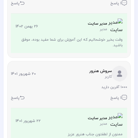
1 پاسخ
پاسخ
مدیر سایت
26 بهمن 1402
مدیر
وقت بخیر خوشحالیم که این آموزش برای شما مفید بوده، موفق
باشید.
سروش هنرور
20 شهریور 1401
کاربر
۱۰۰۰ آفرین دارید
1 پاسخ
پاسخ
مدیر سایت
22 شهریور 1401
مدیر
ممنون از لطفتون جناب هنرور عزیز