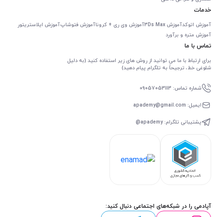
خدمات
آموزش اتوکد
آموزش 3Ds Max
آموزش وی ری + کرونا
آموزش فتوشاپ
آموزش ایلاستریتور
آموزش متره و برآورد
تماس با ما
برای ارتباط با ما می توانید از روش های زیر استفاده کنید (به دلیل
شلوغی خط، ترجیحاً به تلگرام پیام دهید)
شماره تماس: 09057053113
ایمیل: apademy@gmail.com
پشتیبانی تلگرام: apademy@
آپادمی را در شبکه‌های اجتماعی دنبال کنید: