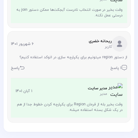
وقت بخیر در صورت انتخاب نادرست آبجکت‌ها ممکن دستور join به
درستی عمل نکنه.
ریحانه خضری
6 شهریور 1401
کاربر
از دستور region میتونیم برای یکپارچه سازی در اتوکد استفاده کنیم؟
1 پاسخ
پاسخ
مدیر سایت
1 آبان 1401
مدیر
وقت بخیر بله از فرمان Region برای یکپارچه کردن خطوط جدا از هم
در یک شکل بسته استفاده میشه.