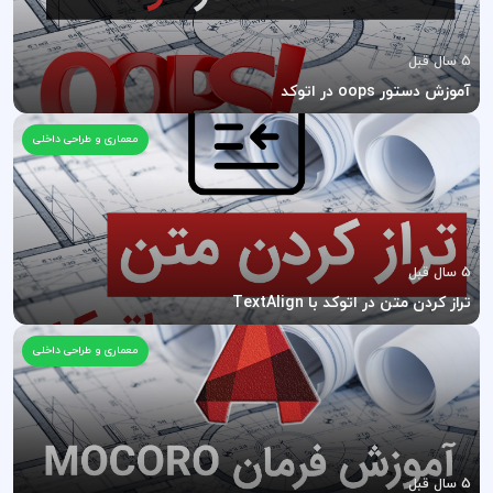
5 سال قبل
آموزش دستور oops در اتوکد
معماری و طراحی داخلی
5 سال قبل
تراز کردن متن در اتوکد با TextAlign
معماری و طراحی داخلی
5 سال قبل