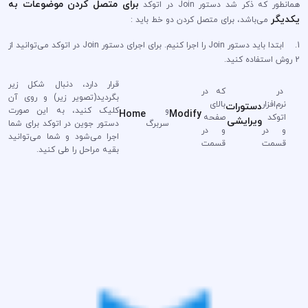
برای متصل کردن موضوعات به
همانطور که ذکر شد دستور Join در اتوکد
یکدیگر
می‌باشد، برای متصل کردن دو خط باید :
1. ابتدا باید دستور Join را اجرا کنیم. برای اجرای دستور Join در اتوکد می‌توانید از
2 روش استفاده کنید.
قرار دارد، دنبال شکل زیر
در
که در
بگردید(تصویر زیر) و روی آن
نرم‌افزار
بالای
دستورات
و
کلیک کنید، به این صورت
Home
Modify
اتوکد
صفحه
ویرایشی
سربرگ
دستور جوین در اتوکد برای شما
و در
و در
اجرا می‌شود و شما می‌توانید
قسمت
قسمت
بقیه مراحل را طی کنید.