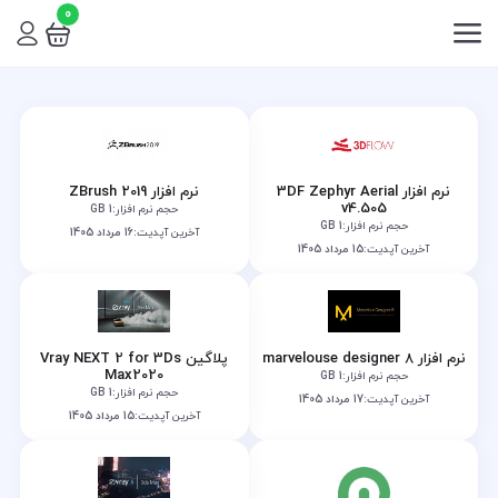
0
نرم افزار 3DF Zephyr Aerial
نرم افزار ZBrush 2019
v4.505
حجم نرم افزار:
1 GB
حجم نرم افزار:
1 GB
آخرین آپدیت:
16 مرداد 1405
آخرین آپدیت:
15 مرداد 1405
نرم افزار marvelouse designer 8
پلاگین Vray NEXT 2 for 3Ds
Max2020
حجم نرم افزار:
1 GB
حجم نرم افزار:
1 GB
آخرین آپدیت:
17 مرداد 1405
آخرین آپدیت:
15 مرداد 1405