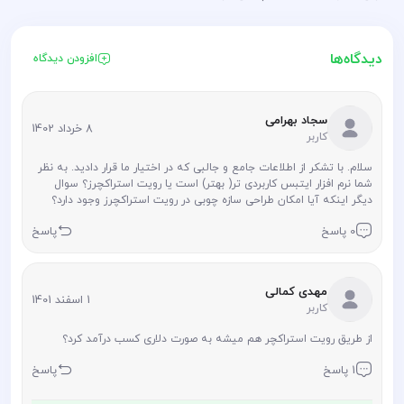
دیدگاه‌ها
افزودن دیدگاه
سجاد بهرامی
8 خرداد 1402
کاربر
سلام. با تشکر از اطلاعات جامع و جالبی که در اختیار ما قرار دادید. به نظر
شما نرم افزار ایتبس کاربردی تر( بهتر) است یا رویت استراکچرز؟ سوال
دیگر اینکه آیا امکان طراحی سازه چوبی در رویت استراکچرز وجود دارد؟
0 پاسخ
پاسخ
مهدی کمالی
1 اسفند 1401
کاربر
از طریق رویت استراکچر هم میشه به صورت دلاری کسب درآمد کرد؟
1 پاسخ
پاسخ