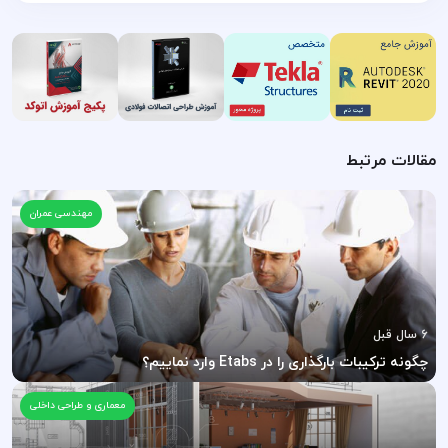
مقالات مرتبط
مهندسی عمران
6 سال قبل
چگونه ترکیبات بارگذاری را در Etabs وارد نماییم؟
معماری و طراحی داخلی