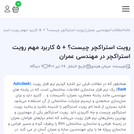
0
خانه
/
مقالات
/
مهندسی عمران
/
رویت استراکچر چیست؟ + 5 کاربرد مهم رویت استراکچر در مهندسی عمران
رویت استراکچر چیست؟ + 5 کاربرد مهم رویت
استراکچر در مهندسی عمران
نویسنده: مرجان هرندی
تاریخ انتشار: 28 تیر 1401
7 دیدگاه
همانطور که در مقالات قبلی نیز اشاره کردیم نرم افزار رویت (
Autodesk
Revit
) یک نرم افزار مدلسازی اطلاعات ساختمانی است که در رشته های
مهندسی مانند رشته معماری، عمران، تأسیسات و ... کاربرد دارد و برای
مدل‌سازی سه‌بعدی و ترسیم جزئیات ساختمانی از آن استفاده می‌شود.
شاید بسیاری از شما نام رویت استراکچر را شنیده باشید و بدانید رویت
استراکچر چیست و چه کاربردی دارد. رویت استراکچر یکی از مهمترین و
بهترین بخش‌های نرم افزار رویت می‌باشد که تمام نیازهای طراحان عمران
در زمینه طراحی و مدلسازی ساختمانی Bim را برطرف کرده و مسیر طراحی و
مدلسازی پروژه ها را برای مهندسین سازه و عمران آسان تر می کند. در