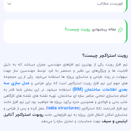
فهرست مطالب
رویت چیست؟
مقاله پیشنهادی:
رویت استراکچر چیست؟
نرم افزار رویت یکی از بهترین نرم افزاهای مهندسی عمران میباشد که به دلیل
قابلیت ها و ویژگی‌های بی نظیر و منحصر به فرد توسط مهندسین ساز جهت
سهولت در روند طراحی و مدلسازی پروژه ها استفاده می‌شود. یکی از زیر مجموعه
مدل سازی سه
های مهم این نرم افزار رویت استراکچر است که برای طراحی و
بعدی اطلاعات ساختمان (BIM)
استفاده میشود. در این بخش شما قادر به
انجام مدلسازی تمامی عناصر سازه ای ساختمان، تهیه نقشه های نقشه های کارگاهی
شاپ بتنی و فولادی و همچنین متره برآورد پروژه ها خواهید بود این نرم افزار مانند
tekla structures
نرم افزار قدرتمند تکلا استراکچر (
) عمل کرده و پس از طراحی و
روبوت استراکچر آنالیز,
مدلسازی امکان انتقال فایل پروژه به نرم افزارهایی مانند
ایتبس و سیف
جهت محاسبات و تحلیل سازه را می‌دهد.