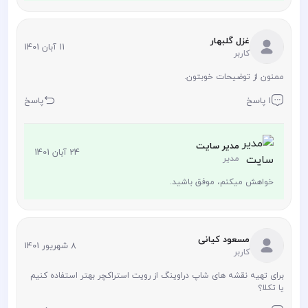
غزل گلبهار
11 آبان 1401
کاربر
ممنون از توضیحات خوبتون.
1 پاسخ
پاسخ
مدیر سایت
24 آبان 1401
مدیر
خواهش میکنم، موفق باشید.
مسعود کیانی
8 شهریور 1401
کاربر
برای تهیه نقشه های شاپ دراوینگ از رویت استراکچر بهتر استفاده کنیم
یا تکلا؟