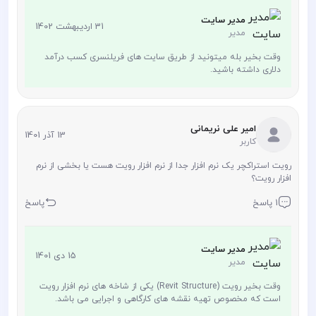
مدیر سایت
31 اردیبهشت 1402
مدیر
وقت بخیر بله میتونید از طریق سایت های فریلنسری کسب درآمد
دلاری داشته باشید.
امیر علی نریمانی
13 آذر 1401
کاربر
رویت استراکچر یک نرم افزار جدا از نرم افزار رویت هست یا بخشی از نرم
افزار رویت؟
1 پاسخ
پاسخ
مدیر سایت
15 دی 1401
مدیر
وقت بخیر رویت (Revit Structure) یکی از شاخه های نرم افزار رویت
است که مخصوص تهیه نقشه های کارگاهی و اجرایی می باشد.