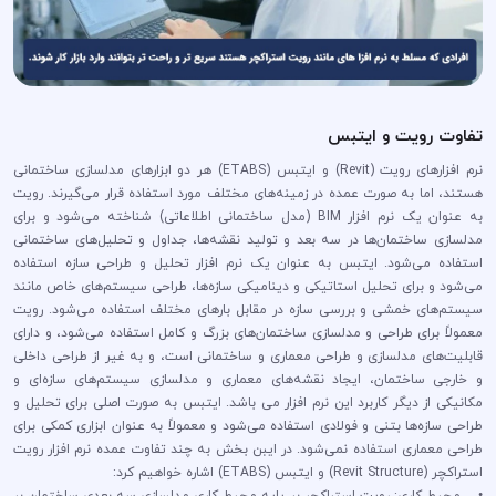
تفاوت رویت و ایتبس
نرم افزارهای رویت (Revit) و ایتبس (ETABS) هر دو ابزارهای مدلسازی ساختمانی
هستند، اما به صورت عمده در زمینه‌های مختلف مورد استفاده قرار می‌گیرند. رویت
به عنوان یک نرم افزار BIM (مدل ساختمانی اطلاعاتی) شناخته می‌شود و برای
مدلسازی ساختمان‌ها در سه بعد و تولید نقشه‌ها، جداول و تحلیل‌های ساختمانی
استفاده می‌شود. ایتبس به عنوان یک نرم افزار تحلیل و طراحی سازه استفاده
می‌شود و برای تحلیل استاتیکی و دینامیکی سازه‌ها، طراحی سیستم‌های خاص مانند
سیستم‌های خمشی و بررسی سازه در مقابل بارهای مختلف استفاده می‌شود. رویت
معمولاً برای طراحی و مدلسازی ساختمان‌های بزرگ و کامل استفاده می‌شود، و دارای
قابلیت‌های مدلسازی و طراحی معماری و ساختمانی است، و به غیر از طراحی داخلی
و خارجی ساختمان، ایجاد نقشه‌های معماری و مدلسازی سیستم‌های سازه‌ای و
مکانیکی از دیگر کاربرد این نرم افزار می باشد. ایتبس به صورت اصلی برای تحلیل و
طراحی سازه‌ها بتنی و فولادی استفاده می‌شود و معمولاً به عنوان ابزاری کمکی برای
طراحی معماری استفاده نمی‌شود. در ایبن بخش به چند تفاوت عمده نرم افزار رویت
استراکچر (Revit Structure) و ایتبس (ETABS) اشاره خواهیم کرد:
• محیط کاری: رویت استراکچر بر پایه محیط کاری مدلسازی سه بعدی ساختمان بر