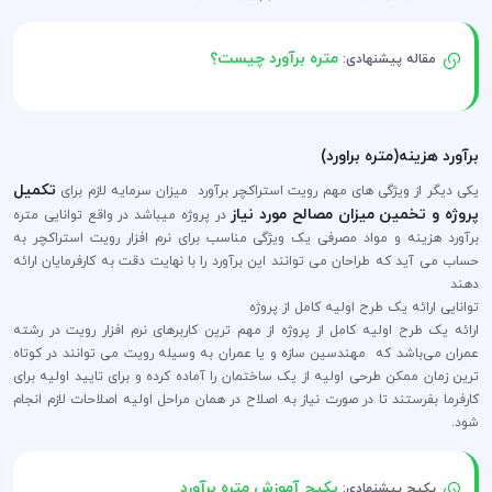
متره برآورد چیست؟
مقاله پیشنهادی:
برآورد هزینه(متره براورد)
تکمیل
یکی دیگر از ویژگی های مهم رویت استراکچر برآورد میزان سرمایه لازم برای
پروژه و تخمین میزان مصالح مورد نیاز
در پروژه می‎باشد در واقع توانایی متره
برآورد هزینه و مواد مصرفی یک ویژگی مناسب برای نرم افزار رویت استراکچر به
حساب می آید که طراحان می توانند این برآورد را با نهایت دقت به کارفرمایان ارائه
دهند
توانایی ارائه یک طرح اولیه کامل از پروژه
ارائه یک طرح اولیه کامل از پروژه از مهم ترین کاربرهای نرم افزار رویت در رشته
عمران می‌باشد که مهندسین سازه و یا عمران به وسیله رویت می توانند در کوتاه
ترین زمان ممکن طرحی اولیه از یک ساختمان را آماده کرده و برای تایید اولیه برای
کارفرما بفرستند تا در صورت نیاز به اصلاح در همان مراحل اولیه اصلاحات لازم انجام
شود.
پکیج آموزش متره برآورد
پکیج پیشنهادی: