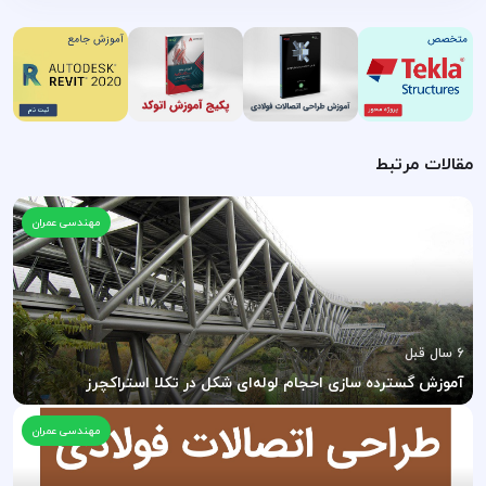
مقالات مرتبط
مهندسی عمران
6 سال قبل
آموزش گسترده سازی احجام لوله‌ای شکل در تکلا استراکچرز
مهندسی عمران