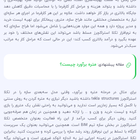
داشته باشد و بتواند هزینه و مراحل کار کارفرما را با محاسبات دقیق کاهش دهد
جایگاه بالاتری در بازار کار خواهد داشت. علاوه بر این هر کارفرما در اجرای هر سازه‌ای
نیاز به متخصصان مختلفی مانند طراح سازه، مترور، پیمانکار برای تهیه لیست خرید
و مدیر پروژه دارد و همه این موارد هزینه‌هایی را شامل می‌شود اما طراح سازه‌ای که
به نرم‌افزار تکلا استراکچرز مسلط باشد می‌تواند این نقش‌های مختلف را خود بر
عهده بگیرد و درآمد بالاتری کسب کند؛ این در حالی است که مراحل کار به مراتب
سبک‌تر می‌شود.
متره برآورد چیست؟
مقاله پیشنهادی:
برای مثال در مرحله متره و برآورد، وقتی مدل سه‌بعدی سازه را در تکلا
استراکچرز tekla structures داشته باشید دیگر نیازی به متره کردن به روش سنتی
با اکسل که بسیار زمان‌بر است ندارید و می‌توانید به راحتی نقش یک مترور را بازی
کرده و لیست خرید و وزن و ... را ارائه دهید و همچنین در زمان‌ هم صرفه‌جویی
کنید. روش دیگر برای کسب درآمد از این راه فعالیت بعنوان متخصص تکلا
استراکچرز در بخش سازه تیم BIM است. همچنین می‌توانید بعنوان یک سرپرست
کارگاه با تسلط بر این نرم‌افزار روند رشد سازه را بررسی کرده و مدیریت کنید. بنابراین
تکلا استراکچرز در زمینه اجرایی نیز به اندازه اتوکد ضروری است و می‌تواند برگه