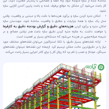
ساخته شده از سازه متوجه شود چه اعضا و مصالحی با یکدیگر مغایرت دارند، این
کار باعث می‌شود آن مشکل به موقع برطرف شده و باعث پایین آمدن کارایی سازه
نشود.
• امکان متره کردن سازه و برآورد هزینه‌ها با دقت بالا و مبتنی بر واقعیت: وقتی
مدل یک سازه با همه جزئیات و مطابق با واقعیت ساخته شود، مهندسان سازه
هزینه‌های دقیق و گزارش بودجه دقیق به کارفرما
امکان متره و برآورد کردن
را خواهند داشت. به علاوه متره کردن دقیق سازه باعث هدر نرفتن مصالح و در
نتیجه صرفه‌جویی در هزینه می‌شود که مسئله‌ای بسیار پر اهمیت است.
• ارائه نقشه‌های بسیار دقیق: با تکلا استراکچرز می‌توان نقشه‌های مختلف مورد
نیاز را در دقیق‌ترین حالت ممکن ترسیم کرد. ازجمله این نقشه‌ها میتوان نقشه‌های
سینگل، مونتاژ و نصب را نام برد که روال کار را برای کادر اجرایی بسیار راحت می‌کند.