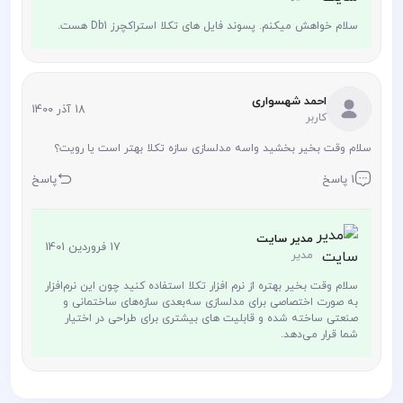
سلام خواهش میکنم. پسوند فایل های تکلا استراکچرز Db1 هست.
احمد شهسواری
18 آذر 1400
کاربر
سلام وقت بخیر بخشید واسه مدلسازی سازه تکلا بهتر است یا رویت؟
1 پاسخ
پاسخ
مدیر سایت
17 فروردین 1401
مدیر
سلام وقت بخیر بهتره از نرم‌ افزار تکلا استفاده کنید چون این نرم‌افزار
به صورت اختصاصی برای مدلسازی سه‌بعدی سازه‌های ساختمانی و
صنعتی ساخته شده و قابلیت های بیشتری برای طراحی در اختیار
شما قرار می‌دهد.