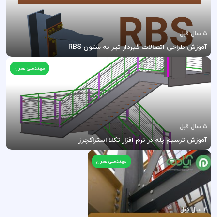
5 سال قبل
آموزش طراحی اتصالات گیردار تیر به ستون RBS
مهندسی عمران
5 سال قبل
آموزش ترسیم پله در نرم افزار تکلا استراکچرز
مهندسی عمران
4 سال قبل