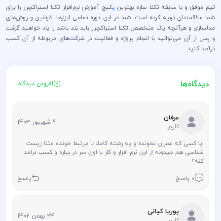
تیم موفق و با سابقه تکلا سازه بهترین
پ
کیج آموزش نرم‌افزار تکلا استراکچرز را برای
شما علاقمندان تهیه کرده است. شما در این دوره تمامی ابزار‌ها، قوانین و روش‌های
مدلسازی و هرآنچه یک متخصص تکلا استراکچرز باید بلد باشد را یاد خواهید گرفت
و پس از آن می‌توانید با انجام پروژه و فعالیت در شرکت‌های مربوطه از آن کسب
درآمد کنید.
دیدگاه‌ها
افزودن دیدگاه
عرفان
9 شهریور 1403
کاربر
ایا کسی که عمران نخونده و یه رشته کاملا نا مرتبط خونده مثلا زیست
شناسی هم میتونه از این نرم افزار و کار با اون سر در بیاره و کسب درامد
کنه؟
0 پاسخ
پاسخ
پوریا کیانی
24 بهمن 1402
کاربر