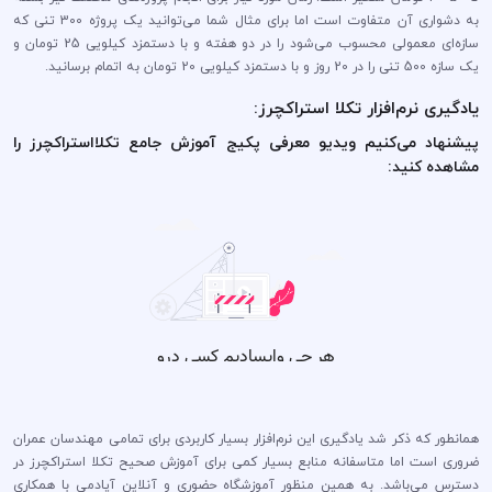
به دشواری آن متفاوت است اما برای مثال شما می‌توانید یک پروژه 300 تنی که
سازه‌ای معمولی محسوب می‌شود را در دو هفته و با دستمزد کیلویی 25 تومان و
یک سازه 500 تنی را در 20 روز و با دستمزد کیلویی 20 تومان به اتمام برسانید.
یادگیری نرم‌افزار تکلا استراکچرز:
پیشنهاد می‌کنیم ویدیو معرفی پکیج آموزش جامع تکلااستراکچرز را
مشاهده کنید:
همانطور که ذکر شد یادگیری این نرم‌افزار بسیار کاربردی برای تمامی مهندسان عمران
ضروری است اما متاسفانه منابع بسیار کمی برای آموزش صحیح تکلا استراکچرز در
دسترس می‌باشد. به همین منظور آموزشگاه حضوری و آنلاین آپادمی با همکاری