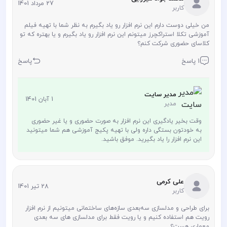
27 مرداد 1401
کاربر
من خیلی دوست دارم این نرم افزار رو یاد بگیرم به نظر شما با تهیه فیلم
آموزشی تکلا استراکچرز میتونم این نرم افزار رو یاد بگیرم و یا بهتره که تو
کلاسای حضوری شرکت کنم؟
1 پاسخ
پاسخ
مدیر سایت
1 آبان 1401
مدیر
وقت بخیر یادگیری این نرم افزار به صورت حضوری و یا غیر حضوری
به خودتون بستگی داره ولی با تهیه پکیج آموزشی هم شما میتونید
این نرم افزار را یاد بگیرید. موفق باشید.
علی کرمی
28 تیر 1401
کاربر
برای طراحی و مدلسازی سه‌بعدی سازه‌های ساختمانی میتونیم از نرم افزار
رویت هم استفاده کنیم و یا رویت فقط برای مدلسازی های سه بعدی
معماری هست؟