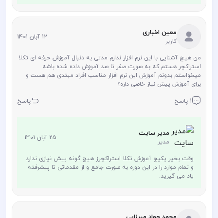
معین اخباری
12 آبان 1401
کاربر
من هیچ آشنایی با این نرم افزار ندارم مدتی به دنبال آموزش حرفه ای تکلا
استراکچر هستم که به صورت صفر تا صد آموزش داده شده باشه
میخواستم بدونم آموزش این نرم افزار مناسب افراد مبتدی هم هست و
برای آموزش پیش نیاز خاصی داره؟
1 پاسخ
پاسخ
مدیر سایت
25 آبان 1401
مدیر
وقت بخیر پکیج آموزش تکلا استراکچرز هیچ گونه پیش نیازی ندارد
و تمام موارد را در این دوره به صورت جامع و از مقدماتی تا پیشرفته
یاد می گیرید.
محمد جواد میرزایی