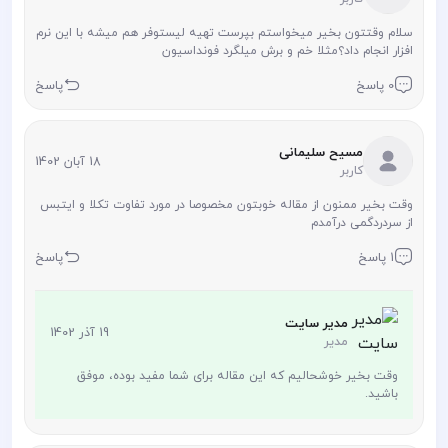
سلام وقتتون بخیر میخواستم بپرست تهیه لیستوفر هم میشه با این نرم
افزار انجام داد؟مثلا خم و برش میلگرد فونداسیون
0 پاسخ
پاسخ
مسیح سلیمانی
18 آبان 1402
کاربر
وقت بخیر ممنون از مقاله خوبتون مخصوصا در مورد تفاوت تکلا و ایتبس
از سردردگمی درآمدم
1 پاسخ
پاسخ
مدیر سایت
19 آذر 1402
مدیر
وقت بخیر خوشحالیم که این مقاله برای شما مفید بوده، موفق
باشید.