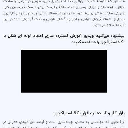
همانطور که متوجه شدید، نرم‌افزار تکلا استراکچرز کاربرد مهمی در طراحی و ساخت
انواع سازه‌ها دارد و مزایای بسیاری مانند داشتن لیست برش، لیست خرید، وزن کلی
و جزئی سازه، کاهش پرتی‌ها دارد. همچنین در مسائل مالی نیز تاثیر مهمی دارد زیرا
بسیار از ناهماهنگی‌های طراحی و اجرا و باگ‌های طراحی و نکات فراموش شده در این
مرحله اصلاح می‌شود.
پیشنهاد می‌کنیم ویدیو آموزش گسترده سازی احجام لوله ای شکل با
تکلا استراکچرز را مشاهده کنید:
بازار کار و آینده نرم‌افزار تکلا استراکچرز:
از آنجایی که مهندسی به معنای بهینه‌سازی است و آینده بازار کار‌های عمرانی در
حال رفتن به سمت بهینه‌سازی است، کسی که توانایی تولید سازه بهینه‌تری را