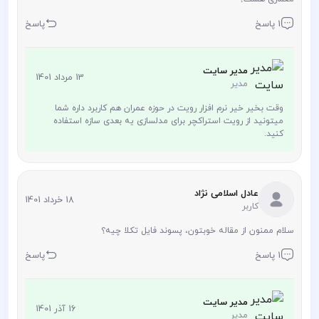
1 پاسخ
پاسخ
مدیر سایت
13 مرداد 1401
مدیر
وقت بخیر خیر نرم افزار رویت در حوزه عمران هم کاربرد داره شما
میتونید از رویت استراکچر برای مدلسازی یه بعدی سازه استفاده
کنید.
عادل اسلامی نژاد
18 خرداد 1401
کاربر
سلام ممنون از مقاله خوبتون، پسوند فایل تکلا چیه؟
1 پاسخ
پاسخ
مدیر سایت
16 آذر 1401
مدیر