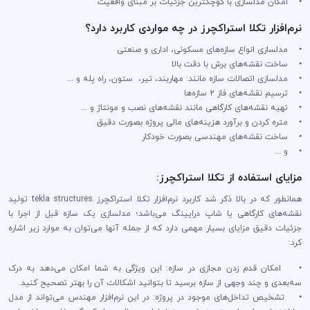
• امکان مدلسازی با کوچکترین جزئیات بر مبنای واقعیت
نرم‌افزار تکلا استراکچرز در چه مواردی کاربرد دارد؟
• مدلسازی انواع سازه‌های مسکونی، اداری و صنعتی
• ساخت نقشه‌های برش با دقت بالا
• مدلسازی اتصالات سازه مانند: مهاربند، تیر، ستون، راه پله و ...
• ترسیم نقشه‌های فاز 2 سازه‌ها
• تهیه نقشه‌های کارگاهی مانند نقشه‌های نصب و مونتاژ و ...
• متره کردن و برآورد هزینه‌های مالی پروژه بصورت دقیق
• ساخت نقشه‌های مهندسی بصورت خودکار
• و ...
مزایای استفاده از تکلا استراکچرز:
همانطور که در بالا ذکر شد کاربرد نرم‌افزار تکلا استراکچرز tekla structures تولید
نقشه‌های کارگاهی یا شاپ درایینگ می‌باشد؛ مدلسازی یک سازه قبل از اجرا با
جزئیات دقیق مزایای بسیار مهمی دارد که از جمله آنها می‌توان به موارد زیر اشاره
کرد:
• امکان قدم زدن مجازی در سازه: این ویژگی به شما امکان می‌دهد به درک
سه‌بعدی و چند وجهی از سازه برسید تا بتوانید اشکالات آن را بهتر تصحیح کنید.
• تشخیص تداخل‌های موجود در پروژه: در این نرم‌افزار مهندس می‌تواند از مدل