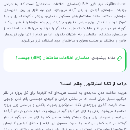
Structuresیک نرم افزار BIM (مدلسازی اطلاعات ساختمان) است که به طراحی
جزئیات سازه‌های فولادی و بتن آرمه می‌پردازد. این نرم افزار بر روی مدل‌سازی
سازه‌های مختلف مانند ساختمان‌های مسکونی، تجاری، ورزشی، کارخانه، پل و برج
تمرکز دارد و امکاناتی برای طراحی دقیق و جزئیات پیچیده سازه‌ها را فراهم می‌کند.
اگرچه هر دو نرم افزار قابلیت تعامل با یکدیگر را دارند و می‌توانند با استفاده از
فرمت‌های مشترک، اطلاعات را به اشتراک بگذارند، اما هر کدام از آنها برای کاربردهای
خاص و مختلف در صنعت عمران و ساختمان مورد استفاده قرار می‌گیرند.
مدلسازی اطلاعات ساختمان (BIM) چیست؟
مقاله پیشنهادی:
درآمد از تکلا استراکچرز چقدر است؟
هزینه ساخت مدل سه‌بعدی به نسبت هزینه‌ای که کارفرما برای کل پروژه در نظر
میگیرد بسیار جزئی است اما در بخش طراحی و کار‌های مهندسی رقم قابل توجهی
است. قیمت گذاری پروژه‌های تکلا استراکچرز بصورت پلکانی و براساس وزن پروژه
محاسبه می‌شود. یعنی به ازای هر کیلو گرم در پروژه یک مبلغ خاص در نظر گرفته
می‌شود و هرچقدر وزن پروژه بیشتر باشد مبلغی که به ازای هر کیلوگرم در نظر
گرفته می‌شود کمتر می‌شود. به صورت معمول این ارقام از حداقل کیلویی 7 تومان
تا 50-100 تومان متغیر است. زمان مورد نیاز برای انجام پروژه‌های مختلف نیز بسته