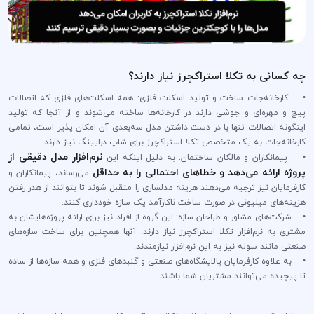
چه کسانی به تکلا استراکچرز نیاز دارند؟
• کارخانه‌جات ساخت و تولید اسکلت فلزی: همه اسکلت‌های فلزی که اتصالات
پیچ و مهره‌ای و جوشی دارند در کارخانه‌ها ساخته می‌شوند و از آنجا که تولید
اینگونه اتصالات تنها با در دست داشتن مدل سه‌بعدی آن امکان پذیر است، تمامی
کارخانه‌جات به یک متخصص تکلا استراکچرز برای شاپ درایینگ نیاز دارند.
نرم‌افزار مدل دقیقی از
• پیمانکاران و مالکان ساختمان: به دلیل اینکه این
پروژه ارائه می‌دهد و خطاهای احتمالی را به حداقل
می‌رساند، پیمانکاران و
کارفرمایان نیز ترجیه می‌دهند هزینه مدلسازی را متقبل شوند تا بتوانند از هدر رفتن
هزینه‌های میلیونی در صورت ساخت ناکارآمد یک سازه خودداری کنند.
• شرکت‌های مشاور و طراحان سازه: این گروه از افراد نیز برای ارائه پروژه‌هایشان به
مشتری به نرم‌افزار تکلا استراکچرز نیاز دارند. آنها همچنین برای ساخت سازه‌های
صنعتی مانند سوله نیز به این نرم‌افزار نیازمندند.
• به علاوه کارفرمایان پالایشگاه‌های صنعتی و گنبد‌های فلزی و همه سازه‌ها از ساده
تا پیچیده می‌توانند مشتریان شما باشند.