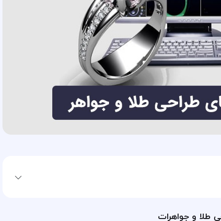
حی طلا و جواهرات