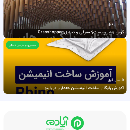
5 سال قبل
گرس هاپر چیست؟ معرفی و تحلیل Grasshopper
معماری و طراحی داخلی
5 سال قبل
آموزش رایگان ساخت انیمیشن معماری در راینو