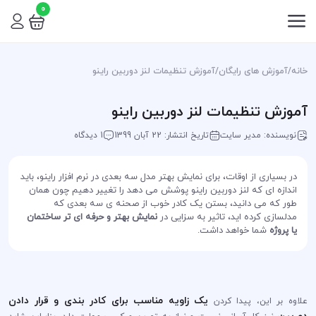
0
خانه
/
آموزش های رایگان
/
آموزش تنظیمات لنز دوربین راینو
آموزش تنظیمات لنز دوربین راینو
نویسنده: مدیر سایت
تاریخ انتشار: 22 آبان 1399
1 دیدگاه
در بسیاری از اوقات، برای نمایش بهتر مدل سه بعدی در نرم افزار راینو، باید
اندازه ای که لنز دوربین راینو پوشش می دهد را تغییر دهیم چون همان
طور که می دانید، بستن یک کادر خوب از صحنه ی سه بعدی که
مدلسازی کرده اید، تاثیر به سزایی در
نمایش بهتر و حرفه ای تر ساختمان
یا پروژه
شما خواهد داشت.
یک زاویه مناسب برای کادر بندی و قرار دادن
علاوه بر این، پیدا کردن
دوربین