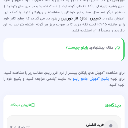
نیز کار آسانی نیست و نیاز به تمرین و کسب مهارت دارد. بنابراین شاید
مایل باشید زاویه ای را که انتخاب کرده اید، از دست ندهید و در عین حال بتوانید از
نماهای دیگر هم مدل سه بعدی خودتان را مشاهده و ویرایش کنید. با کمک این
تعیین اندازه لنز دوربین راینو
آموزش علاوه بر
، یاد می گیرید که چطور کادر خود
را در حافظه Rhino ثابت نگه دارید تا در صورت بروز هر گونه اشتباه بتوانید به آن
برگردید و مجدداً از آن استفاده کنید.
راینو چیست؟
مقاله پیشنهادی:
برای مشاهده آموزش های رایگان بیشتر از نرم افزار راینو، مطالب زیر را مشاهده کنید.
برای تهیه
پکیج آموزش جامع راینو
به سایت آپادمی مراجعه کنید و پکیج خود را
تهیه کنید.
دیدگاه‌ها
افزودن دیدگاه
فربد افضلی
22 خرداد 1401