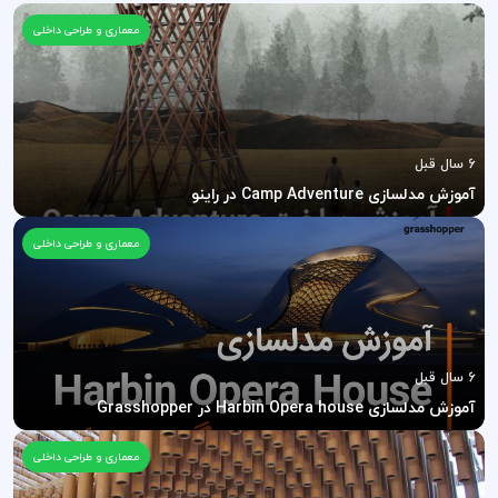
معماری و طراحی داخلی
6 سال قبل
آموزش مدلسازی Camp Adventure در راینو
معماری و طراحی داخلی
6 سال قبل
آموزش مدلسازی Harbin Opera house در Grasshopper
معماری و طراحی داخلی