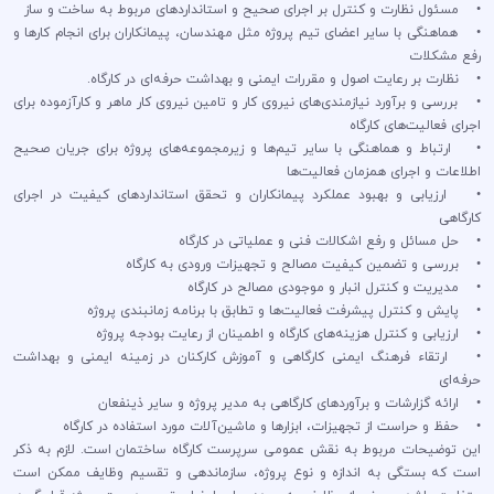
• مسئول نظارت و کنترل بر اجرای صحیح و استانداردهای مربوط به ساخت و ساز
• هماهنگی با سایر اعضای تیم پروژه مثل مهندسان، پیمانکاران برای انجام کارها و
رفع مشکلات
• نظارت بر رعایت اصول و مقررات ایمنی و بهداشت حرفه‌ای در کارگاه.
• بررسی و برآورد نیازمندی‌های نیروی کار و تامین نیروی کار ماهر و کارآزموده برای
اجرای فعالیت‌های کارگاه
• ارتباط و هماهنگی با سایر تیم‌ها و زیرمجموعه‌های پروژه برای جریان صحیح
اطلاعات و اجرای همزمان فعالیت‌ها
• ارزیابی و بهبود عملکرد پیمانکاران و تحقق استانداردهای کیفیت در اجرای
کارگاهی
• حل مسائل و رفع اشکالات فنی و عملیاتی در کارگاه
• بررسی و تضمین کیفیت مصالح و تجهیزات ورودی به کارگاه
• مدیریت و کنترل انبار و موجودی مصالح در کارگاه
• پایش و کنترل پیشرفت فعالیت‌ها و تطابق با برنامه زمانبندی پروژه
• ارزیابی و کنترل هزینه‌های کارگاه و اطمینان از رعایت بودجه پروژه
• ارتقاء فرهنگ ایمنی کارگاهی و آموزش کارکنان در زمینه ایمنی و بهداشت
حرفه‌ای
• ارائه گزارشات و برآوردهای کارگاهی به مدیر پروژه و سایر ذینفعان
• حفظ و حراست از تجهیزات، ابزارها و ماشین‌آلات مورد استفاده در کارگاه
این توضیحات مربوط به نقش عمومی سرپرست کارگاه ساختمان است. لازم به ذکر
است که بستگی به اندازه و نوع پروژه، سازماندهی و تقسیم وظایف ممکن است