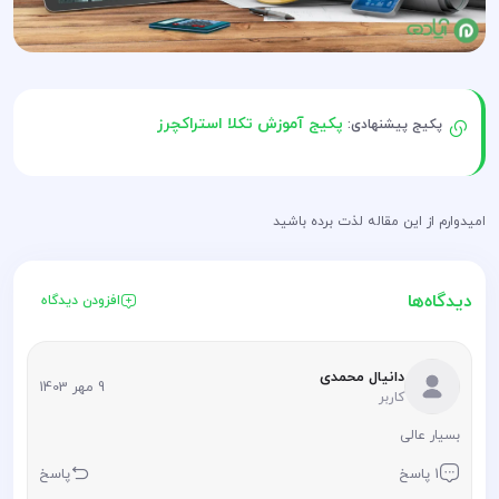
پکیج آموزش تکلا استراکچرز
پکیج پیشنهادی:
امیدوارم از این مقاله لذت برده باشید
دیدگاه‌ها
افزودن دیدگاه
دانیال محمدی
9 مهر 1403
کاربر
بسیار عالی
1 پاسخ
پاسخ