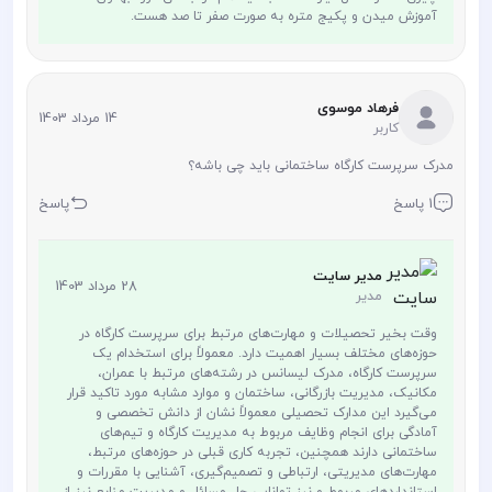
آموزش میدن و پکیج متره به صورت صفر تا صد هست.
فرهاد موسوی
14 مرداد 1403
کاربر
مدرک سرپرست کارگاه ساختمانی باید چی باشه؟
1 پاسخ
پاسخ
مدیر سایت
28 مرداد 1403
مدیر
وقت بخیر تحصیلات و مهارت‌های مرتبط برای سرپرست کارگاه در
حوزه‌های مختلف بسیار اهمیت دارد. معمولاً برای استخدام یک
سرپرست کارگاه، مدرک لیسانس در رشته‌های مرتبط با عمران،
مکانیک، مدیریت بازرگانی، ساختمان و موارد مشابه مورد تاکید قرار
می‌گیرد این مدارک تحصیلی معمولاً نشان از دانش تخصصی و
آمادگی برای انجام وظایف مربوط به مدیریت کارگاه و تیم‌های
ساختمانی دارند همچنین، تجربه کاری قبلی در حوزه‌های مرتبط،
مهارت‌های مدیریتی، ارتباطی و تصمیم‌گیری، آشنایی با مقررات و
استانداردهای مربوط و نیز توانایی حل مسائل و مدیریت منابع نیز از