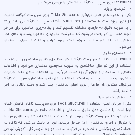
Structures برای سرپرست کارگاه ساختمانی را بررسی می‌کنیم:
• فازبندی پروژه:
یکی از اهمیت‌های اصلی نرم‌افزار Tekla Structures برای سرپرست کارگاه، قابلیت
فازبندی پروژه است. با استفاده از Tekla Structures، سرپرست کارگاه می‌تواند پروژه
را به صورت دقیق به فازهای مختلف تقسیم کند و برنامه‌ریزی مناسبی برای هر فاز
انجام دهد. این کار باعث می‌شود که سفارشات دقیق‌تری به اجرا برسند و خطای اجرا
کاهش یابد. فازبندی مناسب پروژه باعث بهبود کارایی و دقت در اجرای ساختمان
می‌شود.
• مدلسازی دقیق:
Tekla Structures به سرپرست کارگاه امکان مدلسازی دقیق ساختمان را می‌دهد. با
استفاده از این نرم‌افزار، ساختمان به صورت سه‌بعدی مدلسازی می‌شود و اطلاعات
جامعی از ساختمان و اجزای آن به دست می‌آید. این اطلاعات شامل ابعاد، جزئیات
سازه‌ای، ترکیب مصالح و غیره است. با داشتن مدل دقیق ساختمان، سرپرست کارگاه
می‌تواند بهترین راه حل‌ها را برای اجرای ساختمان پیدا کند و دقت بالاتری در اجرا
داشته باشد.
• کاهش خطای اجرا:
یکی از مزایای اصلی استفاده از Tekla Structures برای سرپرست کارگاه، کاهش خطای
اجرا است. با داشتن مدل دقیق ساختمان و اطلاعات جامع در Tekla Structures،
امکان دارد که سرپرست کارگاه بهبودی در کیفیت اجرا داشته باشد و خطاهای مرتبط
با متریال و اجرای ساختمان را به حداقل برساند. این امر باعث می‌شود که کارگاه به
تعداد کمتری بازگشتی و تصحیح در فرآیند ساخت مواجه شوددر کل، آموزش نرم‌افزار