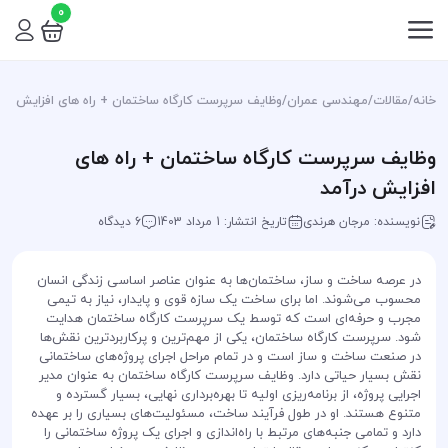
0
خانه
/
مقالات
/
مهندسی عمران
/
وظایف سرپرست کارگاه ساختمان + راه های افزایش درآ
وظایف سرپرست کارگاه ساختمان + راه های
افزایش درآمد
نویسنده: مرجان هرندی
تاریخ انتشار: 1 مرداد 1403
6 دیدگاه
در عرصه ساخت و ساز، ساختمان‌ها به عنوان عناصر اساسی زندگی انسان
محسوب می‌شوند. اما برای ساخت یک سازه قوی و پایدار، نیاز به تیمی
مجرب و حرفه‌ای است که توسط یک سرپرست کارگاه ساختمان هدایت
شود. سرپرست کارگاه ساختمان، یکی از مهم‌ترین و پرکاربردترین نقش‌ها
در صنعت ساخت و ساز است و در تمام مراحل اجرای پروژه‌های ساختمانی
نقش بسیار حیاتی دارد. وظایف سرپرست کارگاه ساختمان به عنوان مدیر
اجرایی پروژه، از برنامه‌ریزی اولیه تا بهره‌برداری نهایی، بسیار گسترده و
متنوع هستند. او در طول فرآیند ساخت، مسئولیت‌های بسیاری را بر عهده
دارد و تمامی جنبه‌های مرتبط با راه‌اندازی و اجرای یک پروژه ساختمانی را