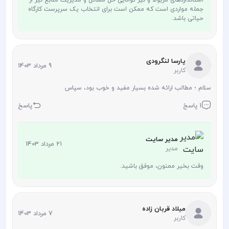
جمله مواردی است که ممکن است برای انتخاب یک سرپرست کارگاه
حیاتی باشد.
پارسا لنگرودی
9 مرداد 1403
کاربر
سلام ؛ مطالب ارائه شده بسیار مفید و خوب بود، سپاس
1 پاسخ
پاسخ
مدیر سایت
21 مرداد 1403
مدیر
وقت بخیر ممنون، موفق باشید.
میلاد قربان زاده
7 مرداد 1403
کاربر