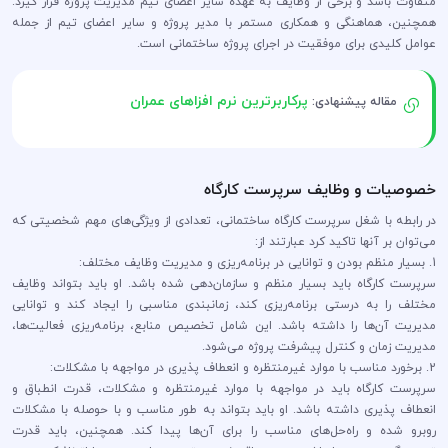
متفاوت باشد و برخی از وظایف به عهده سایر اعضای تیم مدیریت پروژه قرار گیرد.
همچنین، هماهنگی و همکاری مستمر با مدیر پروژه و سایر اعضای تیم از جمله
عوامل کلیدی برای موفقیت در اجرای پروژه ساختمانی است.
پرکاربرترین نرم افزاهای عمران
مقاله پیشنهادی:
خصوصیات و وظایف سرپرست کارگاه
در رابطه با شغل سرپرست کارگاه ساختمانی، تعدادی از ویژگی‌های مهم شخصیتی که
می‌توان بر آنها تاکید کرد عبارتند از:
1. بسیار منظم بودن و توانایی در برنامه‌ریزی و مدیریت وظایف مختلف:
سرپرست کارگاه باید بسیار منظم و سازمان‌دهی شده باشد. او باید بتواند وظایف
مختلف را به درستی برنامه‌ریزی کند، زمانبندی مناسبی را ایجاد کند و توانایی
مدیریت آن‌ها را داشته باشد. این شامل تخصیص منابع، برنامه‌ریزی فعالیت‌ها،
مدیریت زمان و کنترل پیشرفت پروژه می‌شود.
2. برخورد مناسب با موارد غیرمنتظره و انعطاف پذیری در مواجهه با مشکلات:
سرپرست کارگاه باید در مواجهه با موارد غیرمنتظره و مشکلات، قدرت انطباق و
انعطاف پذیری داشته باشد. او باید بتواند به طور مناسب و با حوصله با مشکلات
روبرو شده و راه‌حل‌های مناسب را برای آن‌ها پیدا کند. همچنین، باید قدرت