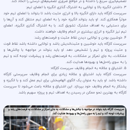
تصمیم‌گیری سریع را داشته و در مواقع ضروری تصمیم‌های درستی را اتخاذ کند.
3. داشتن انگیزه بالا و توانایی به اشتراک گذاری انگیزه با اعضای تیم:
سرپرست کارگاه باید دارای انگیزه بالا و انرژی مثبت باشد تا بتواند با اعضای تیم خود
موثراً همکاری کند. او باید بتواند انگیزه خود را به اعضای تیم منتقل کند و آن‌ها را
برای دستیابی به اهداف مشترک تشویق کند. با به اشتراک گذاری انگیزه، اعضای
تیم نیز انگیزه و انرژی بیشتری در انجام وظایف خواهند داشت.
4. خوشبین بودن و توانایی دیدن نقاط مثبت و فرصت‌های رشد:
سرپرست کارگاه باید خوشبین و مثبت‌اندیش باشد و توانایی داشته باشد نقاط قوت
و مثبت پروژه و تیم را تشخیص دهد. او باید بتواند در مواجهه با چالش‌ها و
مشکلات، به جای تمرکز بر مشکلات، به فرصت‌های رشد و پیشرفت توجه کند و تیم
را به سوی راه‌حل‌ها و بهبودها هدایت کند.
5. اشتیاق و علاقه به انجام وظایف سرپرست کارگاه:
سرپرست کارگاه باید اشتیاق و علاقه زیادی برای انجام وظایف سرپرستی کارگاه
داشته باشد. او باید به عنوان یک الگوی الهام‌بخش برای تیم عمل کند و با انگیزه و
پشتکار به انجام وظایف خود بپردازد. این اشتیاق و علاقه باعث می‌شود تا سرپرست
کارگاه به بهترین نحو ممکن در رسیدن به اهداف تیم و پروژه سهیم باشد.