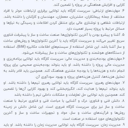
کارایی و افزایش هماهنگی در پروژه را تضمین کند.
4. مهارت‌های ارتباطی: سرپرست کارگاه باید توانایی برقراری ارتباطات موثر با افراد
مختلف از جمله پیمانکاران، مشتریان، معماران، مهندسان و کارکنان را داشته باشد.
ارتباطات شفاهی و نوشتاری عالی برای منتقل کردن اطلاعات و رسیدگی به نیازها و
مسائل مرتبط با پروژه بسیار اهمیت دارد.
5. آشنا و پیشرو بودن با آخرین تکنولوژی‌ها: صنعت ساخت و ساز با پیشرفت فناوری
سریع تغییر می‌کند و سرپرست کارگاه باید با آخرین تکنولوژی‌ها و روش‌های ساخت
و ساز آشنا باشد. این شامل استفاده از سیستم‌های اطلاعات مکانیزه (BIM)، استفاده
از دستگاه‌های هوشمند و تکنولوژی‌های ساخت و ساز پیشرفته می‌شود.
6.مهارت‌های بودجه‌بندی و مدیریت مالی: سرپرست کارگاه باید توانایی برنامه‌ریزی و
مدیریت مالی پروژه را داشته باشد. او باید بتواند بودجه‌بندی صحیحی برای پروژه
انجام داده و هزینه‌ها را با بودجه مشتری هماهنگ کند. همچنین باید قادر باشد به
تحلیل هزینه‌ها، کنترل هزینه‌های پروژه و بهبود سودآوری آن.
7. مهارت‌های رهبری: سرپرست کارگاه باید توانایی رهبری تیم‌ها را داشته باشد. او
باید بتواند تیم‌ها را هدایت کند، انگیزه‌بخشی کند و بهبود کارایی آن‌ها را تضمین
کند. همچنین باید توانایی حل تعارضات و مشکلات داخلی تیم را داشته باشد
8. دانش فنی و فناوری: درک و آشنایی با مباحث فنی و فناوری مرتبط با صنعت
ساخت و ساز نیز برای سرپرست کارگاه ضروری است. این شامل دانش در زمینه
روش‌ها و فرآیندهای ساخت و ساز، مواد و تجهیزات ساخت و ساز و آخرین
تکنولوژی‌های مورد استفاده در صنعت است.
9. مدیریت زمان: سرپرست کارگاه باید توانایی مدیریت زمان را داشته باشد. او باید