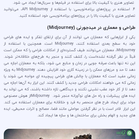
تصاویر هنری با کیفیت بالا برای استفاده در فیلم‌ها و سریال‌ها ایجاد می شود.
4. استفاده در پروژه‌های برنامه‌نویسی: با استفاده از API Midjourney، می‌توانید
تصاویر هنری با کیفیت بالا را در پروژه‌های برنامه‌نویسی خود استفاده کنید.
طراحی و معماری در میدجورنی (Midjourney)
یکی از ابزارهایی که معماران می توانند از آن برای ارتقای تفکر و ایده های طراحی
خود به سطح بعدی استفاده کنند، Midjourney است. همچنین با استفاده از
Midjourney، معماران می‌توانند طیف گسترده‌ای از امکانات طراحی را که ممکن است
قبلاً در نظر گرفته نشده‌است را، کشف کنند و منجر به طرح‌های خلاقانه‌تر شوند.
این نه تنها باعث صرفه جویی در زمان و منابع می شود، بلکه به معماران اجازه می
دهد تا حد و مرزهای ممکن را در زمینه کاری خود افزایش دهند. Midjourney به ویژه
زمانی مفید است که معماران با چالش های طراحی پیچیده ای مواجه می شوند یا
زمانی که می خواهند امکانات طراحی جدید را کشف کنند. این ابزار به آن‌ها اجازه می
دهد تا از کار خود عقب نشینی نکنند و دیدگاهی تازه داشته باشند، که می تواند به
ایده های پیشرفت و راه حل های نوآورانه منجر شود. Midjourneyاز هوش مصنوعی
مولد برای ایجاد طرح های منحصر به فرد و خلاقانه برای معماران استفاده می کند.
این ابزار قادر است با در نظر گرفتن عواملی مانند فضا، مصالح و اثرات محیطی، ایده
های جدید و الهام بخش برای ساختمان ها و سازه ها ایجاد کند.