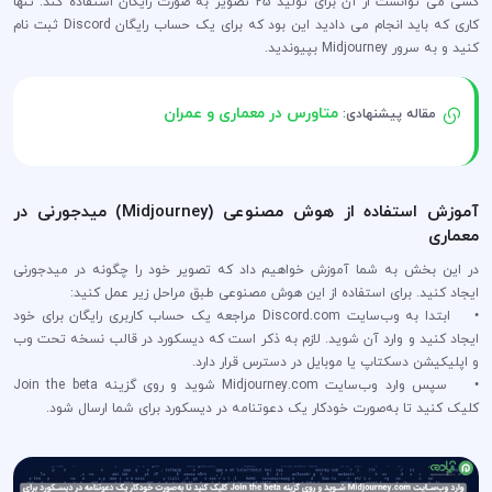
کسی می توانست از آن برای تولید 25 تصویر به صورت رایگان استفاده کند. تنها
کاری که باید انجام می دادید این بود که برای یک حساب رایگان Discord ثبت نام
کنید و به سرور Midjourney بپیوندید.
متاورس در معماری و عمران
مقاله پیشنهادی:
آموزش استفاده از هوش مصنوعی (Midjourney) میدجورنی در
معماری
در این بخش به شما آموزش خواهیم داد که تصویر خود را چگونه در میدجورنی
ایجاد کنید. برای استفاده از این هوش مصنوعی طبق مراحل زیر عمل کنید:
• ابتدا به وب‌سایت Discord.com مراجعه یک حساب کاربری رایگان برای خود
ایجاد کنید و وارد آن شوید. لازم به ذکر است که دیسکورد در قالب نسخه تحت وب
و اپلیکیشن دسکتاپ یا موبایل در دسترس قرار دارد.
• سپس وارد وب‌سایت Midjourney.com شوید و روی گزینه Join the beta
کلیک کنید تا به‌صورت خودکار یک دعوتنامه در دیسکورد برای شما ارسال ‌شود.