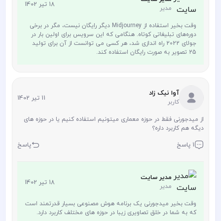
18 تیر 1402
مدیر
وقت بخیر استفاده از Midjourney دیگر رایگان نیست، مگر در برخی
دوره‌های تبلیغاتی کوتاه. هنگامی که این سرویس برای اولین بار در
جولای 2022 راه اندازی شد، هر کسی می توانست از آن برای تولید
25 تصویر به صورت رایگان استفاده کند.
آوا نیک زاد
11 تیر 1402
کاربر
از میدجورنی فقط در حوزه معماری میتونیم استفاده کنیم یا در حوزه های
دیگه هم کاربرد داره؟
1 پاسخ
پاسخ
مدیر سایت
18 تیر 1402
مدیر
وقت بخیر میدجورنی یک برنامه هوش مصنوعی بسیار قدرتمند است
که به شما در خلق تصاویری زیبا در حوزه های مختلف کاربرد دارد.