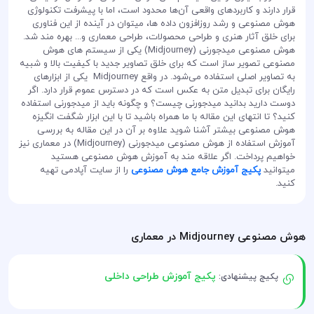
قرار دارند و کاربردهای واقعی آن‌ها محدود است، اما با پیشرفت تکنولوژی
هوش مصنوعی و رشد روزافزون داده ها، میتوان در آینده از این فناوری
برای خلق آثار هنری و طراحی محصولات، طراحی معماری و... بهره مند شد.
هوش مصنوعی میدجورنی (Midjourney) یکی از سیستم های هوش
مصنوعی تصویر ساز است که برای خلق تصاویر جدید با کیفیت بالا و شبیه
به تصاویر اصلی استفاده می‌شود. در واقع Midjourney یکی از ابزارهای
رایگان برای تبدیل متن به عکس است که در دسترس عموم قرار دارد. اگر
دوست دارید بدانید میدجورنی چیست؟ و چگونه باید از میدجورنی استفاده
کنید؟ تا انتهای این مقاله با ما همراه باشید تا با این ابزار شگفت انگیزه
هوش مصنوعی بیشتر آشنا شوید علاوه بر آن در این مقاله به بررسی
آموزش استفاده از هوش مصنوعی میدجورنی (Midjourney) در معماری نیز
خواهیم پرداخت. اگر علاقه مند به آموزش هوش مصنوعی هستید
میتوانید
پکیج آموزش جامع هوش مصنوعی
را از سایت آپادمی تهیه
کنید.
هوش مصنوعی Midjourney در معماری
پکیج آموزش طراحی داخلی
پکیج پیشنهادی: