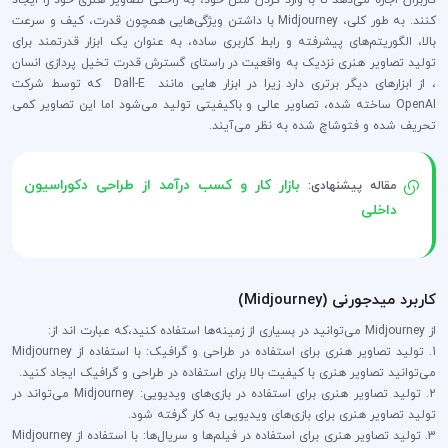
کنند. به طور کلی، Midjourney با داشتن ویژگی‌هایی همچون قدرت، کیف و سرعت
بالا، الگوریتم‌های پیشرفته و رابط کاربری ساده، به عنوان یک ابزار قدرتمند برای
تولید تصاویر هنری نزدیک به واقعیت در راستای گسترش قدرت تخیل پردازی انسان
، از ابزارهای دیگر برتری دارد زیرا در ابزار هایی مانند Dall-E که توسط شرکت
OpenAI ساخته شده، تصاویر عالی و باکیفیتی تولید می‌شود اما این تصاویر کمی
تحریف شده و فتوشاچ شده به نظر می‌‌آیند.
بازار کار و کسب درآمد از طراحی دکوراسیون
مقاله پیشنهادی:
داخلی
کاربرد میدجورنی (Midjourney)
از Midjourney می‌توانید در بسیاری از زمینه‌ها استفاده کنید،که عبارت اند از:
1. تولید تصاویر هنری برای استفاده در طراحی و گرافیک: با استفاده از Midjourney
می‌توانید تصاویر هنری با کیفیت بالا برای استفاده در طراحی و گرافیک ایجاد کنید.
2. تولید تصاویر هنری برای استفاده در بازی‌های ویدیویی: Midjourney می‌تواند در
تولید تصاویر هنری برای بازی‌های ویدیویی به کار گرفته شود.
3. تولید تصاویر هنری برای استفاده در فیلم‌ها و سریال‌ها: با استفاده از Midjourney