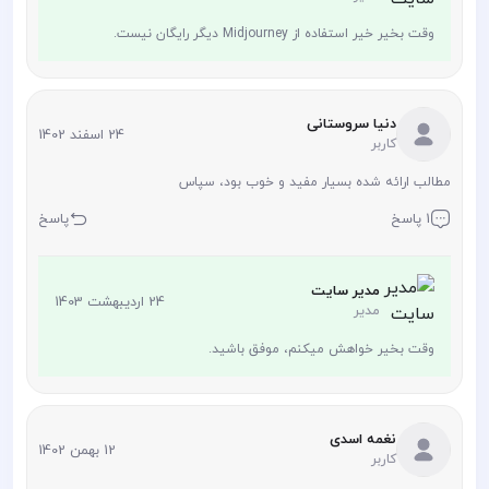
وقت بخیر خیر استفاده از Midjourney دیگر رایگان نیست.
دنیا سروستانی
24 اسفند 1402
کاربر
مطالب ارائه شده بسیار مفید و خوب بود، سپاس
1 پاسخ
پاسخ
مدیر سایت
24 اردیبهشت 1403
مدیر
وقت بخیر خواهش میکنم، موفق باشید.
نغمه اسدی
12 بهمن 1402
کاربر