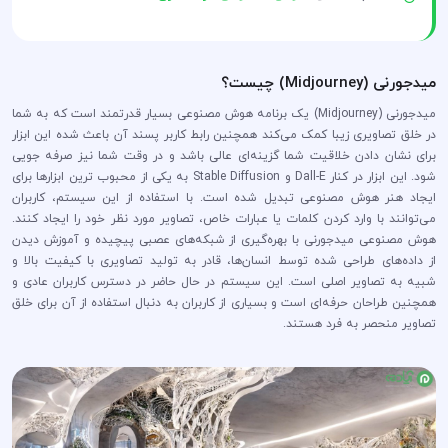
میدجورنی (Midjourney) چیست؟
میدجورنی (Midjourney) یک برنامه هوش مصنوعی بسیار قدرتمند است که به شما
در خلق تصاویری زیبا کمک می‌کند همچنین رابط کاربر پسند آن باعث شده این ابزار
برای نشان دادن خلاقیت شما گزینه‌ای عالی باشد و در وقت شما نیز صرفه جویی
‌شود. این ابزار در کنار Dall-E و Stable Diffusion به یکی از محبوب ترین ابزارها برای
ایجاد هنر هوش مصنوعی تبدیل شده است. با استفاده از این سیستم، کاربران
می‌توانند با وارد کردن کلمات یا عبارات خاص، تصاویر مورد نظر خود را ایجاد کنند.
هوش مصنوعی میدجورنی با بهره‌گیری از شبکه‌های عصبی پیچیده و آموزش دیدن
از داده‌های طراحی شده توسط انسان‌ها، قادر به تولید تصاویری با کیفیت بالا و
شبیه به تصاویر اصلی است. این سیستم در حال حاضر در دسترس کاربران عادی و
همچنین طراحان حرفه‌ای است و بسیاری از کاربران به دنبال استفاده از آن برای خلق
تصاویر منحصر به فرد هستند.