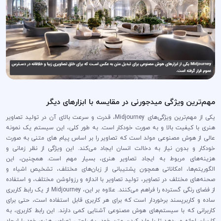
مهم‌ترین ویژگی میدجورنی در مقایسه با ابزارهای دیگر
یکی از مهم‌ترین ویژگی‌های Midjourney، قدرت و سرعت بالای آن در تولید تصاویر
هنری با کیفیت بالا و به صورت خودکار است. به طور کلی، این سیستم یک نمونه
عالی از هوش مصنوعی مولد است که تصاویر را بر اساس پیام های متنی به صورت
خودکار و بدون نیاز به دخالت انسان ایجاد می‌کند. این ویژگی از نظر زمانی و
هزینه‌های مربوط به ایجاد تصاویر هنری، بسیار مهم است. همچنین، این
الگوریتم‌ها، امکاناتی همچون پشتیبانی از زبان‌های مختلف، تشخیص اشیاء و
صحنه‌های مختلف در تصاویر، تولید تصاویر با اندازه و رزولوشن مختلف، و استفاده
از فضای رنگی گسترده را فراهم می‌کنند. علاوه بر این، Midjourney از یک رابط کاربری
ساده و کاربرپسند برخوردار است که برای هر کاربری قابل استفاده است، حتی برای
کاربرانی که با سیستم‌های هوش مصنوعی آشنایی کمی دارند. این رابط کاربری، به
کاربران اجازه می‌دهد تا با وارد کردن متن خود، به راحتی تصاویر هنری خود را ایجاد