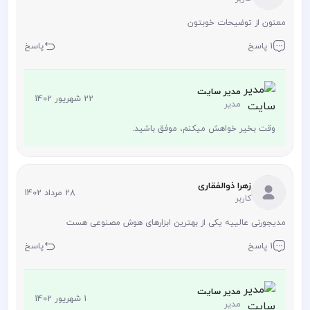
ممنون از توضیحات خوبتون
1 پاسخ
پاسخ
مدیر سایت
22 شهریور 1402
مدیر
وقت بخیر خواهش میکنم، موفق باشید.
زهرا ذوالفقاری
28 مرداد 1402
کاربر
مدیجورنی عالییه یکی از بهترین ابزارهای هوش مصنوعی هست
1 پاسخ
پاسخ
مدیر سایت
1 شهریور 1402
مدیر