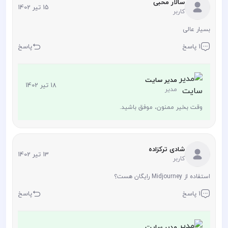
سالار محبی
15 تیر 1402
کاربر
بسیار عالی
1 پاسخ
پاسخ
مدیر سایت
18 تیر 1402
مدیر
وقت بخیر ممنون، موفق باشید.
شادی ترکزاده
13 تیر 1402
کاربر
استفاده از Midjourney رایگان هست؟
1 پاسخ
پاسخ
مدیر سایت