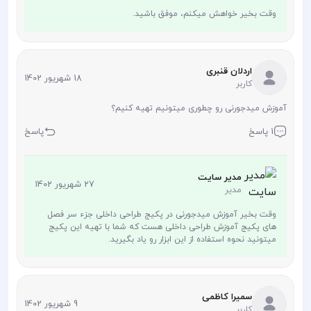
وقت بخیر خواهش میکنم، موفق باشید.
اردلان قنبری
18 شهریور 1402
کاربر
آموزش میدجورنی رو چطوری میتونیم تهیه کنیم؟
1 پاسخ
پاسخ
مدیر سایت
27 شهریور 1402
مدیر
وقت بخیر آموزش میدجورنی در پکیج طراحی داخلی جزء سر فصل
های پکیج آموزش طراحی داخلی هست که شما با تهیه این پکیج
میتونید نحوه استفاده از این ابزار رو یاد بگیرید.
سمیرا کاظمی
9 شهریور 1402
کاربر