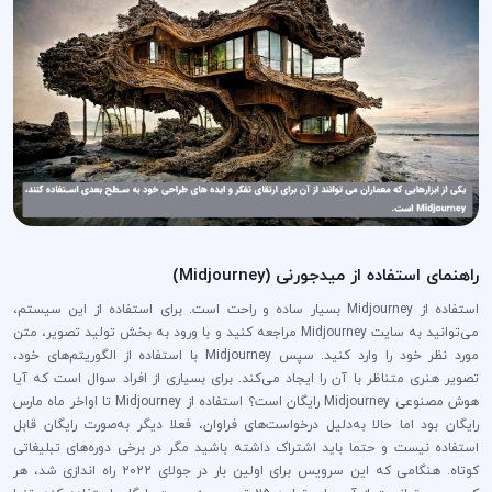
راهنمای استفاده از میدجورنی (Midjourney)
استفاده از Midjourney بسیار ساده و راحت است. برای استفاده از این سیستم،
می‌توانید به سایت Midjourney مراجعه کنید و با ورود به بخش تولید تصویر، متن
مورد نظر خود را وارد کنید. سپس Midjourney با استفاده از الگوریتم‌های خود،
تصویر هنری متناظر با آن را ایجاد می‌کند. برای بسیاری از افراد سوال است که آیا
هوش مصنوعی Midjourney رایگان است؟ استفاده از Midjourney تا اواخر ماه مارس
رایگان بود اما حالا به‌دلیل درخواست‌های فراوان، فعلا دیگر به‌صورت رایگان قابل
استفاده نیست و حتما باید اشتراک داشته باشید مگر در برخی دوره‌های تبلیغاتی
کوتاه. هنگامی که این سرویس برای اولین بار در جولای 2022 راه اندازی شد، هر