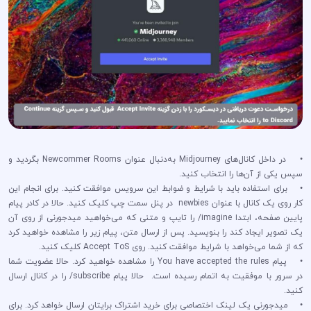
• در داخل کانال‌های Midjourney به‌دنبال عنوان Newcommer Rooms بگردید و
سپس یکی از آن‌ها را انتخاب کنید.
• برای استفاده باید با شرایط و ضوابط این سرویس موافقت کنید. برای انجام این
کار روی یک کانال با عنوان newbies در پنل سمت چپ کلیک کنید. حالا در کادر پیام
پایین صفحه، ابتدا imagine/ را تایپ و متنی که می‌خواهید میدجورنی از روی آن
یک تصویر ایجاد کند را بنویسید. پس از ارسال متن، پیام زیر را مشاهده خواهید کرد
که از شما می‌خواهد با شرایط موافقت کنید. روی Accept ToS کلیک کنید.
• پیام You have accepted the rules را مشاهده خواهید کرد. حالا عضویت شما
در سرور با موفقیت به اتمام رسیده است. حالا پیام subscribe/ را در کانال ارسال
کنید.
• میدجورنی یک لینک اختصاصی برای خرید اشتراک برایتان ارسال خواهد کرد. برای