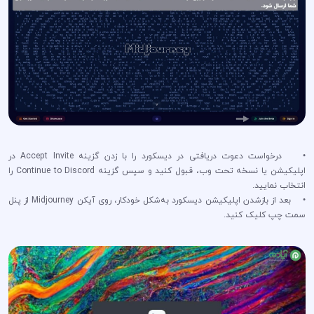
• درخواست دعوت دریافتی در دیسکورد را با زدن گزینه Accept Invite در
اپلیکیشن یا نسخه تحت وب، قبول کنید و سپس گزینه Continue to Discord را
انتخاب نمایید.
• بعد از بازشدن اپلیکیشن دیسکورد به‌شکل خودکار، روی آیکن Midjourney از پنل
سمت چپ کلیک کنید.