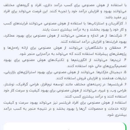
با استفاده از هوش مصنوعی برای کسب درآمد دلاری، افراد و گروه‌های مختلف
می‌توانند بهبود و افزایش درآمد خود را تجربه کنند. این فرصت می‌تواند برای افراد
زیر مفید باشد:
1. کارآفرینان و استارتاپ‌ها: با استفاده از هوش مصنوعی می‌توانند فرایندهای کسب
و کار خود را بهبود بخشند و به درآمد بیشتری دست یابند.
2. شرکت‌ها: از هر اندازه و صنعتی می‌توانند از هوش مصنوعی برای بهبود عملکرد،
بهبود فرایندها و افزایش درآمد استفاده کنند.
3. محققان و دانشگاهیان: می‌توانند از هوش مصنوعی برای ارائه راه‌حل‌ها و
پژوهش‌های پیشرفته استفاده کنند که می‌تواند به درآمدزایی منجر شود.
4. تریدرها: می‌توانند از الگوریتم‌ها و تکنیک‌های هوش مصنوعی برای بهبود
تصمیم‌گیری‌های مالی خود استفاده کنند.
5. دیجیتال مارکترها: می‌توانند از هوش مصنوعی برای بهبود استراتژی‌های بازاریابی،
تبلیغات هدفمند و افزایش فروش استفاده کنند.
6. فریلنسرها: در زمینه‌های مختلف مانند توسعه نرم‌افزار، طراحی گرافیک، نوشتار،
طراحی وب، و غیره، می‌توانند از هوش مصنوعی برای بهبود کیفیت و سرعت کار خود
استفاده کنند و درآمد بیشتری کسب کنند.
استفاده از هوش مصنوعی برای افراد فریلنسر نیز می‌تواند بهبود سرعت و کیفیت
ارائه خدمات و محصولات آن‌ها را بهبود بخشد و در نتیجه منجر به کسب درآمد
بیشتری شود.