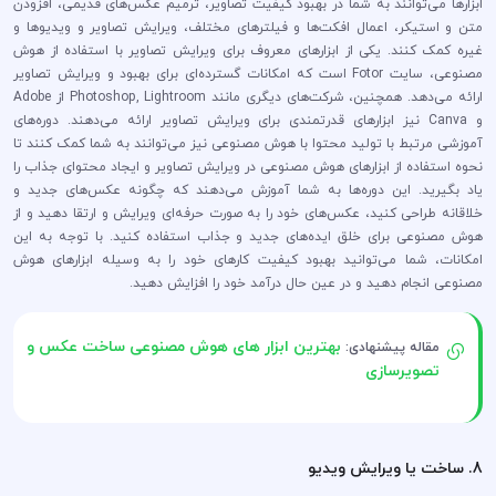
ابزارها می‌توانند به شما در بهبود کیفیت تصاویر، ترمیم عکس‌های قدیمی، افزودن
متن و استیکر، اعمال افکت‌ها و فیلترهای مختلف، ویرایش تصاویر و ویدیوها و
غیره کمک کنند. یکی از ابزارهای معروف برای ویرایش تصاویر با استفاده از هوش
مصنوعی، سایت Fotor است که امکانات گسترده‌ای برای بهبود و ویرایش تصاویر
ارائه می‌دهد. همچنین، شرکت‌های دیگری مانند Photoshop, Lightroom از Adobe
و Canva نیز ابزارهای قدرتمندی برای ویرایش تصاویر ارائه می‌دهند. دوره‌های
آموزشی مرتبط با تولید محتوا با هوش مصنوعی نیز می‌توانند به شما کمک کنند تا
نحوه استفاده از ابزارهای هوش مصنوعی در ویرایش تصاویر و ایجاد محتوای جذاب را
یاد بگیرید. این دوره‌ها به شما آموزش می‌دهند که چگونه عکس‌های جدید و
خلاقانه طراحی کنید، عکس‌های خود را به صورت حرفه‌ای ویرایش و ارتقا دهید و از
هوش مصنوعی برای خلق ایده‌های جدید و جذاب استفاده کنید. با توجه به این
امکانات، شما می‌توانید بهبود کیفیت کارهای خود را به وسیله ابزارهای هوش
مصنوعی انجام دهید و در عین حال درآمد خود را افزایش دهید.
بهترین ابزار های هوش مصنوعی ساخت عکس و
مقاله پیشنهادی:
تصویرسازی
8. ساخت یا ویرایش ویدیو