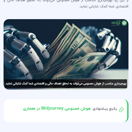
از این رو، بهره‌برداری مناسب از هوش مصنوعی می‌تواند به تحقق اهداف مالی و
اقتصادی شما کمک شایانی نماید.
هوش مصنوعی Midjourney در معماری
پکیج پیشنهادی: