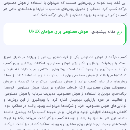
این فقط چند نمونه از روش‌هایی هستند که می‌توان با استفاده از هوش مصنوعی
درآمد کسب کرد. انتخاب و تطبیق روش‌های مناسب با نیازها و هدف‌های خاص هر
کسب و کار می‌تواند به بهبود عملکرد و افزایش درآمد کمک کند.
هوش مصنوعی برای طراحان Ui/UX
مقاله پیشنهادی:
کسب درآمد از هوش مصنوعی یکی از فرصت‌های بی‌نظیر و پربازده در دنیای امروز
است. با پیشرفت روزافزون تکنولوژی هوش مصنوعی، امکانات بیشتری برای کسب
درآمد و سودآوری به وجود آمده است. روش‌های مختلفی وجود دارند که افراد و
شرکت‌ها می‌توانند از هوش مصنوعی برای کسب درآمد دلاری استفاده کنند. از جمله
روش‌های برتر برای کسب درآمد از هوش مصنوعی می‌توان به توسعه و فروش
محصولات هوش مصنوعی، ارائه خدمات مشاوره در زمینه هوش مصنوعی، توسعه
برنامه‌های موبایل با استفاده از هوش مصنوعی، مدیریت سرمایه با هوش مصنوعی،
و فعالیت در حوزه بازاریابی دیجیتال اشاره کرد. با بهره‌گیری از این روش‌ها و
توانایی‌های هوش مصنوعی، افراد و شرکت‌ها می‌توانند بهبود یافته در عملکرد خود،
کاهش هزینه‌ها، افزایش تولید و فروش، و در نتیجه کسب درآمد بیشتری داشته
باشند. این امر نه تنها به رشد و توسعه کسب و کار کمک می‌کند بلکه به ایجاد
فرصت‌های جدید، ایجاد ارزش برای مشتریان و بهبود عملکرد کلانتر نیز کمک می‌کند.