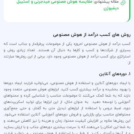
مقایسه هوش مصنوعی میدجرنی و استیبل
مقاله پیشنهادی:
دیفیوژن
روش های کسب درآمد از هوش مصنوعی
کسب درآمد از هوش مصنوعی امروزه یکی از موضوعات پرطرفدار و جذاب است که
بسیاری از شرکت‌ها و کسب و کارها به دنبال آن هستند. تعداد زیادی روش و
استراتژی برای کسب درآمد از هوش مصنوعی وجود دارد. برخی از این روش‌ها عبارتند
از:
1. دوره‌های آنلاین
با ایجاد دوره‌های آنلاین و استفاده از هوش مصنوعی، می‌توانید فرایند ایجاد دوره‌ها
را بهبود بخشیده و درآمد بیشتری کسب کنید. ابزارهای هوش مصنوعی متعدد وجود
دارند که به شما کمک می‌کنند تا موضوعات مناسب را شناسایی کرده و محتواهای
آموزشی را توسعه دهید. به عنوان مثال، از این ابزارها برای تولید اسکریپت‌های
دوره، ضبط دروس با استفاده از ابزارهای تبدیل متن به گفتار، و حتی جمع‌آوری
محتواهای مناسب برای بازاریابی و فروش دوره‌های آموزشی آنلاین استفاده می‌شود.
این روش‌ها علاوه بر افزایش کیفیت محتوا، زمان و هزینه را نیز کاهش می‌دهند و
به شما این امکان را می‌دهند که با سرعت بیشتری دوره‌های جذاب و با ارزش بسازید
و از آن‌ها درآمدزایی کنید. از طرفی، با استفاده از هوش مصنوعی می‌توانید فرایند