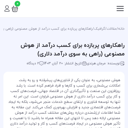
0
خانه
/
مقالات
/
گرافیک
/
راهکارهای پربازده برای کسب درآمد از هوش مصنوعی (راهی به 
راهکارهای پربازده برای کسب درآمد از هوش
مصنوعی (راهی به سوی درآمد دلاری)
نویسنده: مرجان هرندی
تاریخ انتشار: 20 آبان 1403
2 دیدگاه
هوش مصنوعی، به عنوان یکی از فناوری‌های پیشرفته و رو به رشد،
امکانات بی‌شماری برای کسب و کارها و افراد فراهم کرده است. با رشد
روزافزون این صنعت و تأثیرگذاری آن در اقتصاد جهانی، فرصت‌های کسب
و کار برای کسب درآمد دلاری از هوش مصنوعی فراوان است. این امر نه
تنها به توسعه فناوری و ارتقای سطح خدمات منجر می‌شود، بلکه به ایجاد
فرصت‌های اقتصادی جدید و افزایش بهره‌وری کمک می‌کند. این مقاله به
شما اطلاعات ارزشمندی درباره روش‌های مختلف کسب درآمد از هوش
مصنوعی ارائه دهد پس تا انتهای این مقاله همراه ما باشید تا با اهمیت و
تأثیر هوش مصنوعی در ایجاد فرصت‌های کسب و کار و تولید درآمد دلاری