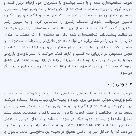
صورت شخصی‌سازی شده و با دقت بیشتری با مشتریان خود ارتباط برقرار کنند و
تجربه آن‌ها را بهبود بخشند. با استفاده از الگوریتم‌ها و مدل‌های هوش مصنوعی،
داده‌های مشتریان بهبود یافته و تجزیه و تحلیل شده و الگوریتم‌های یادگیری
ماشین می‌توانند الگوهای مختلف رفتاری را شناسایی کرده و به تبیین رفتار
مشتریان کمک کنند. با استفاده از این اطلاعات، سیستم‌های بازاریابی هوشمند
می‌توانند پیشنهادات شخصی‌سازی شده برای هر مشتری را ارائه دهند. به عنوان
مثال، با تحلیل رفتار مشتریان، می‌توانند به طور دقیق‌تر پیشنهادات محصولات یا
خدماتی که به نیازها و تمایلات خاص هر مشتری می‌خورد، ارائه دهند. استفاده از
هوش مصنوعی در بازاریابی به کسب و کارها کمک می‌کند تا استراتژی‌های بازاریابی
خود را به صورت پویا و با توجه به تغییرات روزانه در بازار بهبود دهند. این شامل
بهبود تبلیغات آنلاین، بهینه‌سازی محتوا، ارتقاء تجربه کاربری و بسیاری موارد دیگر
می‌شود.
3. طراحی وب
طراحی وب با استفاده از هوش مصنوعی یک روند پیشرفته است که از
تکنولوژی‌های هوش مصنوعی برای بهبود و بهینه‌سازی وب‌سایت‌ها استفاده می‌کند.
این روش شامل استفاده از الگوریتم‌ها و مدل‌های مبتنی بر هوش مصنوعی برای
بهبود عوامل مختلفی از جمله تجربه کاربری، سرعت بارگذاری صفحات، بهبود سئو،
تحلیل داده‌ها و بسیاری موارد دیگر می‌شود. استفاده از ابزارهای مبتنی بر هوش
مصنوعی مانند 10Web، FramerAI، Wix ADI و Divi AI به طراحان وب این امکان را
می‌دهد که با حداقل نیاز به دانش عمیق در زمینه برنامه‌نویسی مانند پایتون یا