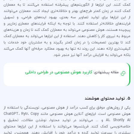
کمک کنند. این ابزارها از الگوریتم‌های پیشرفته استفاده می‌کنند تا به معماران
کمک کنند در زمان کمتر طرح‌های بهتر و خلاقانه‌تری ایجاد کنند. معماران می‌توانند
از این ابزارها برای تولید تصاویر سه بعدی، بهبود ایده‌های طراحی، و تسهیل
فرایندهای خلاقانه‌تر استفاده کنند. با توجه به اینکه فرایندهای معماری زمان‌بر و
پیچیده هستند، هوش مصنوعی می‌تواند به معماران کمک کند تا زمان و هزینه‌های
مربوط به نیروی کار را کاهش دهند. استفاده از این ابزارها می‌تواند به معماران کمک
کند تا بهترین تصمیمات را در زمان کمتر بگیرند و به مشتریان خود خدمات با
کیفیت‌تری ارائه دهند. این روند نه تنها به بهبود عملکرد حرفه‌ای آنها کمک می‌کند
بلکه می‌تواند به افزایش درآمد آنها نیز منجر شود.
کاربرد هوش مصنوعی در طراحی داخلی
مقاله پیشنهادی:
5. تولید محتوای هوشمند
یکی از روش‌های موفق برای کسب درآمد از هوش مصنوعی، نویسندگی با استفاده از
هوش مصنوعی است. ابزارهای آنلاین هوش مصنوعی مانند ChatGPT، Rytr، Copy
AI، Shortly AI و ... می‌توانند در تولید محتوا، نوشتن مقالات، تحقیق و
خلاصه‌نویسی کمک کنند. فریلنسرها می‌توانند با استفاده از این ابزارها محتوای
بیشتری را بسرعت تولید کرده و درآمد خود را افزایش دهند. همچنین، تولید