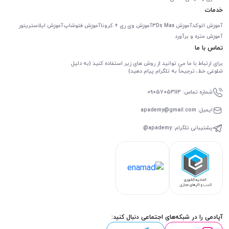
خدمات
آموزش اتوکد
آموزش 3Ds Max
آموزش وی ری + کرونا
آموزش فتوشاپ
آموزش ایلاستریتور
آموزش متره و برآورد
تماس با ما
برای ارتباط با ما می توانید از روش های زیر استفاده کنید (به دلیل
شلوغی خط، ترجیحاً به تلگرام پیام دهید)
شماره تماس: 09057053113
ایمیل: apademy@gmail.com
پشتیبانی تلگرام: apademy@
آپادمی را در شبکه‌های اجتماعی دنبال کنید: