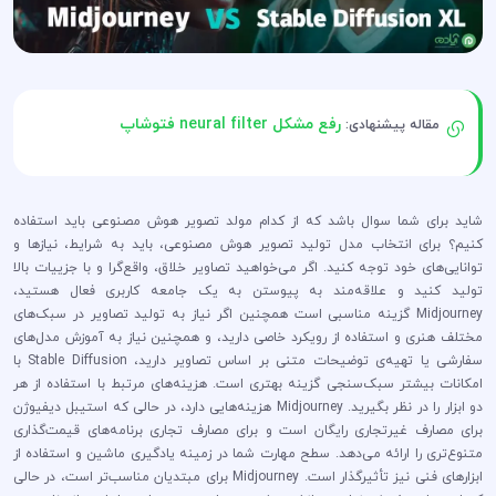
رفع مشکل neural filter فتوشاپ
مقاله پیشنهادی:
شاید برای شما سوال باشد که از کدام مولد تصویر هوش مصنوعی باید استفاده
کنیم؟ برای انتخاب مدل تولید تصویر هوش مصنوعی، باید به شرایط، نیازها و
توانایی‌های خود توجه کنید. اگر می‌خواهید تصاویر خلاق، واقع‌گرا و با جزییات بالا
تولید کنید و علاقه‌مند به پیوستن به یک جامعه کاربری فعال هستید،
Midjourney گزینه مناسبی است همچنین اگر نیاز به تولید تصاویر در سبک‌های
مختلف هنری و استفاده از رویکرد خاصی دارید، و همچنین نیاز به آموزش مدل‌های
سفارشی یا تهیه‌ی توضیحات متنی بر اساس تصاویر دارید، Stable Diffusion با
امکانات بیشتر سبک‌سنجی گزینه بهتری است. هزینه‌های مرتبط با استفاده از هر
دو ابزار را در نظر بگیرید. Midjourney هزینه‌هایی دارد، در حالی که استیبل دیفیوژن
برای مصارف غیرتجاری رایگان است و برای مصارف تجاری برنامه‌های قیمت‌گذاری
متنوع‌تری را ارائه می‌دهد. سطح مهارت شما در زمینه یادگیری ماشین و استفاده از
ابزارهای فنی نیز تأثیرگذار است. Midjourney برای مبتدیان مناسب‌تر است، در حالی