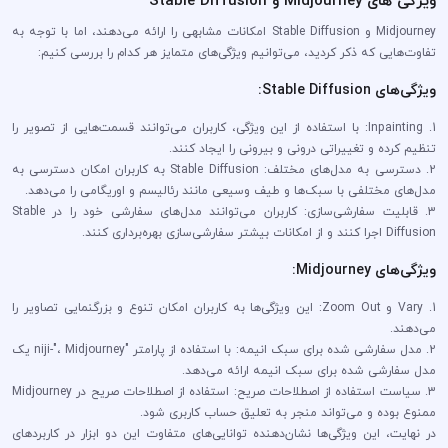
Midjourney و Stable Diffusion امکانات مشابهی را ارائه می‌دهند، اما با توجه به
تفاوت‌هایی که ذکر کردید، می‌توانیم ویژگی‌های متمایز هر کدام را بررسی کنیم:
ویژگی‌های Stable Diffusion:
1. Inpainting: با استفاده از این ویژگی، کاربران می‌توانند قسمت‌هایی از تصویر را
تنظیم کرده و تغییراتی درونی و بیرونی را ایجاد کنند.
2. دسترسی به مدل‌های مختلف: Stable Diffusion به کاربران امکان دسترسی به
مدل‌های مختلفی با سبک‌ها و طیف وسیعی مانند رئالیسم و اوریگامی را می‌دهد.
3. قابلیت سفارشی‌سازی: کاربران می‌توانند مدل‌های سفارشی خود را در Stable
Diffusion اجرا کنند و از امکانات بیشتر سفارشی‌سازی بهره‌برداری کنند.
ویژگی‌های Midjourney:
1. Vary و Zoom Out: این ویژگی‌ها به کاربران امکان تنوع و بزرگنمایی تصاویر را
می‌دهند.
2. مدل سفارشی شده برای سبک انیمه: با استفاده از پارامتر "niji-"، Midjourney یک
مدل سفارشی شده برای سبک انیمه ارائه می‌دهد.
3. سیاست استفاده از اصطلاحات صریح: استفاده از اصطلاحات صریح در Midjourney
ممنوع بوده و می‌تواند منجر به تعلیق حساب کاربری شود.
در نهایت، این ویژگی‌ها نشان‌دهنده توانایی‌های متفاوت این دو ابزار در کاربردهای