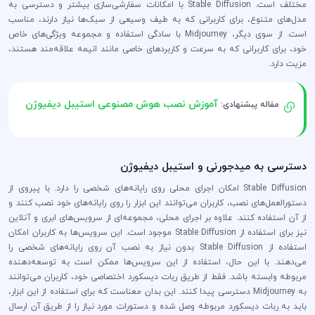
مختلف است. Stable Diffusion با امکانات سفارشی‌سازی بیشتر و دسترسی به
مدل‌های متنوع، برای کاربرانی که به طیف وسیعی از سبک‌ها نیاز دارند، مناسب
است. از سوی دیگر، Midjourney با سادگی استفاده و مجموعه ویژگی‌های خاص
خود، برای کاربرانی که به سرعت و کاربردهای خاصی مانند انیمه علاقه‌مند هستند،
مزیت دارد.
آموزش نصب هوش مصنوعی استیبل دیفیوژن
مفاله پبشنهادی:
دسترسی به میدجورنی و استیبل دیفیوژن
Stable Diffusion امکان اجرای محلی روی رایانه‌های شخصی را دارد. با پیروی از
دستورالعمل‌های نصب، کاربران می‌توانند این ابزار را روی رایانه‌های خود نصب کنند و
از آن استفاده کنند. علاوه بر اجرای محلی، مجموعه‌ای از سرویس‌های ابری و آنلاین
نیز برای استفاده از Stable Diffusion موجود است. این سرویس‌ها به کاربران امکان
استفاده از Stable Diffusion بدون نیاز به نصب آن روی رایانه‌های شخصی را
می‌دهند. با این حال، استفاده از این سرویس‌ها ممکن است به توسعه‌دهنده
مربوطه وابسته باشد. فقط از طریق ربات دیسکورد اختصاصی خود، کاربران می‌توانند
به Midjourney دسترسی پیدا کنند. این بدان معناست که برای استفاده از این ابزار،
باید به ربات دیسکورد مربوطه وصل شده و دستورات مورد نیاز را از طریق آن ارسال