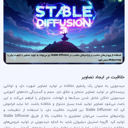
خلاقیت در ایجاد تصاویر
میدجورنی به عنوان یک پلتفرم خلاقانه در تولید تصاویر شهرت دارد و توانایی
برجسته‌ای در تولید تصاویر متمایز و خلاق دارد. حجم و گستردگی داده‌های آموزشی
میدجورنی امکان شامل شدن سبک‌ها و الهامات متنوع‌تر را فراهم می‌کند و این
باعث می‌شود تصاویر تولید شده بسیار متنوع و خلاقانه باشند. اما نباید فراموش
کرد که Stable Diffusion نیز قابلیت خلاقیت دارد. با استفاده از تنظیمات و
پارامترهای مناسب، می‌توان تصاویری با خلاقیت بالا از طریق Stable Diffusion
تولید کرد. اگرچه استیبل دیفیوژن شاید به اندازه میدجورنی در تولید خروجی‌های
خلاقانه مشهود نباشد، اما با تنوع و تطابق مناسب با داده‌های آموزشی می‌تواند