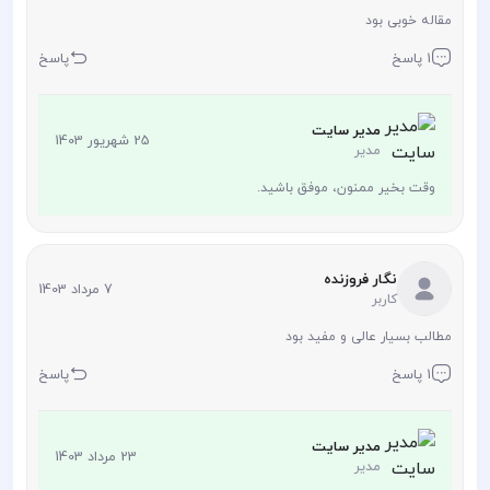
مقاله خوبی بود
1 پاسخ
پاسخ
مدیر سایت
25 شهریور 1403
مدیر
وقت بخیر ممنون، موفق باشید.
نگار فروزنده
7 مرداد 1403
کاربر
مطالب بسیار عالی و مفید بود
1 پاسخ
پاسخ
مدیر سایت
23 مرداد 1403
مدیر