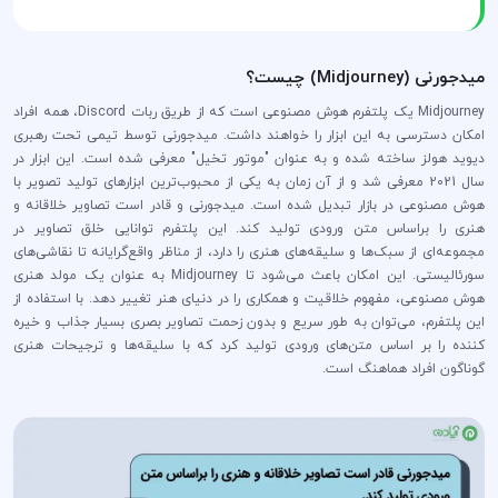
میدجورنی (Midjourney) چیست؟
Midjourney یک پلتفرم هوش مصنوعی است که از طریق ربات Discord، همه افراد
امکان دسترسی به این ابزار را خواهند داشت. میدجورنی توسط تیمی تحت رهبری
دیوید هولز ساخته شده و به عنوان "موتور تخیل" معرفی شده است. این ابزار در
سال 2021 معرفی شد و از آن زمان به یکی از محبوب‌ترین ابزارهای تولید تصویر با
هوش مصنوعی در بازار تبدیل شده است. میدجورنی و قادر است تصاویر خلاقانه و
هنری را براساس متن ورودی تولید کند. این پلتفرم توانایی خلق تصاویر در
مجموعه‌ای از سبک‌ها و سلیقه‌های هنری را دارد، از مناظر واقع‌گرایانه تا نقاشی‌های
سورئالیستی. این امکان باعث می‌شود تا Midjourney به عنوان یک مولد هنری
هوش مصنوعی، مفهوم خلاقیت و همکاری را در دنیای هنر تغییر دهد. با استفاده از
این پلتفرم، می‌توان به طور سریع و بدون زحمت تصاویر بصری بسیار جذاب و خیره
کننده را بر اساس متن‌های ورودی تولید کرد که با سلیقه‌ها و ترجیحات هنری
گوناگون افراد هماهنگ است.