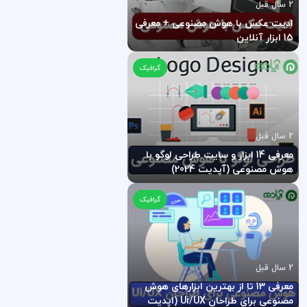
2 سال قبل
ادیت عکس با هوش مصنوعی + معرفی
15 ابزار آنلاین
گرافیک
2 سال قبل
معرفی 14 ابزار و سایت طراحی لوگو با
هوش مصنوعی (آپدیت 2024)
گرافیک
2 سال قبل
معرفی 13 تا از بهترین ابزارهای هوش
مصنوعی برای طراحان Ui/UX (اپدیت