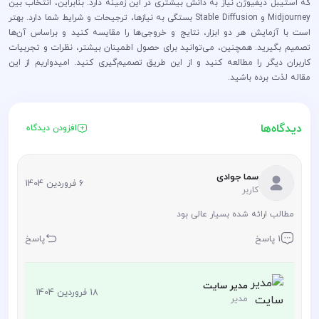
که استیبل دیفیوژن نیاز به دانش بیشتری در این زمینه دارد. بنابراین، انتخاب بین
Midjourney و Stable Diffusion بستگی به نیازها، ترجیحات و شرایط شما دارد. بهتر
است با آزمایش هر دو ابزار، نتایج و خروجی‌ها را مقایسه کنید و براساس آن‌ها
تصمیم بگیرید. همچنین، می‌توانید برای حصول اطمینان بیشتر، نظرات و تجربیات
کاربران دیگر را مطالعه کنید و از این طریق تصمیم‌گیری کنید. امیدواریم از این
مقاله لذت برده باشید.
دیدگاه‌ها
افزودن دیدگاه
سما جوادی
6 فروردین 1404
کاربر
مطالب ارائه شده بسیار عالی بود
1 پاسخ
پاسخ
مدیر سایت
18 فروردین 1404
مدیر