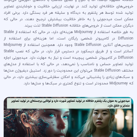
خروجی‌های خلاقانه‌ای تولید کند. در نهایت، ارزیابی خلاقیت و خوشایندی تصاویر
تولید شده توسط هر پلتفرم به دیدگاه و سلیقه هر فرد بستگی دارد. برخی افراد
ممکن است میدجورنی را به خاطر خلاقیت بیشترش ترجیح دهند، در حالی که
دیگران ممکن است از خروجی‌های خلاقانه Stable Diffusion لذت ببرند.
به طور خلاصه استفاده از Midjourney هزینه‌ای دارد، در حالی که استفاده از Stable
Diffusion در کامپیوتر شخصی رایگان است، اما هزینه‌ای برای استفاده از
سرویس‌های آنلاین Stable Diffusion وجود دارد. همچنین استفاده از Midjourney
آسانتر است و از طریق دیسکورد در دسترس قرار دارد، در حالی که نصب Stable
Diffusion در کامپیوتر شخصی پیچیده است و نیاز به مهارت دارد. میدجورنی اجازه
تولید تصاویر حساس و نامناسب را نمی‌دهد، در حالی که با استفاده از مدل‌های
مختلف Stable Diffusion می‌توان این محدودیت را دور زد. استیبل دیفیوژن مدل‌ها
و سبک‌های زیادی را پشتیبانی می‌کند و امکان سفارشی‌سازی بیشتری دارد، در حالی
که Midjourney محدودتر است و تنوع کمتری در سبک‌ها و مدل‌ها دارد.