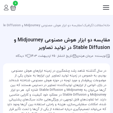
0
خانه
/
مقالات
/
گرافیک
/
مقایسه دو ابزار هوش مصنوعی Midjourney و Stable Diffusion در تولید تصاویر
مقایسه دو ابزار هوش مصنوعی Midjourney و
Stable Diffusion در تولید تصاویر
نویسنده: مرجان هرندی
تاریخ انتشار: 25 اردیبهشت 1403
7 دیدگاه
در سال گذشته شاهد رشد چشمگیری در زمینه ابزارهای هوش مصنوعی
بودیم، به خصوص در زمینه تولید تصاویر. این ابزارها به عنوان یکی از
موضوعات پرطرفدار و مورد توجه در حوزه هوش مصنوعی شناخته شده‌اند.
در بازار، انواعی از ابزارهای تولیدکننده تصاویر در دسترس هستند که بین
آن‌ها می‌توان به Midjourney و Stable Diffusion اشاره کرد. هر دو ابزار
Midjourney و Stable Diffusion در عملکرد خود کیفیت و کارایی مناسبی
دارند. اما تفاوت‌های قابل توجهی در ویژگی‌هایی مانند سبک‌های پشتیبانی
شده، امکانات سفارشی‌سازی، هزینه و راحتی استفاده بین آن‌ها وجود دارد
که می‌تواند تصمیم‌گیری درباره استفاده از یکی از آن‌ها را تحت تأثیر قرار