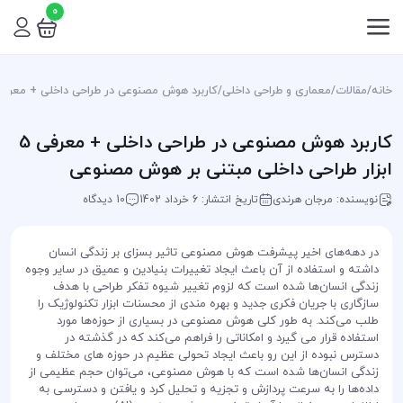
0
خانه
/
مقالات
/
معماری و طراحی داخلی
/
کاربرد هوش مصنوعی در طراحی داخلی + معرفی 5 ابزار‌ طراحی داخلی مبتنی بر هوش مصنو
کاربرد هوش مصنوعی در طراحی داخلی + معرفی 5
ابزار‌ طراحی داخلی مبتنی بر هوش مصنوعی
نویسنده: مرجان هرندی
تاریخ انتشار: 6 خرداد 1402
10 دیدگاه
در دهه‌های اخیر پیشرفت هوش مصنوعی تاثیر بسزای بر زندگی انسان
داشته و استفاده از آن باعث ایجاد تغییرات بنیادین و عمیق در سایر وجوه
زندگی انسان‌ها شده است که لزوم تغییر شیوه تفکر طراحی با هدف
سازگاری با جریان فکری جدید و بهره مندی از محسنات ابزار تکنولوژیک را
طلب می‌کند. به طور کلی هوش مصنوعی در بسیاری از حوزه‌ها مورد
استفاده قرار می گیرد و امکاناتی را فراهم می‌کند که در گذشته در
دسترس نبوده از این رو باعث ایجاد تحولی عظیم در حوزه ‌های مختلف و
زندگی انسان‌ها شده است که با هوش مصنوعی، می‌توان حجم عظیمی از
داده‌ها را به سرعت پردازش و تجزیه و تحلیل کرد و یافتن و دسترسی به