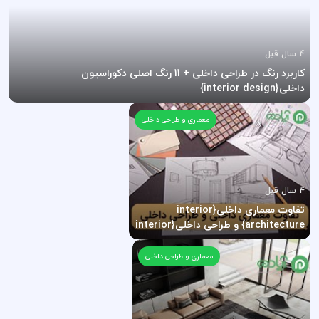
4 سال قبل
کاربرد رنگ در طراحی داخلی + 11 رنگ اصلی دکوراسیون
داخلی{interior design}
معماری و طراحی داخلی
4 سال قبل
تفاوت معماری داخلی{interior
architecture} و طراحی داخلی{interior
design} چیست؟
معماری و طراحی داخلی