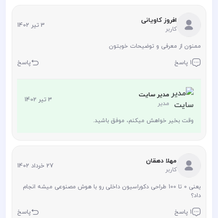
افروز کاویانی
3 تیر 1402
کاربر
ممنون از معرفی و توضیحات خوبتون
1 پاسخ
پاسخ
مدیر سایت
3 تیر 1402
مدیر
وقت بخیر خواهش میکنم، موفق باشید.
مهلا دهقان
27 خرداد 1402
کاربر
یعنی 0 تا 100 طراحی دکوراسیون داخلی رو با هوش مصنوعی میشه انجام
داد؟
1 پاسخ
پاسخ