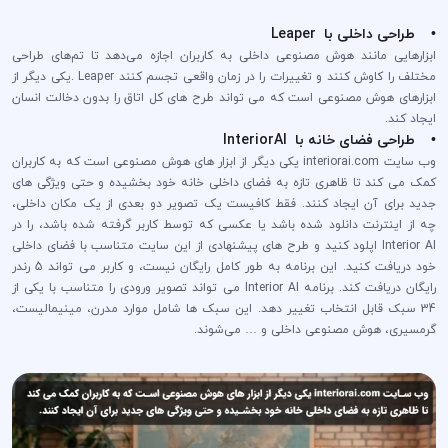
• طراحی داخلی با Leaper
ابزارهایی مانند هوش مصنوعی داخلی به کاربران اجازه می‌دهد تا تم‌های طراحی
مختلف را کاوش کنند و تغییرات را در زمان واقعی تجسم کنند Leaper .یکی دیگر از
ابزارهای هوش مصنوعی است که می تواند طرح های کل اتاق را بدون دخالت انسان
ایجاد کند.
• طراحی فضای خانه با InteriorAI
وب سایت interiorai.com یکی دیگر از ابزار های هوش مصنوعی است که به کاربران
کمک می کند تا ظاهری تازه به فضای داخلی خانه خود بخشیده و حتی ویژگی های
جدید برای آن ایجاد کنند. فقط کافیست یک تصویر دو بعدی از یک مکان داخلی،
چه از اینترنت دانلود شده باشد یا عکسی که توسط کاربر گرفته شده باشد، را در
Interior AI اپلود کنید و طرح های پیشنهادی از این سایت متناسب با فضای داخلی
خود دریافت کنید. این برنامه به طور کامل رایگان نیست، و کاربر می تواند 5 رندر
رایگان دریافت کند. برنامه Interior AI می تواند تصویر ورودی را متناسب با یکی از
34 سبک قابل انتخاب تغییر دهد. این سبک ها شامل موارد مدرن، مینیمالیست،
گرمسیری، هوش مصنوعی داخلی و … می‌شوند.