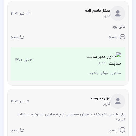
بهناز قاسم زاده
24 تیر 1402
کاربر
عالی بود
1 پاسخ
پاسخ
مدیر سایت
31 تیر 1402
مدیر
ممنون، موفق باشید.
غزل نیرومند
15 تیر 1402
کاربر
برای طراحی اشپزخانه با هوش مصنوعی از چه سایتی میتونیم استفاده
کنیم؟
1 پاسخ
پاسخ