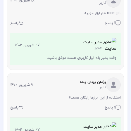
18 شهریور 1402
کاربر
roomgpt هم ابزار خوبیه
1 پاسخ
پاسخ
مدیر سایت
27 شهریور 1402
مدیر
وقت بخیر بله ابزار کاربردی هست موفق باشید.
پژمان یزدان پناه
9 شهریور 1402
کاربر
استفاده از این ابزارها رایگان هست؟
1 پاسخ
پاسخ
مدیر سایت
27 شهریور 1402