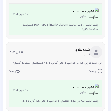
مدیر سایت
20 تیر 1402
مدیر
وقت بخیر از وب سایت interiorai.com و roomgpt میتونید
استفاده کنید.
شیما تقوی
11 تیر 1402
کاربر
ابزار میدجورنی هم در طراحی داخلی کاربرد داره؟ میتونیم استفاده کنیم؟
1 پاسخ
پاسخ
مدیر سایت
20 تیر 1402
مدیر
وقت بخیر بله در حوزه معماری و طراحی داخلی هم کاربرد داره.