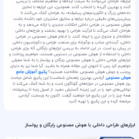
ابزارها، طراحان می‌توانند به سرعت ایده‌ها و مفاهیم مختلف را بررسی
کنند و بهترین گزینه را انتخاب کنند. همچنین، این ابزارها با تحلیل
داده‌های بزرگ و الگوریتم‌های پیشرفته، به طراحان کمک می‌کنند تا
پیش‌بینی‌های دقیقی درباره نیازها و سلایق مشتریان خود داشته باشند.
هوش مصنوعی در طراحی داخلی امکانات جدیدی را ارائه می‌دهد و به
طراحان کمک می‌کند تا فرآیند طراحی را بهبود بخشند و طرح‌های داخلی
خلاقانه‌تر و متنوع تری را ایجاد کنند. با ادغام هوش مصنوعی در طراحی
داخلی، آینده‌ای جذاب و نوآورانه برای صنعت طراحی و دکوراسیون داخلی
در پیش رو است. در این ادامه، به بررسی ابزارهای رایگانی که برای طراحی
داخلی با استفاده از هوش مصنوعی در دسترس هستند، خواهیم پرداخت و
ابزارهای طراحی داخلی با هوش مصنوعی رایگان و پولساز را به شما معرفی
خواهیم کرد پس تا انتهای این مقاله همراه ما باشید. آیا شما نیز به دنیای
پرجنب و جوش هوش مصنوعی علاقه‌مند هستید؟
پکیج آموزش جامع
هوش مصنوعی
آپادمی بهترین راهنمای شماست! این پکیج شامل مباحث
روز هوش مصنوعی در حوزه‌های گوناگون است و به شما کمک می‌کند تا
توانایی‌های خود را در این زمینه گسترش دهید. از اصول پایه تا پیشرفته،
همه چیز را در این پکیج فرا خواهید گرفت. اکنون به وبسایت آپادمی
مراجعه کرده و این پکیج را تهیه کنید.
ابزارهای طراحی داخلی با هوش مصنوعی رایگان و پولساز