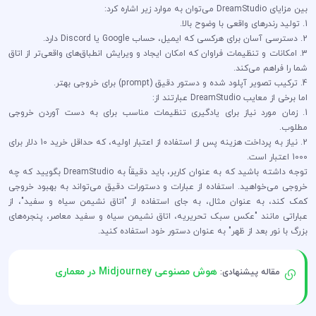
بین مزایای DreamStudio می‌توان به موارد زیر اشاره کرد:
1. تولید رندرهای واقعی با وضوح بالا.
2. دسترسی آسان برای هرکسی که ایمیل، حساب Google یا Discord دارد.
3. امکانات و تنظیمات فراوان که امکان ایجاد و ویرایش انطباق‌های واقعی‌تر از اتاق
شما را فراهم می‌کند.
4. ترکیب تصویر آپلود شده و دستور دقیق (prompt) برای خروجی بهتر.
اما برخی از معایب DreamStudio عبارتند از:
1. زمان مورد نیاز برای یادگیری تنظیمات مناسب برای به دست آوردن خروجی
مطلوب.
2. نیاز به پرداخت هزینه پس از استفاده از اعتبار اولیه، که حداقل خرید 10 دلار برای
1000 اعتبار است.
توجه داشته باشید که به عنوان کاربر، باید دقیقاً به DreamStudio بگویید که چه
خروجی می‌خواهید. استفاده از عبارات و دستورات دقیق می‌تواند به بهبود خروجی
کمک کند، به عنوان مثال، به جای استفاده از "اتاق نشیمن سیاه و سفید"، از
عباراتی مانند "عکس سبک تحریریه، اتاق نشیمن سیاه و سفید معاصر، پنجره‌های
بزرگ با نور بعد از ظهر" به عنوان دستور خود استفاده کنید.
هوش مصنوعی Midjourney در معماری
مقاله پیشنهادی: