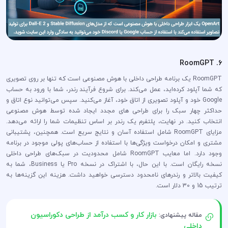
6. RoomGPT
RoomGPT یک برنامه طراحی داخلی با هوش مصنوعی است که تنها بر روی تصویری
که شما آپلود کرده‌اید، عمل می‌کند. برای شروع فرآیند رندر، شما با ورود به حساب
Google خود و آپلود تصویری از اتاق خود، آغاز می‌کنید. سپس می‌توانید نوع اتاق و
حداکثر چهار سبک را برای طراحی های مجدد ایجاد شده توسط هوش مصنوعی
انتخاب کنید. در نهایت، پلتفرم یک رندر بر اساس تنظیمات شما را ارائه می‌دهد.
مزایای RoomGPT شامل استفاده آسان و نتایج سریع است. همچنین، پشتیبانی
مشتری و امکان درخواست ویژگی‌ها با استفاده از حساب‌های پولی موجود در برنامه
وجود دارد. اما معایب RoomGPT شامل محدودیت در سبک‌های طراحی داخلی
نسخه رایگان است. با این حال، با اشتراک در نسخه Pro یا Business، شما به
کیفیت بالاتر و رندرهای نامحدود دسترسی خواهید داشت. هزینه این گزینه‌ها به
ترتیب 15 و 30 دلار است.
بازار کار و کسب درآمد از طراحی دکوراسیون
مقاله پیشنهادی:
داخلی