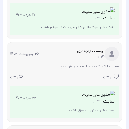
مدیر سایت
17 خرداد 1403
مدیر
وقت بخیر خوشحالیم که راضی بودید، موفق باشید.
یوسف باباجعفری
26 اردیبهشت 1403
کاربر
مطالب ارائه شده بسیار مفید و خوب بود
1 پاسخ
پاسخ
مدیر سایت
22 خرداد 1403
مدیر
وقت بخیر ممنون، موفق باشید.