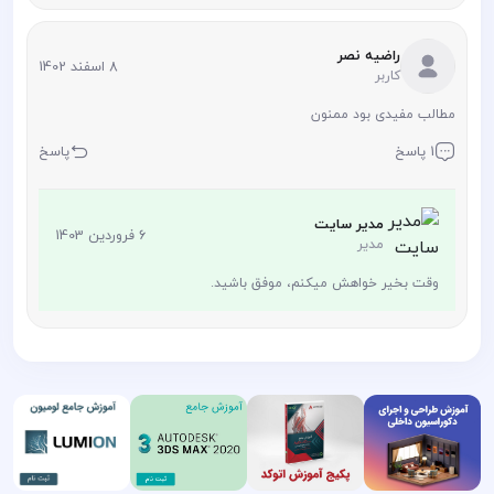
راضیه نصر
8 اسفند 1402
کاربر
مطالب مفیدی بود ممنون
1 پاسخ
پاسخ
مدیر سایت
6 فروردین 1403
مدیر
وقت بخیر خواهش میکنم، موفق باشید.