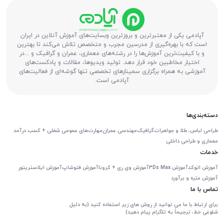
آپادمی یکی از معتبرترین و بروزترین وبسایت‌های آموزش آنلاین در ایران
است که با بهره‌گیری از مدرسین مجرب و متخصص تلاش می‌کند تا بهترین
و با کیفیت‌ترین آموزش‌ها را در رشته‌های معماری، عمران و گرافیک و ...در
اختیار مخاطبین خود قرار دهد. تولید ویدیوها، مقالات و پادکست‌های
آموزشی به همراه برگزاری سمینارهای تخصصی تنها گوشه‌ای از فعالیت‌های
آپادمی است.
دسته‌بندی‌ها
طراحی لباس، طلا و جواهرات
گرافیک
مهندسی عمران
مهارت‌های عمومی شغلی + کسب درآمد
معماری و طراحی داخلی
خدمات
آموزش اتوکد
آموزش 3Ds Max
آموزش وی ری + کرونا
آموزش فتوشاپ
آموزش ایلاستریتور
آموزش متره و برآورد
تماس با ما
برای ارتباط با ما می توانید از روش های زیر استفاده کنید (به دلیل
شلوغی خط، ترجیحاً به تلگرام پیام دهید)