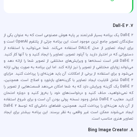
7. Dall-E 2
Dall-E 2 یک برنامه بسیار قدرتمند بر پایه هوش مصنوعی است که به عنوان یکی از
سازندگان تصویر جامع ترین موجود است. این برنامه جزئی از پلتفرم OpenAI است و
برای ایجاد تصاویر از مدل DALL-E استفاده می‌کند. شما می‌توانید با استفاده از
دستوراتی که در اختیار دارید یا آپلود تصویر، تصاویر را ایجاد کنید و با آنها کار کنید.
Dall-E 2 قادر است نسخه‌ها و ویرایش‌های مختلفی از تصویر شما را ارائه دهد و
می‌تواند زوایای مختلفی از تصویر را نیز ارائه کند. اما این برنامه به صورت پولی ارائه
می‌شود و برای استفاده از برخی از امکانات آن باید هزینه‌ای را پرداخت کنید. مزایای
Dall-E 2 شامل قابلیت ایجاد تصاویر با گزینه‌های بازخورد و اصلاح است. همچنین،
Dall-E 2 یک گزینه ویرایش دارد که به شما امکان می‌دهد قسمت‌هایی از تصویر را
که نمی‌خواهید، حذف کنید و درخواست‌های خود را به‌روز کنید و دوباره امتحان
کنید. معایب Dall-E 2 شامل وجود نسخه پولی بودن آن است و برای شروع استفاده
از آن باید هزینه‌ای را پرداخت کنید. همچنین، فضاهای داخلی‌ای که توسط Dall-E 2
ایجاد می‌شوند ممکن است غیر واقعی به نظر برسند. این برنامه بیشتر برای ایجاد
تصاویر هنری مناسب است.
8. Bing Image Creator