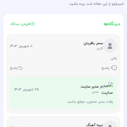
امیدوارم از این مقاله لذت برده باشید.
دیدگاه‌ها
افزودن دیدگاه
سحر باقریان
8 شهریور 1403
کاربر
عالی
1 پاسخ
پاسخ
مدیر سایت
25 شهریور 1403
مدیر
وقت بخیر ممنون، موفق باشید.
نیما آهنگ