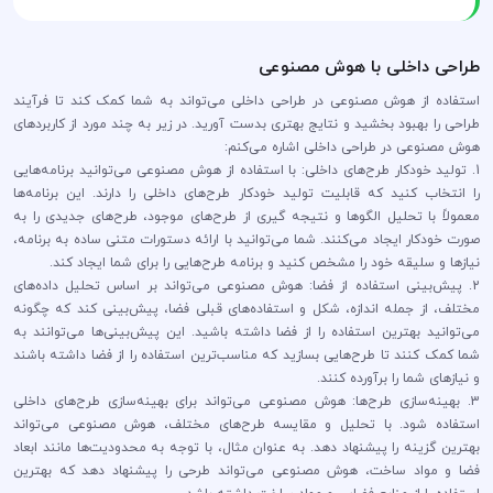
طراحی داخلی با هوش مصنوعی
استفاده از هوش مصنوعی در طراحی داخلی می‌تواند به شما کمک کند تا فرآیند
طراحی را بهبود بخشید و نتایج بهتری بدست آورید. در زیر به چند مورد از کاربردهای
هوش مصنوعی در طراحی داخلی اشاره می‌کنم:
1. تولید خودکار طرح‌های داخلی: با استفاده از هوش مصنوعی می‌توانید برنامه‌هایی
را انتخاب کنید که قابلیت تولید خودکار طرح‌های داخلی را دارند. این برنامه‌ها
معمولاً با تحلیل الگوها و نتیجه گیری از طرح‌های موجود، طرح‌های جدیدی را به
صورت خودکار ایجاد می‌کنند. شما می‌توانید با ارائه دستورات متنی ساده به برنامه،
نیازها و سلیقه خود را مشخص کنید و برنامه طرح‌هایی را برای شما ایجاد کند.
2. پیش‌بینی استفاده از فضا: هوش مصنوعی می‌تواند بر اساس تحلیل داده‌های
مختلف، از جمله اندازه، شکل و استفاده‌های قبلی فضا، پیش‌بینی کند که چگونه
می‌توانید بهترین استفاده را از فضا داشته باشید. این پیش‌بینی‌ها می‌توانند به
شما کمک کنند تا طرح‌هایی بسازید که مناسب‌ترین استفاده را از فضا داشته باشند
و نیازهای شما را برآورده کنند.
3. بهینه‌سازی طرح‌ها: هوش مصنوعی می‌تواند برای بهینه‌سازی طرح‌های داخلی
استفاده شود. با تحلیل و مقایسه طرح‌های مختلف، هوش مصنوعی می‌تواند
بهترین گزینه را پیشنهاد دهد. به عنوان مثال، با توجه به محدودیت‌ها مانند ابعاد
فضا و مواد ساخت، هوش مصنوعی می‌تواند طرحی را پیشنهاد دهد که بهترین