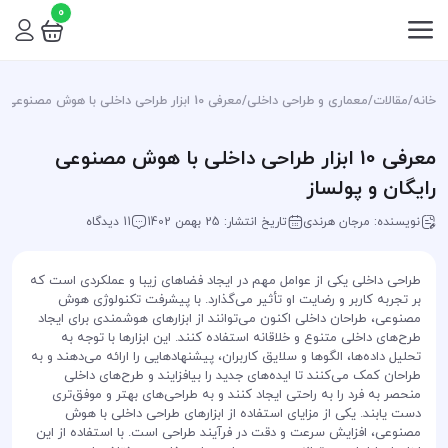
0
خانه
/
مقالات
/
معماری و طراحی داخلی
/
معرفی 10 ابزار طراحی داخلی با هوش مصنوعی رایگان و پولساز
معرفی 10 ابزار طراحی داخلی با هوش مصنوعی
رایگان و پولساز
نویسنده: مرجان هرندی
تاریخ انتشار: 25 بهمن 1402
11 دیدگاه
طراحی داخلی یکی از عوامل مهم در ایجاد فضاهای زیبا و عملکردی است که
بر تجربه کاربر و رضایت او تأثیر می‌گذارد. با پیشرفت تکنولوژی هوش
مصنوعی، طراحان داخلی اکنون می‌توانند از ابزارهای هوشمندی برای ایجاد
طرح‌های داخلی متنوع و خلاقانه استفاده کنند. این ابزارها با توجه به
تحلیل داده‌ها، الگوها و سلایق کاربران، پیشنهادهایی را ارائه می‌دهند و به
طراحان کمک می‌کنند تا ایده‌های جدید را بیافزایند و طرح‌های داخلی
منحصر به فرد را به راحتی ایجاد کنند و به طراحی‌های بهتر و موفق‌تری
دست یابند. یکی از مزایای استفاده از ابزارهای طراحی داخلی با هوش
مصنوعی، افزایش سرعت و دقت در فرآیند طراحی است. با استفاده از این