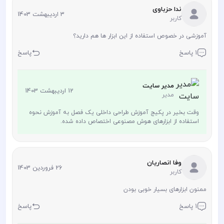
ندا حزباوی
3 اردیبهشت 1403
کاربر
آموزشی در خصوص استفاده از این ابزار ها هم دارید؟
1 پاسخ
پاسخ
مدیر سایت
12 اردیبهشت 1403
مدیر
وقت بخیر در پکیج آموزش طراحی داخلی یک فصل به آموزش نحوه
استفاده از ابزارهای هوش مصنوعی اختصاص داده شده.
وفا انصاریان
26 فروردین 1403
کاربر
ممنون ابزارهای بسیار خوبی بودن
1 پاسخ
پاسخ