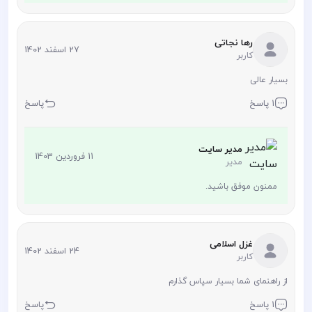
رها نجاتی
27 اسفند 1402
کاربر
بسیار عالی
1 پاسخ
پاسخ
مدیر سایت
11 فروردین 1403
مدیر
ممنون موفق باشید.
غزل اسلامی
24 اسفند 1402
کاربر
از راهنمای شما بسیار سپاس گذارم
1 پاسخ
پاسخ