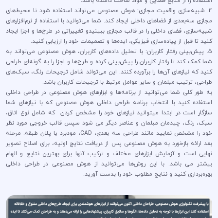
استفاده را از منابع فضایی و مواد ساخت داشته باشد.
4. شبیه‌سازی واقعیت مجازی: هوش مصنوعی می‌تواند استفاده شود تا محیط‌های
مجازی سه‌بعدی از فضاهای داخلی ایجاد کند. شما می‌توانید با استفاده از نرم‌افزارهای
شبیه‌سازی، فضای داخلی را در قالب مجازی ببینیدو تغییراتی در طرح‌ها و اجزا ایجاد
کنید تا قبل از پیاده‌سازی فیزیکی، ایده‌ها و تصمیمات خود را ارزیابی کنید.
5. پیش‌بینی رفتار کاربران: با تحلیل داده‌های کاربران، هوش مصنوعی می‌تواند به
شما کمک کند تا رفتار کاربران را پیش‌بینی کرده و طرح‌ها و اجزا را به گونه‌ای طراحی
کنید که نیازهای آن‌ها را برآورده کنند. این می‌تواند شامل ترجیحات رنگ، سبک‌های
طراحی، ترتیب مبلمان و سایر عوامل مرتبط با ترجیحات کاربران باشد.
به طور کلی شما می‌توانید از برنامه‌ها و ابزارهای هوش مصنوعی در طراحی داخلی
استفاده کنید با انتخاب برنامه طراحی داخلی هوش مصنوعی که با نیازهای شما
سازگار است در ابتدا میتوانید نیازهای خود را مشخص کردن که شامل نوع اتاق،
سبک، رنگ، چیدمان مبلمان و عناصر دیگر می شود سپس قالب خروجی مورد نظر
خود را مشخص نمایید مانند طراحی سه بعدی، CAD، مودبرد یا پلان طبقه. مرحله
بعد ارائه بازخورد به هوش مصنوعی پس از دریافت نتایج اولیه، برای اصلاح تصویر
نهایی است و آزمایش ابزارهای مختلف و ترکیب آنها برای بهترین نتایج و الهام
بیشتر می باشد. با این روش‌ها می‌توانید از هوش مصنوعی در طراحی داخلی
بهره‌برداری کنید و نتایج مطلوب خود را بدست آورید.