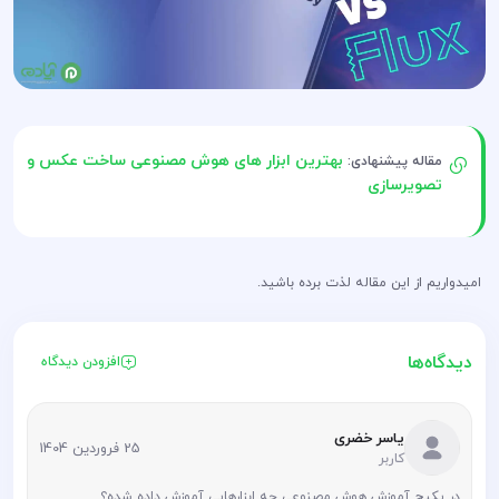
بهترین ابزار های هوش مصنوعی ساخت عکس و
مقاله پیشنهادی:
تصویرسازی
امیدواریم از این مقاله لذت برده باشید.
دیدگاه‌ها
افزودن دیدگاه
یاسر خضری
25 فروردین 1404
کاربر
در پکیج آموزش هوش مصنوعی چه ابزارهایی آموزش داده شده؟