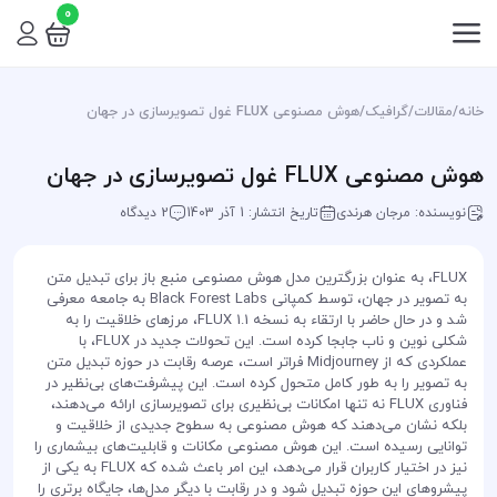
0
خانه
/
مقالات
/
گرافیک
/
هوش مصنوعی FLUX غول تصویرسازی در جهان
هوش مصنوعی FLUX غول تصویرسازی در جهان
نویسنده: مرجان هرندی
تاریخ انتشار: 1 آذر 1403
2 دیدگاه
FLUX، به عنوان بزرگترین مدل هوش مصنوعی منبع باز برای تبدیل متن
به تصویر در جهان، توسط کمپانی Black Forest Labs به جامعه معرفی
شد و در حال حاضر با ارتقاء به نسخه FLUX 1.1، مرزهای خلاقیت را به
شکلی نوین و ناب جابجا کرده است. این تحولات جدید در FLUX، با
عملکردی که از Midjourney فراتر است، عرصه رقابت در حوزه تبدیل متن
به تصویر را به طور کامل متحول کرده است. این پیشرفت‌های بی‌نظیر در
فناوری FLUX نه تنها امکانات بی‌نظیری برای تصویرسازی ارائه می‌دهند،
بلکه نشان می‌دهند که هوش مصنوعی به سطوح جدیدی از خلاقیت و
توانایی رسیده است. این هوش مصنوعی مکانات و قابلیت‌های بیشماری را
نیز در اختیار کاربران قرار می‌دهد، این امر باعث شده که FLUX به یکی از
پیشروهای این حوزه تبدیل شود و در رقابت با دیگر مدل‌ها، جایگاه برتری را