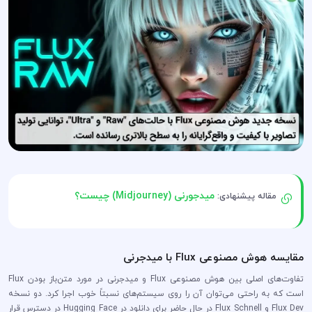
میدجورنی (Midjourney) چیست؟
مقاله پیشنهادی:
مقایسه هوش مصنوعی Flux با میدجرنی
تفاوت‌های اصلی بین هوش مصنوعی Flux و میدجرنی در مورد متن‌باز بودن Flux
است که به راحتی می‌توان آن را روی سیستم‌های نسبتاً خوب اجرا کرد. دو نسخه
Flux Dev و Flux Schnell در حال حاضر برای دانلود در Hugging Face در دسترس قرار