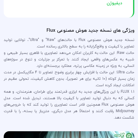
دیفیوژن
ویژگی های نسخه جدید هوش مصنوعی Flux
نسخه جدید هوش مصنوعی Flux با حالت‌های "Raw" و "Ultra"، توانایی تولید
تصاویر با کیفیت و واقع‌گرایانه را به سطح بالاتری رسانده است.
حالت Raw: این حالت به کاربران امکان می‌دهد تصاویری با ظاهری بسیار طبیعی و
شبیه به عکس‌های واقعی ایجاد کنند. با تمرکز بر جزئیات و تنوع در سوژه‌های
انسانی، به ویژه در زمینه عکاسی پرتره، عملکرد برجسته‌ای دارد.
حالت Ultra: این حالت با افزایش چهار برابری وضوح تصاویر تا 4 مگاپیکسل در مدت
زمان بسیار کوتاه (10 ثانیه برای هر تصویر)، بدون کاهش کیفیت، تحولی عظیم در
امکانات ایجاد کرده است.
FLUX 1.1 با این ویژگی‌های جدید به ابزاری قدرتمند برای طراحان، هنرمندان، و همه
کسانی که به دنبال تولید تصاویر با کیفیت بالا هستند، تبدیل شده است. مدل
هوش مصنوعی Flux همچنین قادر است تصاویری را تولید کند که با خروجی‌های
Midjourney رقابت کنند و احتمالاً هر مدل دیگری، متن‌باز یا بسته، را با قدرت
شکست دهد.