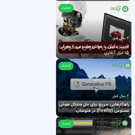
وارد کردن دستور متنی
گرافیک
2 سال قبل
ادیت عکس با هوش مصنوعی + معرفی
15 ابزار آنلاین
گرافیک
2 سال قبل
راهکارهایی سریع برای حل مشکل هوش
مصنوعی (Firefly) در فتوشاپ
گرافیک