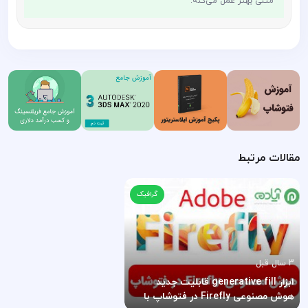
متنی بهتر عمل می‌کنه.
مقالات مرتبط
گرافیک
3 سال قبل
ابزار generative fill قابلیت جدید
هوش مصنوعی Firefly در فتوشاپ با