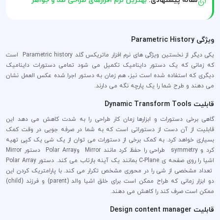
ویژگی Parametric History
یکی دیگر از نخستین ویژگی های نرم افزار ماتریکس گلد Parametric history است
که زمانی که یک دستور داینامیک تکمیل می شود تمامی دستورات داینامیک
دیگری که استفاده شده است نیز، هم زمان به دستور اجرا شده عکس العمل نشان
می دهند و طرح شما را یک پارچه نگه می دارند.
قابلیت Dynamic Transform Tools
گاهی برخی دستورات و ابزارها زمان کار طراحی را به شدت کاهش می دهد این
قابلیت از آن دست از دستوراتی است که به شما در صرفه جویی در وقت کمک
بسیاری خواهد کرد. به کمک برخی از دستورات می توان از یک شی یک کپی تهیه
کرد و symmetry طراحی را حفظ کرد مانند Mirror وPolar Array دستور Mirror
اشیا را روی صفحه ی C-Plane بمانند یک آینه بازتاب می کند. دستور Polar Array
تعداد مشخصی از شی را در محوری مشخص تکرار می کند. با پارامتریک کردن این
دو ابزار زمانی که طراح ممکن است برای خلق اشیا والد (parent) و فرزند (child)
ممکن است صرف کند را کاهش می دهند.
قابلیت Design content manager