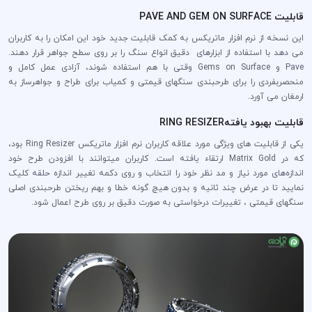
قابلیت PAVE AND GEM ON SURFACE
این نسخه از نرم افزار ماتریکس به کمک قابلیت جدید خود این امکان را به کاربران
می دهد با استفاده از ابزارهای دقیق انواع سنگ را بر روی سطح جواهر قرار دهند.
Pave و Gems on Surface وقتی با هم استفاده شوند، آزادی عمل کامل و
منحصربفردی را برای طرحبندی سنگهای قیمتی و کمیاب برای طراح و جواهرساز به
ارمغان می آورد.
قابلیت بهبود یافتهRING RESIZER
یکی از قابلیت های ویژگی مورد علاقه کاربران نرم افزار ماتریکس Ring Resizer بود،
که در Matrix Gold ارتقاء یافته است. کاربران میتوانند با افزودن طرح خود
اندازه‌های مورد نیاز و مد نظر خود را انتخاب و روی دکمه تغییر اندازه حلقه کلیک
نمایید تا در عرض چند ثانیه و بدون هیچ گونه خطا و بهم ریختن طرحبندی اصلی
سنگهای قیمتی ، تغییرات درخواستی به صورت دقیق بر روی طرح اعمال شود.