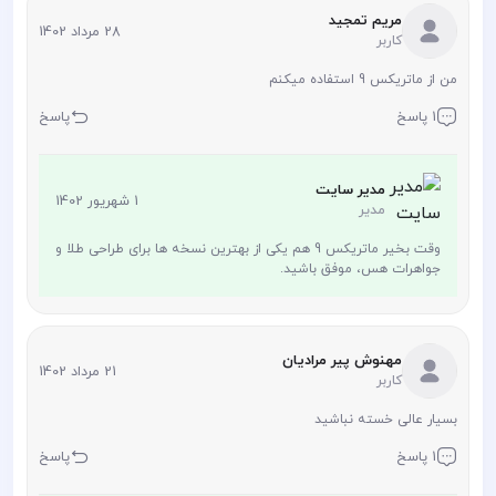
مریم تمجید
28 مرداد 1402
کاربر
من از ماتریکس 9 استفاده میکنم
1 پاسخ
پاسخ
مدیر سایت
1 شهریور 1402
مدیر
وقت بخیر ماتریکس 9 هم یکی از بهترین نسخه ها برای طراحی طلا و
جواهرات هس، موفق باشید.
مهنوش پیر مرادیان
21 مرداد 1402
کاربر
بسیار عالی خسته نباشید
1 پاسخ
پاسخ