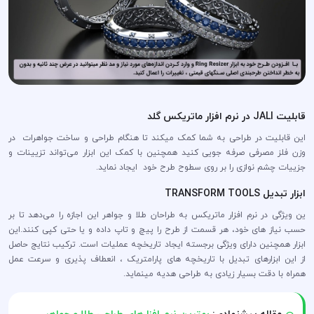
قابلیت JALI در نرم افزار ماتریکس گلد
این قابلیت در طراحی به شما کمک میکند تا هنگام طراحی و ساخت جواهرات در
وزن فلز مصرفی صرفه جویی کنید همچنین با کمک این ابزار می‌تواند تزیینات و
جزییات چشم نوازی را بر روی سطوح طرح خود ایجاد نماید.
ابزار تبدیل TRANSFORM TOOLS
ین ویژگی در نرم افزار ماتریکس به طراحان طلا و جواهر این اجازه را می‌دهد تا بر
حسب نیاز های خود، هر قسمت از طرح را پیچ و تاپ داده و یا حتی کپی کنند.این
ابزار همچنین دارای ویژگی برجسته ایجاد تاریخچه عملیات است. ترکیب نتایج حاصل
از این ابزارهای تبدیل با تاریخچه های پارامتریک ، انعطاف پذیری و سرعت عمل
همراه با دقت بسیار زیادی به طراحی هدیه مینماید.
مقاله پیشنهادی:
بهترین نرم افزارهای طراحی طلا و جواهر