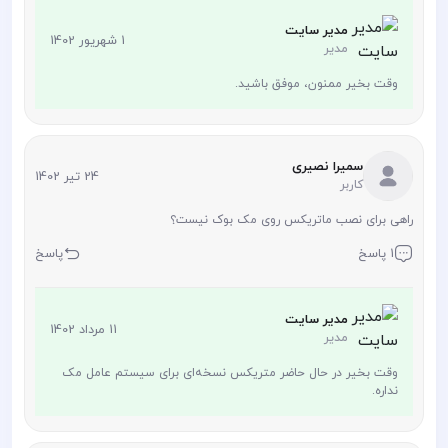
مدیر سایت
1 شهریور 1402
مدیر
وقت بخیر ممنون، موفق باشید.
سمیرا نصیری
24 تیر 1402
کاربر
راهی برای نصب ماتریکس روی مک بوک نیست؟
1 پاسخ
پاسخ
مدیر سایت
11 مرداد 1402
مدیر
وقت بخیر در حال حاضر متریکس نسخه‌ای برای سیستم عامل مک
نداره.