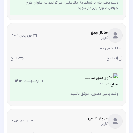
وقت بخیر بله با تسلط به ماتریکس می‌توانید به عنوان طراح
جواهرات وارد بازار کار شوید.
ساناز رفیع
29 فروردین 1403
کاربر
مقاله خوبی بود
1 پاسخ
پاسخ
مدیر سایت
10 اردیبهشت 1403
مدیر
وقت بخیر ممنون، موفق باشید.
مهیار غلامی
13 اسفند 1402
کاربر