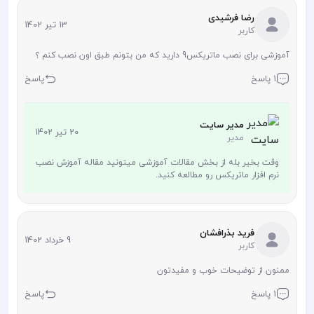
رضا فرشیدی
13 تیر 1402
کاربر
آموزشی برای نصب ماتریکس9 دارید که من بتونم طبق اون نصب کنم ؟
1 پاسخ
پاسخ
مدیر سایت
20 تیر 1402
مدیر
وقت بخیر بله از بخش مقالات آموزشی میتونید مقاله آموزش نصب
نرم افزار ماتریکس رو مطالعه کنید.
فرید بذرافشان
9 خرداد 1402
کاربر
ممنون از توضیحات خوب و مفیدتون
1 پاسخ
پاسخ