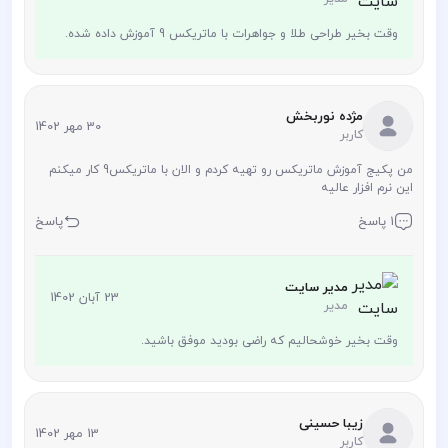
وقت بخیر طراحی طلا و جواهرات با ماتریکس 9 آموزش داده شده.
مژده نوربخش
30 مهر 1402
کاربر
من پکیج آموزش ماتریکس رو تهیه کردم و الان با ماتریکس9 کار میکنم
این نرم افزار عالیه
1 پاسخ
پاسخ
مدیر سایت
23 آبان 1402
مدیر
وقت بخیر خوشحالیم که راضی بودید موفق باشید.
زیبا حسینی
13 مهر 1402
کاربر