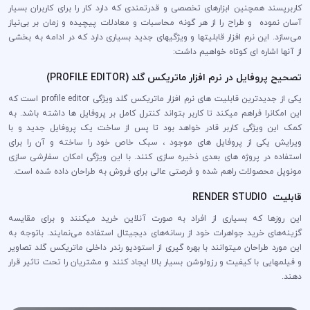
کاربرپسند همچنین ابزارهای تخصصی و قدرتمندی که دارد کار را برای کاربران بسیار
آسان نموده و طراح را از هر گونه محاسبات و معادلات پیچیده و زمان بر بی‌نیاز
می‌سازد. این نرم افزار قابلیتها و ویژگیهای جدید بسیاری دارد که در ادامه به بخشی
از آنها اشاره ای کوتاه خواهیم داشت:
تصحیح پروفایل در نرم افزار ماتریکس گلد (PROFILE EDITOR)
یکی از جدیدترین قابلیت های نرم افزار ماتریکس گلد ویژگی profile editor است که
این امکانرا فراهم میکند تا کاربر بتواند کنترل کامل بر پروفایل ها داشته باشد. به
کمک این ویژگی کاربر قادر خواهد بود تا پس از ساخت یک پروفایل جدید و با
ویرایش یکی از پروفایل های موجود ، سبک خاص خود را ساخته و آن را برای
استفاده‌ در پروژه های بعدی ذخیره سازی کنند. با این ویژگی امکان سفارشی سازی
مونوپل محصولات راهم شده و فرصتی عالی برای فروش به طراحان داده شده است.
قابلیت RENDER STUDIO
این روزها که بسیاری از افراد به صورت آنلاین خرید میکنند و برای مقایسه
گزینه‌های خرید جواهرات خود از رسانه‌های دیجیتال استفاده می‌نمایند. باتوجه به
این مورد طراحان میتوانند با بهره گیری از استودیو رندر داخلی ماتریکس گلد تصاویر
و فیلمهایی با کیفیت و رزولوشن بسیار بالا ایجاد کنند و مشتریان را تحت تاثیر قرار
دهند.