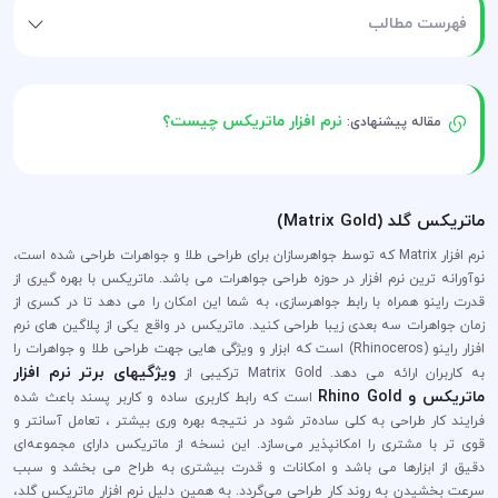
فهرست مطالب
نرم افزار ماتریکس چیست؟
مقاله پیشنهادی:
ماتریکس گلد (Matrix Gold)
نرم افزار Matrix که توسط جواهرسازان برای طراحی طلا و جواهرات طراحی شده است،
نوآورانه ترین نرم افزار در حوزه طراحی جواهرات می باشد. ماتریکس با بهره گیری از
قدرت راینو همراه با رابط جواهرسازی، به شما این امکان را می دهد تا در کسری از
زمان جواهرات سه بعدی زیبا طراحی کنید. ماتریکس در واقع یکی از پلاگین های نرم
افزار راینو (Rhinoceros) است که ابزار و ویژگی هایی جهت طراحی طلا و جواهرات را
ویژگیهای برتر نرم افزار
به کاربران ارائه می دهد. Matrix Gold ترکیبی از
ماتریکس و Rhino Gold
است که رابط کاربری ساده و کاربر پسند باعث شده
فرایند کار طراحی به کلی ساده‌تر شود در نتیجه بهره وری بیشتر ، تعامل آسانتر و
قوی تر با مشتری را امکانپذیر می‌سازد. این نسخه از ماتریکس دارای مجموعه‌ای
دقیق از ابزارها می باشد و امکانات و قدرت بیشتری به طراح می بخشد و سبب
سرعت بخشیدن به روند کار طراحی می‌گردد. به همین دلیل نرم افزار ماتریکس گلد،