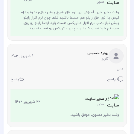
مدیر
وقت بخیر خیر، آموزش این نرم افزار هیچ پیش نیازی نداره و لازم
نیس به نرم افزار راینو هم مسلط باشید فقط چون نرم افزار راینو
پیش نیاز نصب نرم افزار ماتریکس هست باید ابتدا راینو رو روی
سیستم خود نصب کنید و سپس ماتریکس رو نصب نمایید.
بهاره حسینی
9 شهریور 1402
کاربر
عالی
1 پاسخ
پاسخ
مدیر سایت
22 شهریور 1402
مدیر
وقت بخیر ممنون، موفق باشید.