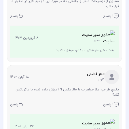
ممنون از توضیحات کامل و جامعی که در مورد این دو نرم افزار در اختیار ما
قرار دادید
1 پاسخ
پاسخ
مدیر سایت
8 فروردین 1403
مدیر
وقت بخیر خواهش میکنم، موفق باشید.
الناز فاضلی
18 آبان 1402
کاربر
پکیج طراحی طلا جواهرات با ماتریکس 9 آموزش داده شده یا ماتریکس
گلد؟
1 پاسخ
پاسخ
مدیر سایت
23 آبان 1402
مدیر