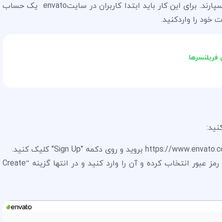
هستند با شما ارتباط بگیرند و کار خود را به شما بسپارند. برای این کار باید ابتدا کاربران در سایتenvato یک حساب
 خود را واردکنید.
2. نام کاربری و ایمیل خود را وارد کنید سپس یک رمز عبور انتخاب کرده و آن را وارد کنید و در انتها گزینه “Create