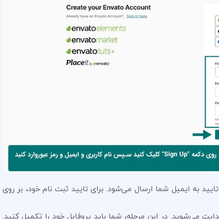
ایید به ایمیل شما ارسال می‌شود. برای تایید ثبت نام خود، بر روی
 از تایید ثبت نام، شما به سایت Envato هدایت می‌شوید. در این مرحله، شما باید پروفایل خود را تکمیل کنید.