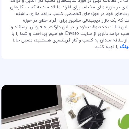
که در مقالات قبلی در مورد سایت‌های کسب کار آنلاین و درآمد
دی در حوزه های مختلف برای افراد علاقه مند به کسب کارهای
هارت‌های خود در حوزه‌های تخصصی کسب درآمد دلاری داشته
یکی از این سایت‌ها انواتوا (envato) است که یک بازار دیجیتالی مشهور برای افراد خلاق در حوزه‌
این سایت محصولات خود را در این مارکت به فروش برسانند و
به درآمدزایی دلاری برسند. در ادامه به آموزش کسب درآمد دلاری از سایت Envato خواهیم پرداخت و شما را با
از علاقه مندان به کسب و کار فریلنسری هستنید، همین حالا
ینگ
را تهیه کنید.