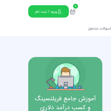
0
ورود / ثبت نام
سوالات متداول