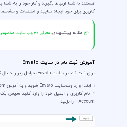
کاربری برای خود ایجاد نمایید و اطلاعات و مشخصات
مقاله پیشنهادی:
معرفی 30 وب سایت مخصوص فریلنسرها
آموزش ثبت نام در سایت Envato
برای ثبت نام در سایت Envato، مراحل زیر را دنبال کنید:
1. ابتدا وارد وب‌سایت Envato شوید و به آدرس https://www.envato.com بروید و روی دکمه "Sign Up" کلیک کنید.
Account” را بزنید.