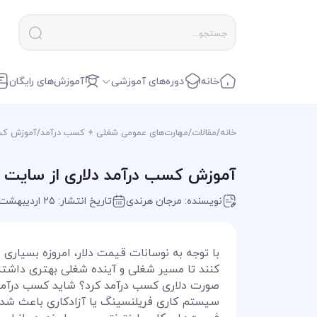
خانه
دوره‌های آموزشی
آموزش‌های رایگان
خانه
/
مقالات
/
مهارت‌های عمومی شغلی + کسب درآمد
/
آموزش کسب درآمد دلا
آموزش کسب درآمد دلاری از سایت envato + نحوه ثبت نام در سایت envato
نویسنده: مرجان هرندی
تاریخ انتشار: 25 اردیبهشت 1402
با توجه به نوسانات قیمت دلار، امروزه بسیاری ا
کنند تا مسیر شغلی و آینده شغلی بهتری داشته
صورت دلاری کسب درآمد کرد؟ شاید کسب درآمد 
سیستم کاری فریلنسینگ یا آزادکاری باعث شده ب