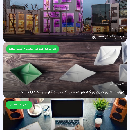
6 سال قبل
درک رنگ در معماری
مهارت‌های عمومی شغلی + کسب درآمد
6 سال قبل
مهارت های ضروری که هر صاحب کسب و کاری باید دارا باشد
بدون دسته بندی