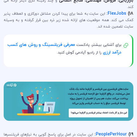
بازاریابی، فروش، مهندسی، منابع انسانی
و چند زمینه کاری دیگر ارائه می
کند.
:
FlexJobs
18)
این سایت به شما برای پیدا کردن مشاغل دورکاری و انعطاف پذیر
کمک می کند. همه موقعیت های ارائه شده زیر ذره بین قرار گرفته و به وسیله
سایت تضمین شده اند.
معرفی فریلنسینگ و روش های کسب
برای آشنایی بیشتر، پادکست
درآمد ارزی
را از رادیو آپادمی گوش کنید.
:
PeoplePerHour
19)
این سایت در اصل برای پاسخ گویی به نیازهای فریلنسرها