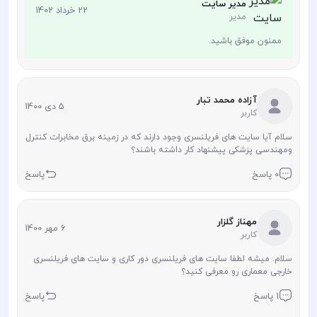
مدیر سایت
22 خرداد 1402
مدیر
ممنون موفق باشید.
آزاده محمد تبار
5 دی 1400
کاربر
سلام آیا سایت های فریلنسری وجود دارند که در زمینه برق مخابرات کنترل
ومهندسی پزشکی پیشنهاد کار داشته باشند؟
0 پاسخ
پاسخ
مهناز گلزار
6 مهر 1400
کاربر
سلام. میشه لطفا سایت های فریلنسری دور کاری و سایت های فریلنسری
خارجی معماری رو معرفی کنید؟
1 پاسخ
پاسخ