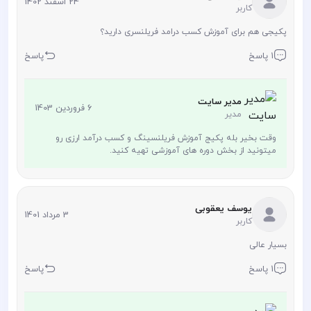
24 اسفند 1402
کاربر
پکیجی هم برای آموزش کسب درامد فریلنسری دارید؟
1 پاسخ
پاسخ
مدیر سایت
6 فروردین 1403
مدیر
وقت بخیر بله پکیج آموزش فریلنسینگ و کسب درآمد ارزی رو
میتونید از بخش دوره های آموزشی تهیه کنید.
یوسف یعقوبی
3 مرداد 1401
کاربر
بسیار عالی
1 پاسخ
پاسخ