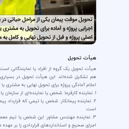
هیأت تحویل
هیأت تحویل یک گروه از افراد یا نمایندگانی است 
هم تشکیل شده‌اند. این هیأت تحویل در بسیاری 
اعلام آمادگی پروژه برای تحویل نهایی به مشتری یا
1. نماینده کارفرما: شخص یا نماینده‌ای از سازمان یا فردی که پروژه را سفارش داده و مشتری پروژه است.
2. نماینده پیمانکار: شخص یا تیمی که قرارداد پیم
است.
3. نماینده مهندس مشاور: این شخص یا تیم معمولا
اجرای صحیح و استانداردهای قراردادی را بر عهده دا