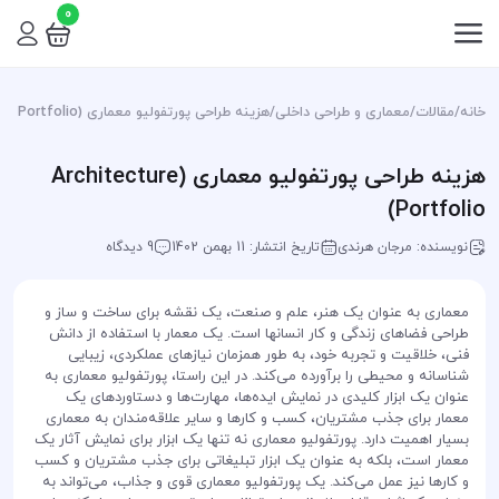
0
خانه
/
مقالات
/
معماری و طراحی داخلی
/
هزینه طراحی پورتفولیو معماری (Architecture Portfolio)
هزینه طراحی پورتفولیو معماری (Architecture
Portfolio)
نویسنده: مرجان هرندی
تاریخ انتشار: 11 بهمن 1402
9 دیدگاه
معماری به عنوان یک هنر، علم و صنعت، یک نقشه برای ساخت و ساز و
طراحی فضاهای زندگی و کار انسانها است. یک معمار با استفاده از دانش
فنی، خلاقیت و تجربه خود، به طور همزمان نیازهای عملکردی، زیبایی
شناسانه و محیطی را برآورده می‌کند. در این راستا، پورتفولیو معماری به
عنوان یک ابزار کلیدی در نمایش ایده‌ها، مهارت‌ها و دستاوردهای یک
معمار برای جذب مشتریان، کسب و کارها و سایر علاقه‌مندان به معماری
بسیار اهمیت دارد. پورتفولیو معماری نه تنها یک ابزار برای نمایش آثار یک
معمار است، بلکه به عنوان یک ابزار تبلیغاتی برای جذب مشتریان و کسب
و کارها نیز عمل می‌کند. یک پورتفولیو معماری قوی و جذاب، می‌تواند به