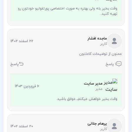
وقت بخیر بله ولی بهتره به صورت اختصاصی پورتفولیو خودتون رو
تهیه کنید.
ماجده افشار
22 اسفند 1402
کاربر
ممنون از توضیحات کاملتون
1 پاسخ
پاسخ
مدیر سایت
6 فروردین 1403
مدیر
وقت بخیر خواهش میکنم، موفق باشید.
پرهام جلالی
20 اسفند 1402
کاربر