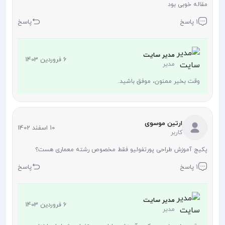
مقاله خوبی بود
1 پاسخ
پاسخ
مدیر سایت
6 فروردین 1403
مدیر
وقت بخیر ممنون، موفق باشید.
ارتین موسوی
10 اسفند 1402
کاربر
پکیج آموزش طراحی پورتفولیو فقط مخصوص رشته معماری هست؟
1 پاسخ
پاسخ
مدیر سایت
6 فروردین 1403
مدیر