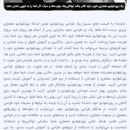
باتوجه به قیمت های بسیار زیاد طراحی پورتفولیو ضمن اینکه پورتفولیو معماری
چیزی نیست که فقط یک بار طراحی شود بنابراین پس از انجام هر پروژه باید پروژه
جدید نیز به پورتفولیو شما اضافه شود که به ازاری افزودن هر پروژه نیز شما باید
هزینه مجزا پرداخت کنید به همین دلیل، یادگیری و آموزش اصول و روند طراحی و
نرم افزارهای مرتبط می‌تواند به شما کمک کند تا خودتان پورتفولیو معماری خود را
طراحی کنید. زیرا جدا از هزینه های بالای طراحی پورتفولیو شما باید تمامی متن ها،
نقشه ها، دیاگرام، رندهای سه بعدی و... را اماده کرده و در اختیار طراحان قرار دهید تا
کار صحفه آرایی و شیت بندی رو انجام دهند. در هر صورت درد سرهای طراحی
پورتفولیو همیشه همراه شما خواهد بود در چنین حالتی بهتر است شما صفر تا صد
پورتفولیو معماری را خودتان با استفاده از نرم افزار ایندیزاین و آموزش شیت بندی
طراحی کنید. مهمتر از همه، پورتفولیو نمایانگر طرز تفکر و خط فکری معمار می
باشد بنابراین بهتر است خودتان پورتفولیو را طراحی کنید تا بهترین شیوه برای
نمایش ایده‌ها و طرز تفکر خود را پیدا کنید. این روش به شما اجازه می‌دهد تا کنترل
کاملی بر پورتفولیو خود داشته باشید و آن را با توجه به نیازها و سلیقه خود طراحی
کنید. البته، در هنگام طراحی پورتفولیو خود، می‌توانید از نمونه‌ها و روش‌های
معمول در صنعت معماری استفاده کنید و ایده‌های جدید و خلاقانه خود را در طراحی
نشان دهید. هدف اصلی پورتفولیو معماری شما، نمایش توانایی‌ها و استعداد
شماست و می‌توانید با استفاده از ابزارهای طراحی و آموزش شیت بندی، به این