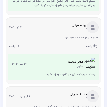
سلام وقت بخیر خیر، ولی پکیج آموزشی در خصوص ساخت و طراحی
پورتفولیو داریم میتونید از طریق سایت تهیه کنید.
بهنام مرادی
4 تیر 1403
کاربر
ممنون از توضیحات خوبتون
1 پاسخ
پاسخ
مدیر سایت
14 تیر 1403
مدیر
وقت بخیر خواهش میکنم، موفق باشید.
حنانه عنایتی
1 اردیبهشت 1403
کاربر
برای ساخت پورتفولیو با ایندیزاین هم آموزشی دارید؟