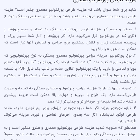
شاید برای شما سوال باشد که هزینه طراحی پورتفولیو معماری چقدر است؟ هزینه
طراحی پورتفولیو معماری می‌تواند متغیر باشد و به عوامل مختلفی بستگی دارد، از
جمله:
1. محتوا و حجم کار: هزینه طراحی پورتفولیو بستگی به تعداد و حجم پروژه‌ها و
آثاری که در پورتفولیو قرار می‌گیرند دارد. اگر پروژه‌ها و آثار شما بسیار بزرگ و
پیچیده هستند، زمان و تلاش بیشتری برای طراحی و نمایش آنها نیاز است که
ممکن است هزینه را بالا ببرد.
2. نوع پورتفولیو: هزینه طراحی پورتفولیو معماری بستگی به نوع پورتفولیویی که
می‌خواهید ایجاد کنید دارد. آیا شما قصد ایجاد یک پورتفولیو آنلاین با قابلیت‌های
پویا و تعاملی را دارید یا یک پورتفولیو آفلاین ساده در قالب یک فایل PDF یا نسخه
چاپی؟ پورتفولیو آنلاین پیچیده‌تر و زمان‌برتر است و ممکن است هزینه بیشتری
نیاز داشته باشد.
3. تجربه و مهارت طراح: هزینه طراحی پورتفولیو معماری بستگی به تجربه و مهارت
طراحی‌کننده دارد. یک طراح با تجربه و مهارت بالا ممکن است هزینه بیشتری
داشته باشد اما نتیجه‌ای حرفه‌ای‌تر و جذاب‌تر ارائه دهد.
4. نیازمندی‌های ویژه: اگر شما نیازمندی‌های ویژه‌ای برای پورتفولیو دارید، مانند
طراحی لوگو، نمایشگاه آثار سه بعدی، اجراهای تعاملی و غیره، هزینه می‌تواند
افزایش یابد.
همانطور که متوجه شدید هزینه طراحی پورتفولیو معماری و هنری متغیر است و به
عوامل مختلفی بستگی دارد. برای طراحی هر صفحه پورتفولیو در حالت عادی، معمولاً