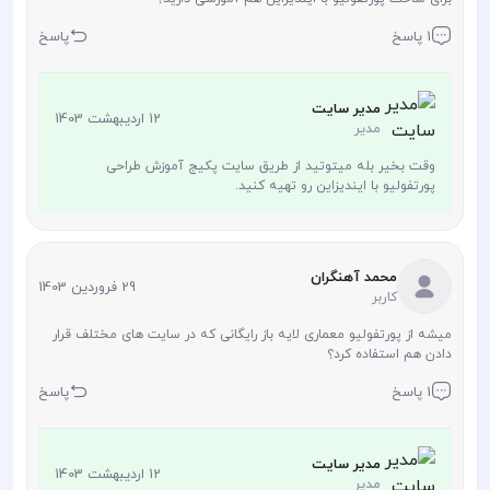
1 پاسخ
پاسخ
مدیر سایت
12 اردیبهشت 1403
مدیر
وقت بخیر بله میتوتید از طریق سایت پکیج آموزش طراحی
پورتفولیو با ایندیزاین رو تهیه کنید.
محمد آهنگران
29 فروردین 1403
کاربر
میشه از پورتفولیو معماری لایه باز رایگانی که در سایت های مختلف قرار
دادن هم استفاده کرد؟
1 پاسخ
پاسخ
مدیر سایت
12 اردیبهشت 1403
مدیر