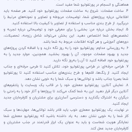
هماهنگی و انسجام در پورتفولیو شما مفید است.
4. ساخت صفحات: شروع به ساخت صفحات پورتفولیو خود کنید. هر صفحه باید
اطلاعاتی درباره پروژه‌های شما، توضیحات مربوطه و تصاویر و نمونه‌های مرتبط را
دربرگیرد. از طرح بندی مناسب و استفاده از تصاویر با کیفیت بالا استفاده کنید.
5. ایجاد بخش درباره من: بخشی را برای معرفی خود و توضیحاتی درباره تجربه و
تخصص‌های شما اختصاص دهید. این بخش می‌تواند شامل رزومه، تحصیلات،
دوره‌های آموزشی و هر گونه اطلاعات مربوط به شما باشد.
6. به روزرسانی مداوم: پورتفولیو خود را به روز نگه دارید و با اضافه کردن پروژه‌های
جدید و بهبود صفحات موجود، آن را بهبود بخشید. همچنین، موارد جدید را به
پورتفولیو خود اضافه کنید تا آن را به‌روز نگه دارید.
7. طراحی حرفه‌ای: در طراحی پورتفولیو خود، تلاش کنید تا طرحی حرفه‌ای و جذاب
ایجاد کنید. از رنگ‌ها، قلم‌ها و طرح بندی‌های مناسب استفاده کنید تا پورتفولیو
شما بصریا جذاب باشد و توانایی‌ها و سبک شما را به خوبی نشان دهد.
8. نمایش آنلاین: پورتفولیو معماری خود را در قالب یک وبسایت یا پلتفرم‌های
آنلاین دیگر قرار دهید. این به شما کمک می‌کند تا پروژه‌ها و آثار خود را به راحتی با
دیگران به اشتراک بگذارید و دسترسی آسان‌تری برای مشتریان و کارفرمایان جدید
ایجاد کنید.
در نهایت، یک پورتفولیو معماری خوب باید قادر باشد توانایی‌ها، مهارت‌ها و سبک
کار شما را به خوبی نشان دهد. به یاد داشته باشید که پورتفولیو معماری شما
نمایانگر هویت شماست و باید به عنوان یک ابزار قدرتمند در جذب مشتریان و
کارفرمایان جدید عمل کند.