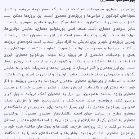
پورتفولیو معماری، مجموعه‌ای است که توسط یک معمار تهیه می‌شود و شامل
نمونه‌های گوناگون از طراحی‌ها و پروژه‌های معماری است. این پروژه‌ها ممکن است
شامل نمونه‌هایی از ساختمان‌ها، خانه‌ها، مراکز تجاری، فضاهای عمومی، پارک‌ها و
سایر سازه‌های معماری باشد. هدف اصلی پورتفولیو معماری، نمایش توانایی‌ها،
مهارت‌ها، سبک طراحی و تجربه معمار است. این ابزار به معماران اجازه می‌دهد تا
بهترین پروژه‌های خود را برای نمایش به افراد دیگر انتخاب کنند. نمونه‌های پروژه‌ها
و آثار در پورتفولیو معماری می‌توانند به صورت تصاویر، نقشه‌ها، نمونه‌های سه
بعدی و توصیفات مختصری از هر پروژه ارائه شوند. پورتفولیو معماری، ابزاری
قدرتمند در ارتباط با مشتریان، همکاران و کارفرمایان برای ارزیابی توانایی‌های معمار
است. این ابزار معماران را قادر می‌سازد تا بهترین ایده‌ها و تجربیات خود را به نمایش
بگذارند و معیارهایی مانند خلاقیت، زیبایی، نوآوری و توانایی در اجرای پروژه را نشان
دهند. با استفاده از پورتفولیو معماری، معماران می‌توانند به راحتی پروژه‌ها و آثار
خود را به مشتریان و کارفرمایان نمایش دهند و اعتبار و شهرت خود را در صنعت
معماری بهبود بخشند. همچنین، این ابزار به معماران کمک می‌کند تا بازار کار را
بررسی کنند، پروژه‌های جدید جذب کنند و رقابت‌پذیری خود را افزایش دهند.
همچنین پورتفولیو معماری یک ابزار بسیار قدرتمند برای اخذ پذیرش در دانشگاه‌های
معماری مطرح در سراسر جهان است. دانشگاه‌های معماری معمولاً از پورتفولیو
معماری به عنوان یکی از معیارهای ارزیابی توانایی‌ها و استعدادهای معماران مستقل
استفاده می‌کنند. با ارائه پروژه‌ها، طرح‌ها، نقشه‌ها و نمونه‌های ساخته شده خود در
پورتفولیو معماری، شما می‌توانید توانایی‌ها و استعدادهای خود را به دانشگاه‌ها