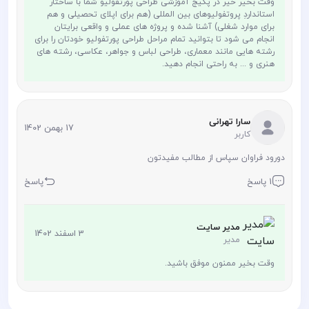
وقت بخیر خیر در پکیج آموزشی طراحی پورتفولیو شما با ساختار
استانداردِ پروتفولیوهای بین المللی (هم برای اپلای تحصیلی و هم
برای موارد شغلی) آشنا شده و پروژه های عملی و واقعی برایتان
انجام می شود تا بتوانید تمام مراحل طراحی پورتفولیو خودتان را برای
رشته هایی مانند معماری، طراحی لباس و جواهر، عکاسی، رشته های
هنری و ... به راحتی انجام دهید.
سارا تهرانی
17 بهمن 1402
کاربر
دورود فراوان سپاس از مطالب مفیدتون
1 پاسخ
پاسخ
مدیر سایت
3 اسفند 1402
مدیر
وقت بخیر ممنون موفق باشید.