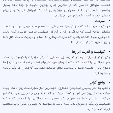
انتخاب نرم‌افزار مناسبی که در کمترین زمان بهترین نتیجه را ارائه دهد بسیار
پر‌اهمیت است. در ادامه مهم‌ترین ویژگی‌هایی که یک نرم‌افزار انیمیشن‌ساز برای
معماری باید داشته باشد را بررسی می‌کنیم:
• سرعت
مهم‌ترین مزیت استفاده از نرم‌افزار مدل‌سازی سه‌بعدی صرفه‌جویی در زمان است.
بنابراین توجه کنید که نرم‌افزاری که با آن کار می‌کنید سرعت خوبی داشته باشد
.همچنین توجه داشته باشید که سرعت نرم‌افزار به سطح و کیفیت سخت افزار شما
و پروژه مورد نظر نیز بستگی دارد.
• کیفیت و قدرت ابزار‌ها
یکی دیگر از موارد مهم در شبیه‌سازی معماری نمایش جزئیات با کیفیت بالاست؛
پس نرم‌افزاری را انتخاب کنید که ابزار‌های مورد‌نیاز برای نمایش آبجکت‌ها و متریال‌ها
وضوح بالا را داشته باشد تا بتوانید تمام جزئیات مورد نیاز کارفرما را در یک برنامه
واحد بسازید.
• واقع گرایی
واقعی به نظر رسیدن انیمیشن معماری، مهم‌ترین نیاز کارفرماست زیرا باعث ایجاد
درک درست از پروژه می‌شود و کمک می‌کند بداند دقیقا روی چه چیزی سرمایه‌گذاری
می‌کند. بنابراین شما به عنوان یک معمار باید نرم‌افزاری را انتخاب کنید که
طبیعی‌ترین رنگ و متریال را داشته باشد تا بتوانید به بهترین شکل برای مخاطب
ایجاد تجسم کنید.