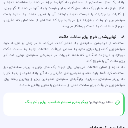
ارائه یک مدل سه‌بعدی از ساختمان به کارفرما اجازه می‌دهد با مشاهده اندازه و
شکل طرح به عنوان یک نقاد عمل کنند و این فرصت را به آنها می‌دهد تا اگر چیزی
از کلیات یا جزئیات را دوست ندارند بتوانند آن را تغییر دهند. به علاوه باعث
صرفه‌جویی در وقت و هزینه نیز می‌شود چرا که نقشه‌ای از ساختمان که دقیق و
عاری از خطا است به دست پیمانکار می‌رسد.
8. نهایی‌شدن طرح برای ساخت ماکت
استفاده از انیمیشن سه‌بعدی به معمار کمک می‌کند تا در زمان و هزینه خود
صرفه‌جویی کند، زیرا نیازی ندارد به محض دریافت اطلاعات اولیه به ساخت ماکت
بپردازد و می‌تواند هنگامی که همه تغییرات در انیمیشن سه‌بعدی نهایی شد، کار
روی ماکت آن را شروع کند.
به علاوه از همان اطلاعات می‌توان برای ایجاد یک مدل چاپی با پرینر سه‌بعدی نیز
استفاده کرد. فقط باید ابعاد و مقیاس‌بندی دقیقی را به آن ارائه دهید، و بقیه کار را
به پرینر سه‌بعدی بسپارید. چاپگرهای سه‌بعدی همچنین یکی از بهترین راه‌ها برای
صرفه‌جویی در وقت برای ساخت مدلی از ساختمان با نمایی واقعی هستند.
پیکربندی سیتم مناسب برای رندرینگ
مقاله پیشنهادی:
مزایا برای کارفرمایان