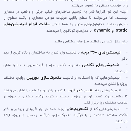
را با جزئیات دقیقی به تصویر می‌کشد.
البته این نرم افزارها قادر به ترسیم ساختار‌های خیلی جزئی و واقعی در معماری
نیستند، اما می‌توانند تا سطح بالایی جزئیات عوامل معماری و بافت سطوح را
ساخت انواع انیمیشن‌های
نمایش بدهند. تکنولوژی‌های مدرن به شما امکان
static و dynamic
با مدل‌های گوناگون را می‌دهند.
برای مثال شما می توانید مدل‌های مختلفی مانند:
انیمیشن‌های ۳۶۰ درجه
•
با قابلیت وارد شدن به ساختمان و نگاه کردن از دید
ناظر
نیمیشن‌های تکاملی
• ا
که روند تکامل سازه از فونداسیون تا نما را نشان
می‌دهند.
متحرک‌سازی دوربین
• انیمیشن‌هایی که با استفاده از قابلیت
زوایای مختلف
پروژه را نشان می‌دهند.
تغییر متریال‌
• انیمیشن‌هایی که
ها یا تغییر رندر روز به شب را نشان می‌دهند
تا مخاطب روند تغییر نور در پروژه را بببیند و بتواند ارتباط بیشتری با پروژه در
ساعات مختلف روز برقرار کند.
تک‌فریم‌ها
• انیمیشن‌هایی که از
ی ایجاد شده در نرم افزار‌های پریمیر و افتر
افکت ساخته شده‌اند و با فرآیند متحرک‌سازی، دیاگرام واضحی از پروژه ارائه
می‌کنند.
• و ...