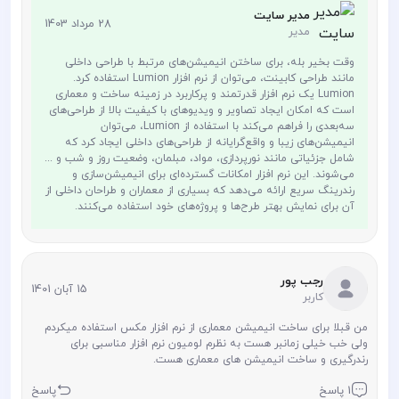
مدیر سایت
28 مرداد 1403
مدیر
وقت بخیر بله، برای ساختن انیمیشن‌های مرتبط با طراحی داخلی
مانند طراحی کابینت، می‌توان از نرم افزار Lumion استفاده کرد.
Lumion یک نرم افزار قدرتمند و پرکاربرد در زمینه ساخت و معماری
است که امکان ایجاد تصاویر و ویدیوهای با کیفیت بالا از طراحی‌های
سه‌بعدی را فراهم می‌کند با استفاده از Lumion، می‌توان
انیمیشن‌های زیبا و واقع‌گرایانه از طراحی‌های داخلی ایجاد کرد که
شامل جزئیاتی مانند نورپردازی، مواد، مبلمان، وضعیت روز و شب و ...
می‌شوند. این نرم افزار امکانات گسترده‌ای برای انیمیشن‌سازی و
رندرینگ سریع ارائه می‌دهد که بسیاری از معماران و طراحان داخلی از
آن برای نمایش بهتر طرح‌ها و پروژه‌های خود استفاده می‌کنند.
رجب پور
15 آبان 1401
کاربر
من قبلا برای ساخت انیمیشن معماری از نرم افزار مکس استفاده میکردم
ولی خب خیلی زمانبر هست به نظرم لومیون نرم افزار مناسبی برای
رندرگیری و ساخت انیمیشن های معماری هست.
1 پاسخ
پاسخ