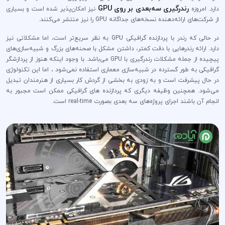
رندرگیری سه‌بعدی بر روی GPU
دارد. امروزه
نیز امکان‌پذیر شده است و بسیاری
از شرکت‌های ارائه‌دهنده نسخه‌های جداگانه GPU را نیز منتشر می‌کنند.
در حالی که رندر با پردازنده گرافیکی GPU به نظر سریع‌تر است، اما مشکلاتی نیز
دارد. ارائه رندرهایی با دقت کمتر، داشتن مشکل با صحنه‌های بزرگ و شبیه‌سازی‌های
پیچیده از جمله مشکلات رندرگیری با GPU می‌باشد. با وجود اینکه هنوز از پردازشگر
گرافیکی به طور گسترده در شبیه‌سازی معماری استفاده نمی‌شود ، اما این تکنولوژی
در حال پیشرفت است و به زودی به بخشی از گردش کار بسیاری از هنرمندان تبدیل
می‌شود. همچنین وظیفه دیگری که پردازنده های گرافیکی ممکن است مجبور به
انجام آن باشند اجرای پروژه‌های سه بعدی بصورت real-time است.