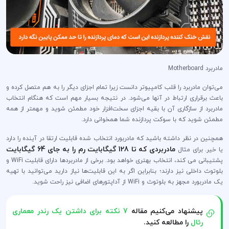
مادربرد Motherboard
می‌توان مادربرد را قلب کامپیوتر دانست زیرا تمام اجزای دیگر را به هم متصل کرده و
باعث برقراری ارتباط در آنها می‌شود. در نتیجه بسیار مهم است که هنگام انتخاب
مادربرد از سازگاری آن با بقیه اجزای سخت‌افزار خود مطمئن شوید و مهمتر از همه
مطمئن شوید که با سوکت پردازنده شما همخوانی دارد.
همچنین در نظر داشته باشید که مادربورد انتخاب شده قابلیت ارتقا در آینده را دارد
مادربردی که تا 128 گیگابایت رم را به جای 64 گیگابایت
یا خیر. برای مثال
پشتیبانی می کند، انتخاب بهتری خواهد بود. برخی از مادربردها دارای قابلیت WiFi و
بلوتوث داخلی نیز دارند؛ بنابراین اگر به این قابلیت‌ها نیاز دارید می‌توانید با تهیه
یک مادربورد مجهز به بلوتوث و WiFi از آداپتورهای اضافی نیز راحت شوید.
پیشنهاد می‌کنیم مقاله
7 نکته برای داشتن یک رندر معماری
رئال
را مطالعه کنید.