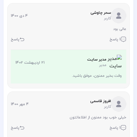
سحر چاوشی
4 دی 1400
کاربر
عالی بود
1 پاسخ
پاسخ
مدیر سایت
21 اردیبهشت 1402
مدیر
وقت بخیر ممنون، موفق باشید.
افروز قاسمی
4 مهر 1400
کاربر
خیلی خوب بود ممنون از اطلاعاتتون
1 پاسخ
پاسخ