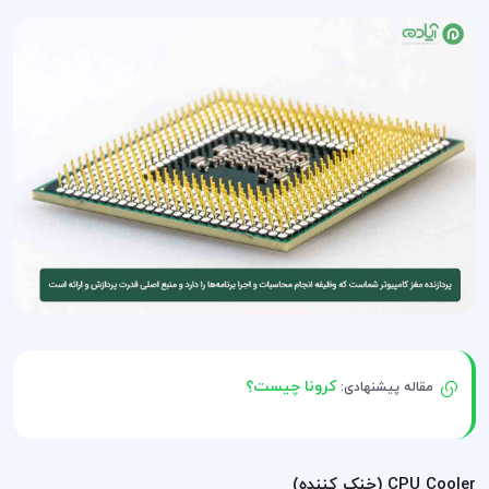
کرونا چیست؟
مقاله پیشنهادی:
CPU Cooler (خنک کننده)