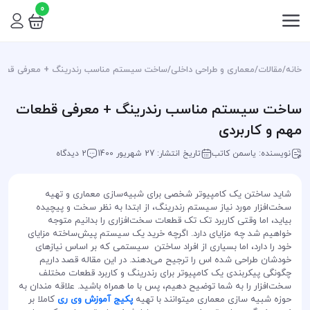
0
خانه
/
مقالات
/
معماری و طراحی داخلی
/
ساخت سیستم مناسب رندرینگ + معرفی قطعات
ساخت سیستم مناسب رندرینگ + معرفی قطعات
مهم و کاربردی
نویسنده: یاسمن کاتب
تاریخ انتشار: 27 شهریور 1400
2 دیدگاه
شاید ساختن یک کامپیوتر شخصی برای شبیه‌سازی معماری و تهیه
سخت‌افزار مورد نیاز سیستم رندرینگ، از ابتدا به نظر سخت و پیچیده
بیاید، اما وقتی کاربرد تک تک قطعات سخت‌افزاری را بدانیم متوجه
خواهیم شد چه مزایای دارد. اگرچه خرید یک سیستم پیش‌ساخته مزایای
خود را دارد، اما بسیاری از افراد ساختن سیستمی که بر اساس نیازهای
خودشان طراحی شده اس را ترجیح می‌دهند. در این مقاله قصد داریم
چگونگی پیکربندی یک کامپیوتر برای رندرینگ و کاربرد قطعات مختلف
سخت‌افزار را به شما توضیح دهیم، پس با ما همراه باشید. علاقه مندان به
حوزه شبیه سازی معماری میتوانند با تهیه
پکیج آموزش وی ری
کاملا بر