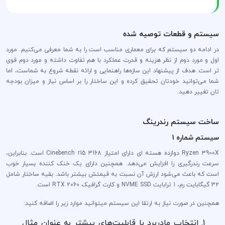
سیستم و قطعات توصیه شده
در ادامه دو سیستم که برای معماری مناسب است را به شما معرفی می‌کنیم. مورد
اول و مورد دوم از نظر هزینه و قدرت عملکرد با هم تفاوت داشته و مورد دوم قوی
تر است. هدف از پیشنهاد این سازه‌ها راهنمایی و ارائه نقطه شروع به شماست، اما
شما می‌توانید خودتان تحقیق کرده و این ساختار را بر اساس نیاز و میزان بودجه
تان تغییر دهید.
ساخت سیستم رندرینگ
سیستم شماره 1
Ryzen 3900X دوازده هسته ای دارای امتیاز Cinebench r15 3168 است. بنابراین،
سرعت رندرگیری را افزایش می‌دهد. همچنین دارای یک خنک کننده بسیار خوب
است که باعث می‌شود ارزش آن نسبت به قیمتش بیشتر باشد. بقیه ساختار شامل
32 گیگابایت رم، 1 ترابایت NVME SSD و کارت گرافیک RTX 2060 است.
همچنین در صورت نیاز به ارتقا این سیستم میتوانید موارد زیر را اضافه کنید:
انتخاب مادربرد با قابلیت‌های بیشتر به عنوان مثال