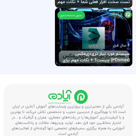
تست سخت افزار فعلی شما + نکات مهم
بدون دسته بندی
4 سال قبل
سیستم مورد نیاز تری‌دی‌مکس
{3Dsmax} چیست؟ + نکات مهم برای
رندرگیری معماری
آپادمی یکی از معتبرترین و بروزترین وبسایت‌های آموزش آنلاین در ایران
است که با بهره‌گیری از مدرسین مجرب و متخصص تلاش می‌کند تا بهترین
و با کیفیت‌ترین آموزش‌ها را در رشته‌های معماری، عمران و گرافیک و ...در
اختیار مخاطبین خود قرار دهد. تولید ویدیوها، مقالات و پادکست‌های
آموزشی به همراه برگزاری سمینارهای تخصصی تنها گوشه‌ای از فعالیت‌های
آپادمی است.