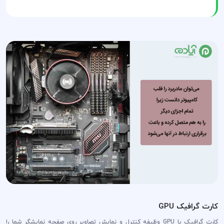
کارت گرافیک GPU
کارت گرافیک یا GPU وظیفه کنترل و نمایش تصاویر روی صفحه نمایشگر شما را