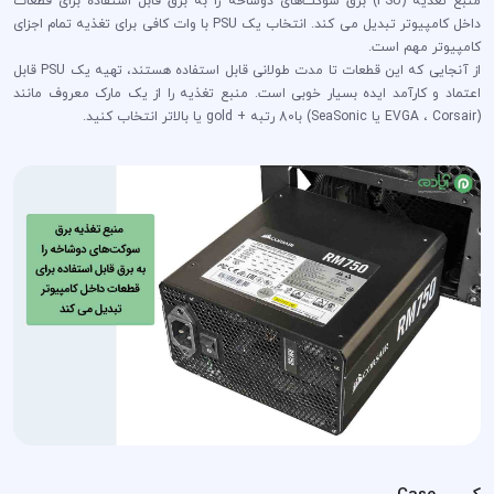
منبع تغذیه (PSU) برق سوکت‌های دوشاخه را به برق قابل استفاده برای قطعات
داخل کامپیوتر تبدیل می کند. انتخاب یک PSU با وات کافی برای تغذیه تمام اجزای
کامپیوتر مهم است.
از آنجایی که این قطعات تا مدت طولانی قابل استفاده هستند، تهیه یک PSU قابل
اعتماد و کارآمد ایده بسیار خوبی است. منبع تغذیه را از یک مارک معروف مانند
(EVGA ، Corsair یا SeaSonic) با80 رتبه + gold یا بالاتر انتخاب کنید.