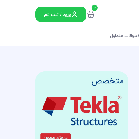
0
ورود / ثبت نام
سوالات متداول