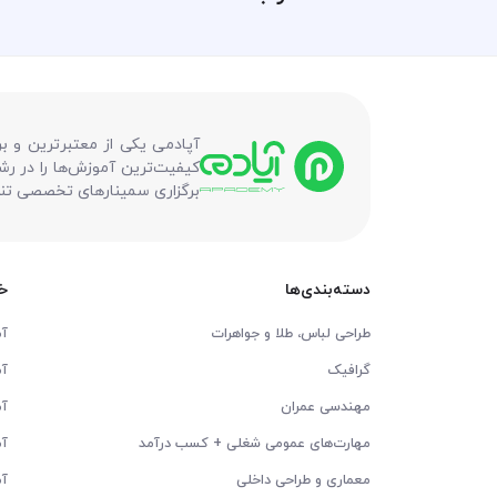
آپادمی یکی از معتبرترین و ب
کیفیت‌ترین آموزش‌ها را در رش
برگزاری سمینارهای تخصصی تنها
دسته‌بندی‌ها
خ
طراحی لباس، طلا و جواهرات
آم
گرافیک
آمو
مهندسی عمران
آم
مهارت‌های عمومی شغلی + کسب درآمد
آ
معماری و طراحی داخلی
آم