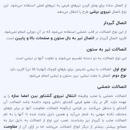
از اتصال ساده برای وصل کردن تیر‌های فرعی به تیر‌های اصلی استفاده می‌شود. این
نیروی برشی
نوع اتصال
طرح را انتقال می‌دهد.
اتصال گیردار
از این نوع اتصالات در قاب خمشی استفاده می‌شود که در آن دورانی انجام نمی‌شود.
اتصال تیر به بال ستون و صفحات بالا و پایین
کاربرد اتصال گیردار در
است.
اتصالات تیر به ستون
این نوع اتصالات به دو دسته تقسیم می‌شوند و تفاوت آنها در نبشی است.
نوع اول
: اتصالات با نبشی نشیمن :برای بار‌های کوچک (نهایتا 15 تن) کاربرد دارد.
نوع دوم
: اتصال با جفت نبشی: بین ستون و نبشی انجام می‌شود.
اتصالات خمشی
انتقال نیروی گشتاور بین اعضا سازه
اتصالات خمشی یا صلب وظیفه
را بر
عهده دارند. اگر در یک عضو فرعی گشتاور داخلی وجود داشته باشد اتصالات آن
گشتاور را منتقل می‌کنند. در طراحی اینگونه اتصالات مقاومت آنها در برابر بار‌های
مختلف نکته مهمی به شمار می‌آید و همین دلیل باعث شده تا آنها را به نام
اتصالات صلب یا گیردار نیز بشناسند. نصب این نوع از اتصالات به دلیل نیاز به
مقاومت
مصالح بیشتر، بیشتر از دیگر انواع اتصالات می‌باشد اما در ازای آن از