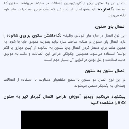
اتصال تیر به ستون یکی از کاربردی‌ترین اتصالات در سازه‌ها می‌باشد. ستون که
نگه‌دارنده
وظیفه
دارد عضو اصلی است و تیر که عضو فرعی است را در جای خود
نگه می‌دارد.
اتصال پای ستون
نگه‌داشتن ستون بر روی شالوده
این نوع اتصال در سازه های فولادی وظیفه
را
دارد. اتصال پای ستون در هنگام ساخت سازه نباید بصورت عمودی جابه‌جا شود، به
همین علت برای متصل کردن اتصال پای ستون به شالوده از "پیچ مهاری یا انکر
بولت" استفاده می‌شود. همچنین چگونگی طراحی این اتصالات و دقت به مواردی
مانند ضخامت و تراز بودن در کارایی آن بسیار مهم است.
اتصال ستون به ستون
در این نوع اتصال دو ستون با سطح مقطعهای متفاوت با استفاده از اتصالات
وصله‌ای به یکدیگر متصل می‌شوند.
پیشنهاد می‌کنیم ویدیو آموزش طراحی اتصال گیردار تیر به ستون
RBS را مشاهده کنید: