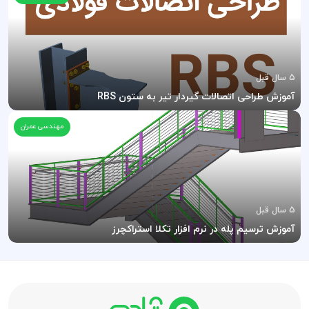
5 سال قبل
آموزش طراحی اتصالات گیردار تیر به ستون RBS
مهندسی عمران
5 سال قبل
آموزش ترسیم پله در نرم افزار تکلا استراکچرز