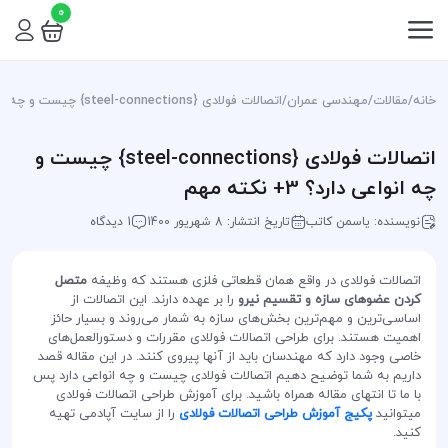
0
خانه
/
مقالات
/
مهندسی عمران
/
اتصالات فولادی {steel-connections} چیست و چه انواعی دارد؟ 3+ نکته مهم
اتصالات فولادی {steel-connections} چیست و
چه انواعی دارد؟ 3+ نکته مهم
نویسنده: یاسمن کاتب
تاریخ انتشار: 8 شهریور 1400
1 دیدگاه
اتصالات فولادی در واقع همان قطعاتی فلزی هستند که وظیفه
متصل
کردن عضو‌‌های سازه و تقسیم نیرو
را بر عهده دارند. این اتصالات از
اساسی‌ترین و مهم‌ترین بخش‌های سازه به شمار می‌روند و بسیار حائز
اهمیت‌ هستند. برای طراحی اتصالات فولادی مقررات و دستورالعمل‌های
خاصی وجود دارد که مهندسان باید از آنها پیروی کنند. در این مقاله قصد
داریم به شما توضیح دهیم اتصالات فولادی چیست و چه انواعی دارد پس
با ما تا انتهای مقاله همراه باشید. برای آموزش طراحی اتصالات فولادی
میتوانید
پکیج آموزش طراحی اتصالات فولادی
را از سایت آپادمی تهیه
کنید.