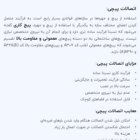
اتصالات پیچی:
استفاده از پیچ و مهره‌ها در سازه‎‌های فولادی بسیار رایج است. به فرآیند متصل
پیچ کاری
کردن اعضای مختلف سازه به یگدیگر با استفاده از پیچ و مهره،
گفته
می‌شود که نسبتا فرآیند ساده تری دارد و برای انجام آن به نیروی متخصص نیازی
معمولی و مقاومت بالا
نیست. پیچ‌های ساختمانی به دو دسته پیچ‌های
تقسیم
می‌شوند که پیچ‌های معمولی اغلب کد A307 و پپیچ‌های مقاومت بالا کد (B)A325
و A)A490) دارند.
مزایای اتصالات پیچی:
• فرآیند کاری نسبتا ساده
• سادگی فرآیند تعمیرات و جایگزینی
• سرعت بالا در نصب
• عدم نیاز به نیروی متخصص
• قابل استفاده در فضا‌های کوچک
معایب اتصالات پیچی:
• امکان شل شدن اتصالات هنگام وارد شدن بار‌های ضربه‌ای
• احتمال شکستن اتصالات در صورت اعمال بار‌ زیاد
• هزینه بالا