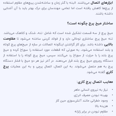
ابزار‌های اتصال
می‌باشند. البته با گذر زمان و ساخته‌شدن پیچ‌های مقاوم استفاده
از پرچ‌ها کاهش یافته است اما تمامی مهندسان برای درک بهتر باید با آن آشنایی
داشته باشند.
ساختار میخ پرچ چگونه است؟
میخ پرچ از سه قسمت تشکیل شده است که شامل: تنه، شنک و کلاهک می‌باشد.
مقاومت
تنه میخ پرچ ساختاری توخالی دارد و از فولاد کربنی ساخته می‌شود تا
بالایی
داشته باشد. برای کار گزاشتن اینگونه اتصالات در سازه از میخ‌های پرچ کوتاه
و بلند استفاده می‌شود، به صورتی که قطعات مورد استفاده را سوراخ کرده و میخ
پرچ بلند را با حرارت از سوراخ رد می‌کنند سپس، میخ پرچ کوتاه را با استفاده از
دستگاه روبروی میخ پرچ بلند قرار می‌دهند. در آخر نیز هر دو میخ با فشار دستگاه
پرچ
پرچ به هم متصل می‌شوند. به این اتصال، اتصال پرچی و به این عملیات
کاری
گفته می‌شود.
معایب اتصال پرچ کاری:
• نیاز به نیروی انسانی ماهر
• بهینه نبودن مصرف انرژی
• وجود خطراتی مانند آتش‌سوزی حین کار
• هزینه بالا
• مقاوم نبودن در برابر زلزله