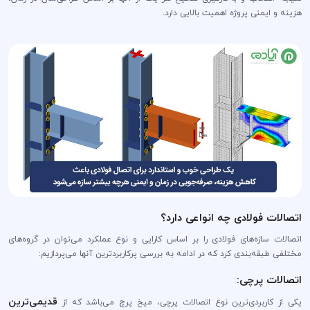
هزینه و ایمنی پروژه اهمیت بالایی دارد.
اتصالات فولادی چه انواعی دارد؟
اتصالات سازه‌های فولادی را بر اساس کارایی و نوع عملکرد می‌توان در گروه‌های
مختلفی طبقه‌بندی کرد که در ادامه به بررسی پرکاربردترین آنها می‌پردازیم:
اتصالات پرچی:
قدیمی‌ترین
یکی از کاربردی‌ترین نوع اتصالات پرچی، میخ پرچ می‌باشد که از