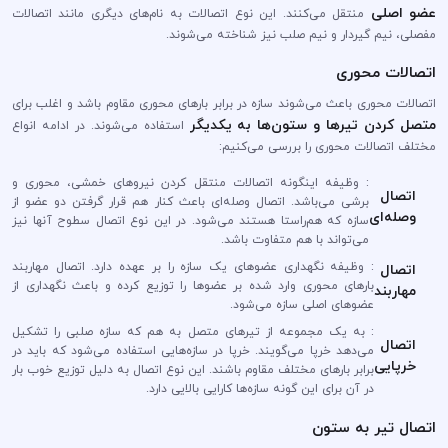
عضو اصلی
منتقل می‌کنند. این نوع اتصالات به نام‌های دیگری مانند اتصالات
مفصلی، نیم گیردار و نیم صلب نیز شناخته می‌شوند.
اتصالات محوری
اتصالات محوری باعث می‌شوند سازه در برابر بار‌های محوری مقاوم باشد و اغلب برای
متصل کردن تیر‌ها و ستون‌ها به یکدیگر
استفاده می‌شوند. در ادامه انواع
مختلف اتصالات محوری را بررسی می‌کنیم:
: وظیفه اینگونه اتصالات منتقل کردن نیرو‌های خمشی، محوری و
اتصال
برشی می‌باشد. اتصال وصله‌ای باعث کنار هم قرار گرفتن دو عضو از
وصله‌ای
سازه که هم‌راستا هستند می‌شود. در این نوع اتصال سطوح آنها نیز
می‌تواند با هم متفاوت باشد.
: وظیفه نگهداری عضوهای یک سازه را بر عهده دارد. اتصال مهاربند
اتصال
بارهای محوری وارد شده بر عضوها را توزیع کرده و باعث نگهداری از
مهاربند
عضوهای اصلی سازه می‌شود.
: به یک مجموعه‌ از تیرهای متصل به هم که سازه صلبی را تشکیل
اتصال
می‌دهد خرپا می‌گویند. خرپا در سازه‌هایی استفاده می‌شود که باید در
خرپایی
برابر بار‌های مختلف مقاوم باشند. این نوع اتصال به دلیل توزیع خوب بار
در آن برای این گونه سازه‌ها کارایی بالایی دارد.
اتصال تیر به ستون