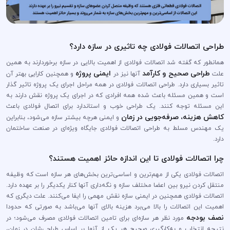
طراحی اتصالات فولادی چه تاثیری در سازه دارد؟
همانطور که گفته شد اتصالات فولادی از اهمیت بالایی در سازه برخوردارند به همین
طراحی صحیح و کارآمد
ایمنی پروژه
علت
آنها نیز در
و همچنین کارایی بهتر آن
تاثیر بسیاری دارد. طراحی اتصالات فولادی در همه مراحل اجرای یک پروژه تاثیر گذار
است و همین مسئله باعث شده همه افرادی که در اجرای یک پروژه نقش دارند به
این مسئله توجه کنند. یک طراحی خوب و استاندارد برای اتصال فولادی باعث
کاهش هزینه‌، صرفه‌جویی در زمان
و ایمنی هرچه بیشتر سازه می‌شود، بنابراین
یک مهندس مسلط به طراحی اتصالات فولادی جایگاه ویژه‌ای در صنعت ساختمان
دارد.
چرا اتصالات فولادی تا این اندازه حائز اهمیت هستند؟
اتصالات فولادی یکی از مهم‌ترین و اساسی‌ترین بخش‌های هر سازه است که وظیفه
منتقل کردن نیرو بین اعضا مختلف سازه و نگه‌داری آنها کنار یکدیگر را بر عهده دارد.
اتصالات فولادی همچنین در ایمنی سازه نقش مهمی را ایفا می‌کنند. علت دیگری که
اهمیت این اتصالات را بالا می‌برد هزینه بالای آنها می‌باشد به صورتی که حدودا
نصف بودجه
مورد نظر هر سازه‌ای برای تامین اتصالات فولادی مصرف می‌شود؛ در
نتیجه انتخاب و به‌کار‌گیری صحیح هر یک از آنها بر اساس طراحی‌شان در زمان،