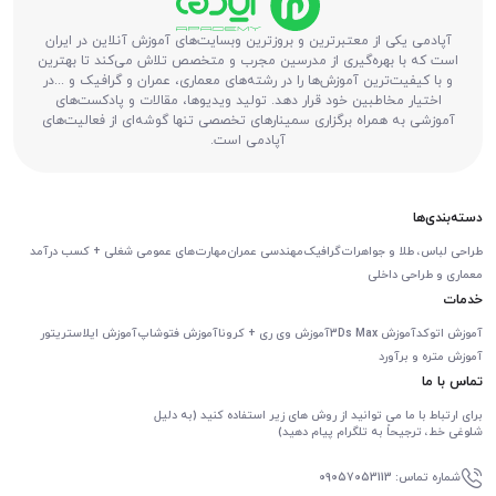
آپادمی یکی از معتبرترین و بروزترین وبسایت‌های آموزش آنلاین در ایران
است که با بهره‌گیری از مدرسین مجرب و متخصص تلاش می‌کند تا بهترین
و با کیفیت‌ترین آموزش‌ها را در رشته‌های معماری، عمران و گرافیک و ...در
اختیار مخاطبین خود قرار دهد. تولید ویدیوها، مقالات و پادکست‌های
آموزشی به همراه برگزاری سمینارهای تخصصی تنها گوشه‌ای از فعالیت‌های
آپادمی است.
دسته‌بندی‌ها
طراحی لباس، طلا و جواهرات
گرافیک
مهندسی عمران
مهارت‌های عمومی شغلی + کسب درآمد
معماری و طراحی داخلی
خدمات
آموزش اتوکد
آموزش 3Ds Max
آموزش وی ری + کرونا
آموزش فتوشاپ
آموزش ایلاستریتور
آموزش متره و برآورد
تماس با ما
برای ارتباط با ما می توانید از روش های زیر استفاده کنید (به دلیل
شلوغی خط، ترجیحاً به تلگرام پیام دهید)
شماره تماس: 09057053113