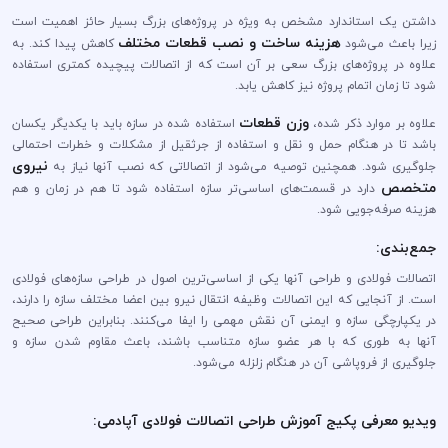
داشتن یک استاندارد مشخص به ویژه در پروژه‌های بزرگ بسیار حائز اهمیت است
هزینه ساخت و نصب قطعات مختلف
زیرا باعث می‌شود
کاهش پیدا کند. به
علاوه در پروژه‌های بزرگ سعی بر آن است که از اتصالات پیچیده کمتری استفاده
شود تا زمان اتمام پروژه نیز کاهش یابد.
وزن قطعات
علاوه بر موارد ذکر شده،
استفاده شده در سازه باید با یکدیگر یکسان
باشد تا در هنگام حمل و نقل و استفاده از جرثقیل از مشکلات و خطرات احتمالی
نیروی
جلوگیری شود. همچنین توصیه می‌شود از اتصالاتی که نصب آنها نیاز به
متخصص
دارد در قسمت‌های اساسی‌تر سازه استفاده شود تا هم در زمان و هم
هزینه صرفه‌جویی شود.
جمع‌بندی:
اتصالات فولادی و طراحی آنها یکی از اساسی‌ترین اصول در طراحی سازه‌های فولادی
است. از آنجایی که این اتصالات وظیفه انتقال نیرو بین اعضا مختلف سازه را دارند،
در یکپارچگی سازه و ایمنی آن نقش مهمی را ایفا می‌کنند. بنابراین طراحی صحیح
آنها به طوری که با هر عضو سازه متناسب باشند، باعث مقاوم شدن سازه و
جلوگیری از فروپاشی آن در هنگام زلزله می‌شود.
ویدیو معرفی پکیج آموزش طراحی اتصالات فولادی آپادمی: