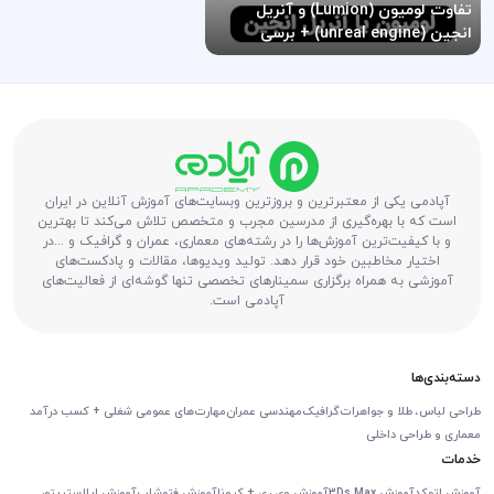
تفاوت لومیون (Lumion) و آنریل
انجین (unreal engine) + برسی
معایب و مزایا
آپادمی یکی از معتبرترین و بروزترین وبسایت‌های آموزش آنلاین در ایران
است که با بهره‌گیری از مدرسین مجرب و متخصص تلاش می‌کند تا بهترین
و با کیفیت‌ترین آموزش‌ها را در رشته‌های معماری، عمران و گرافیک و ...در
اختیار مخاطبین خود قرار دهد. تولید ویدیوها، مقالات و پادکست‌های
آموزشی به همراه برگزاری سمینارهای تخصصی تنها گوشه‌ای از فعالیت‌های
آپادمی است.
دسته‌بندی‌ها
طراحی لباس، طلا و جواهرات
گرافیک
مهندسی عمران
مهارت‌های عمومی شغلی + کسب درآمد
معماری و طراحی داخلی
خدمات
آموزش اتوکد
آموزش 3Ds Max
آموزش وی ری + کرونا
آموزش فتوشاپ
آموزش ایلاستریتور