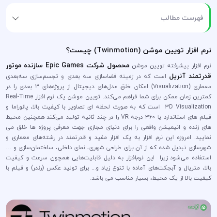
فهرست مطالب
نرم افزار تویین موشن (Twinmotion) چیست؟
محصول شرکت Epic Games سازنده موتور
نرم افزار پیشرفته تویین موشن
قدرتمند آنریل
است که در زمینه فضاسازی سه بعدی و تجسم‌سازی سه‌بعدی
معماری (Visualization) امکان خلق مدل‌های دیجیتال از پروژه‌های ۳ بعدی را در
کمترین زمان ممکن برای شما فراهم می‌کند. تویین موشن یک نرم افزار Real-Time
3D Visualization است که به صورت لحظه ای تصاویر با کیفیت بالا، پانوراما و
فیلم های استاندارد یا ۳۶۰ درجه VR را در چند ثانیه تولید می‌کند همچنین محیط
های زنده و انیمیشن واقعی را برای دنیای مجازی جهت معرفی پروژه ها خلق می
نمایید. امروزه این نرم افزار به یک افزار مفید و قدرتمند در رشته‌های معماری و
شهرسازی تبدیل شده که از آن برای طراحی شهری، نمای داخلی، ساختمان‌سازی و …
استفاده می‌شود زیرا این نرم‌افزار به دلیل قابلیت‌هایی همچون سرعت و کیفیت
بالا، متریال و آبجکت‌های آماده با تنوع زیاد و... برای تولید عکس (رندر) و فیلم با
کیفیت بالا از یک محیط، بسیار مناسب می باشد.