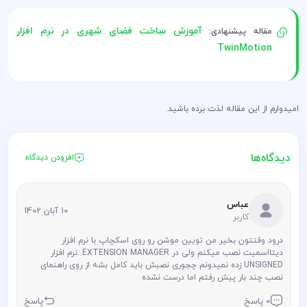
آموزش ساخت فضای شهری در نرم افزار
مقاله پیشنهادی:
TwinMotion
امیدوارم از این مقاله لذت برده باشید.
دیدگاه‌ها
افزودن دیدگاه
عباس
10 آبان 1402
کاربر
درود وقتتون بخیر من تویین موشن رو روی اسکچاپ با نرم افزار
دیتااسمیت نصب میکنم ولی در EXTENSION MANAGER .نرم افزار
UNSIGNED زده نمیدونم چجوری نصبش باید کامل بشه از روی راهنمای
نصب چند بار پیش رفتم اما درست نشده
0 پاسخ
پاسخ