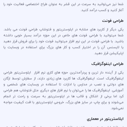
شما نیز می‌توانید به سرعت در این قشر به عنوان طراح اختصاصی فعالیت خود را
آغاز کنید و کسب درآمد کنید.
طراحی فونت
یکی دیگر از کاربرد های مشابه در ایلوستریتور و فتوشاپ طراحی فونت می باشد.
شما میتوانید با طراحی فونت های خاص در این حوزه درآمد بسیار خوبی داشته
باشید. با طراحی فونت در این نرم افزار میتوانید فونت خود را برای فروش قرار دهید
یا لایسنس آن را در اختیار کسب و کار های بزرگ برای استفاده در وبسایت یا
اپلیکیشن قرار دهید.
طراحی اینفوگرافیک
یکی از آینده دار ترین و پردرآمدترین حوزه های کاری نرم افزار ایلوستریتور طراحی
اینفوگرافیک است. اینفوگرافیک ها کاربرد های زیادی دارند، از سفارش توسط ارگان
های دولتی و نصب در مدارس یا ادارات تا استفاده در وبسایت های شخصی و
آموزشی. اینفوگرافیک ها را می‌توان با نرم افزار های دیگری مثل فتوشاپ هم طراحی
کرد اما برخی از اشکال و قالب ها در ایلوستریتور به سرعت و راحت تر انجام
می‌شوند و برای چاپ در سایز های بزرگ، خروجی ایلوستریتور با افت کیفیت مواجه
نمی‌شود.
ایلاستریتور در معماری