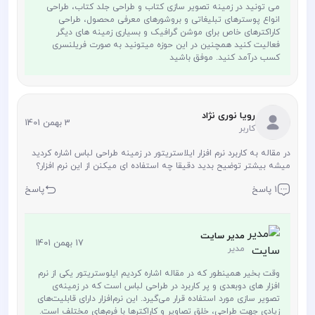
می تونید در زمینه تصویر سازی کتاب و طراحی جلد کتاب، طراحی
انواع پوسترهای تبلیغاتی و بروشورهای معرفی محصول، طراحی
کاراکترهای خاص برای موشن گرافیک و بسیاری زمینه های دیگر
فعالیت کنید همچنین در این حوزه میتونید به صورت فریلنسری
کسب درآمد کنید. موفق باشید
رویا نوری نژاد
3 بهمن 1401
کاربر
در مقاله به کاربرد نرم افزار ایلاستریتور در زمینه طراحی لباس اشاره کردید
میشه بیشتر توضیح بدید دقیقا چه استفاده ای میکنن از این نرم افزار؟
1 پاسخ
پاسخ
مدیر سایت
17 بهمن 1401
مدیر
وقت بخیر همینطور که در مقاله اشاره کردیم ایلوستریتور یکی از نرم
افزار های دوبعدی و پر کاربرد در طراحی لباس است که در زمینه‌ی
تصویر سازی مورد استفاده قرار می‌گیرد. این نرم‌افزار دارای قابلیت‌های
زیادی جهت طراحی، خلق تصاویر و کاراکترها با فرم‌های مختلف است.