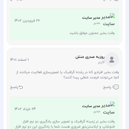
مدیر سایت
26 فروردین 1402
مدیر
وقت بخیر ممنون موفق باشید.
روزبه صدری منش
1 اسفند 1401
کاربر
وقت بخیر افرادی که در رشته گرافیک یا تصویرسازی فعالیت میکنند از
کجا می‌تونند فرصت شغلی پیدا کنند؟
1 پاسخ
پاسخ
مدیر سایت
24 خرداد 1402
مدیر
وقت بخیر در زمینه گرافیک و تصویر سازی یادگیری دو نرم افزار
فتوشاپ و ایلاستریتور ضروری هست شما با یادگیری این دو نرم افزار