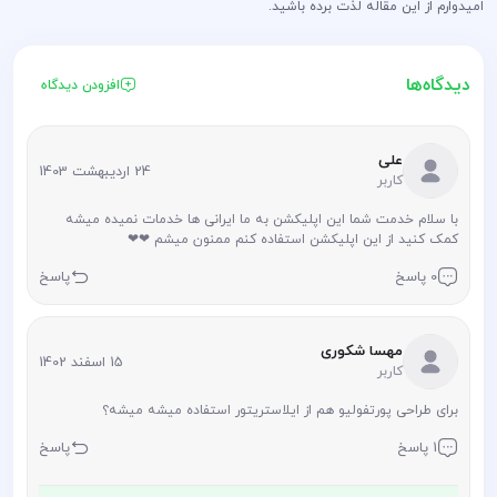
امیدوارم از این مقاله لذت برده باشید.
دیدگاه‌ها
افزودن دیدگاه
علی
24 اردیبهشت 1403
کاربر
با سلام خدمت شما این اپلیکشن به ما ایرانی ها خدمات نمیده میشه
کمک کنید از این اپلیکشن استفاده کنم ممنون میشم ❤❤
0 پاسخ
پاسخ
مهسا شکوری
15 اسفند 1402
کاربر
برای طراحی پورتفولیو هم از ایلاستریتور استفاده میشه میشه؟
1 پاسخ
پاسخ