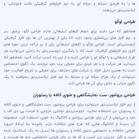
ها را به افرادی مسلط و حرفه ای به نرم افزارهای گرافیکی مانند فتوشاپ و
ایلاستریتور می‌دهند.
طراحی لوگو
همانطور که می دانید برای انجام کارهای تبلیغاتی مانند طراحی لگو، برشور، بنر
و...نرم افزار های بی‌شماری وجود دارند که یکی از بهترین آن ها نرم افزار گرافیکی
ایلوستریتور است. طراحی لوگو و کارهای تبلیغاتی یکی از پر درآمد ترین حوزه های
کاری نرم افزارهای گرافیک است که با یادگیری ایلوستریتور به راحتی می‌توانید هر
طرح تبلیغاتی و یا لوگو ای را طراحی کنید و از این راه کسب درآمد کنید. همانطور که
میدانید هر شرکت و یا هر فردی برای معرفی برند خود نیازمند یک لگوی اختصاصی
است به همین دلیل افراد و شرکت های مختلف برای معرفی و شروع فعالیت خود
میتوانند از یک طراح حرفه ای و مسلط به نرم افزار ایلاستریتور بخواهند تا یک
لگوی جذاب و خاص برای آن ها طراحی کند.
طراحی بروشور، ست نمایشگاهی و منوی کافه یا رستوران
از نرم افزار ایلاستریتور میتوانید برای طراحی بروشور، ست نمایشگاهی و منوی کافه
یا رستوران نیز استفاده نمایید. ایلوستریتور توانایی خروجی با فرمت پی دی اف را
دارد و می‌توان از آن برای طراحی بروشور و کاتالوگ به خوبی استفاده کرد، مخصوصا
آن دسته از کاتالوگ هایی که طرح های خلاقانه دارند. باتوجه به اینکه امروزه
طراحی خلاقانه و اختصاصی منوی کافه و رستوران ها تبدیل به یک استاندارد شده
است و اکثر مدیران این کسب و کار ها در حال طراحی اختصاصی منو ها هستند و