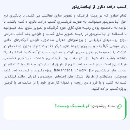
کسب درآمد دلاری از ایلاستریتور
تمام افرادی که در زمینه گرافیک و تصویر سازی فعالیت می کنند، با یادگیری نرم
افزار ایلاستریتور میتوانند به صورت فریلنسری کسب درآمد دلاری داشته باشند. با
توجه به نامحدود بودن زمینه های کاریِ حوزه گرافیک و تصویر سازی شما میتوانید
با استفاده از ایلاستریتور در زمینه تصویر سازی کتاب و طراحی جلد کتاب، طراحی
انواع پوسترهای تبلیغاتی و بروشورهای معرفی محصول، طراحی کاراکترهای خاص
برای موشن گرافیک و بسیاری زمینه های دیگر فعالیت کنید. بدون استخدام در
شرکت یا مجموعه‌ای بدون حقوق ثابت و محدود کسب درآمد کنید البته به یاد
داشته باشید که شرط اول کار به صورت فریلنسری شاخت سایت‌های تخصصی
فریلنسری است. برای کسب درآمد دلاری از طریق ایلاستریتور میتوانیدبا ثبت نام در
سایت های فریلنسری مثل upwork یا freelancer پروژه بگیرید و کسب درآمد کنید
همچنین میتوانید از طریق شبکه های اجتماعی مخصوص کاریابی مانند لینکدین
ثبت نام کنید و با قرار دادن رزومه و نمونه کار های خود را در سایت ها با گرفتن
پروژه کسب درآمد کنید.
فریلنسینگ چیست؟
مقاله پیشنهادی: