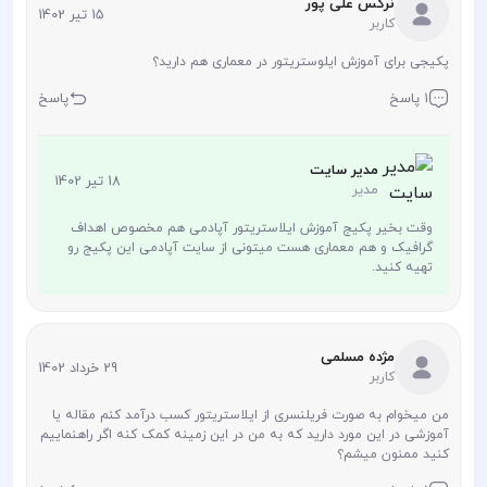
نرگس علی پور
15 تیر 1402
کاربر
پکیجی برای آموزش ایلوستریتور در معماری هم دارید؟
1 پاسخ
پاسخ
مدیر سایت
18 تیر 1402
مدیر
وقت بخیر پکیج آموزش ایلاستریتور آپادمی هم مخصوص اهداف
گرافیک و هم معماری هست میتونی از سایت آپادمی این پکیج رو
تهیه کنید.
مژده مسلمی
29 خرداد 1402
کاربر
من میخوام به صورت فریلنسری از ایلاستریتور کسب درآمد کنم مقاله یا
آموزشی در این مورد دارید که به من در این زمینه کمک کنه اگر راهنماییم
کنید ممنون میشم؟