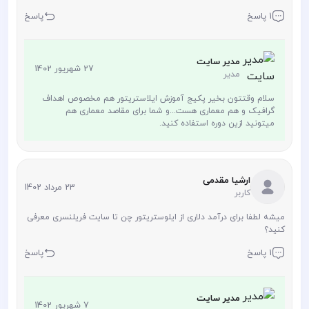
1 پاسخ
پاسخ
مدیر سایت
27 شهریور 1402
مدیر
سلام وقتتون بخیر پکیج آموزش ایلاستریتور هم مخصوص اهداف
گرافیک و هم معماری هست...و شما برای مقاصد معماری هم
میتونید ازین دوره استفاده کنید.
ارشیا مقدمی
23 مرداد 1402
کاربر
میشه لطفا برای درآمد دلاری از ایلوستریتور چن تا سایت فریلنسری معرفی
کنید؟
1 پاسخ
پاسخ
مدیر سایت
7 شهریور 1402