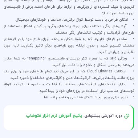
که دارای قابلیت و کارایی خاصی نیز می باشد. ایلوستریتور از جمله برنامه‌های
کاربردی با طیف گسترده‌ای از ویژگی‌ها و ابزارها برای طراحان است. برخی از قابلیت‌های
این برنامه عبارتند از:
• امکان طراحی با دست توسط انواع براش‌ها، مدادها و خودکارهای دیجیتال.
• آپشن‌های رنگی مختلف برای ایجاد پالت‌های رنگی، پر کردن اشکال، استفاده از
طرح‌های گرادیانت و ترکیب افکت‌های رنگی مختلف.
• ساختار لایه‌ای فایل‌ها که به شما امکان می‌دهد اجزای طرح خود را در لایه‌های
مختلف تقسیم کنید و بدون اینکه روی لایه‌های دیگر تاثیر بگذارید، لایه مورد
نظرتان را ویرایش کنید.
• ویژگی Grid که به همراه انکر پوینت و قابلیت‌های “snapping” به شما امکان
می‌دهد به راحتی اشکال و خطوط را با دقت تراز کنید.
• امکانات Cloud Libraries که در آن می‌توانید تمام طرح‌های خود را برای یک
پروژه مانند رنگ‌ها، براش‌ها، گرافیک‌ها، متن و کاراکترهای مختلف را ذخیره کنید.
• دارای کتابخانه‌ای از فونت‌های مختلف با قابلیت جستجو، تا بتوانید انواع
فونت‌های مناسب برای استفاده در پروژه‌های خود را پیدا کنید.
• دارای ابزاری برای ایجاد اشکال هندسی و تنظیم انحناها
پکیج آموزش نرم افزار فتوشاپ
دوره آموزشی پیشنهادی: