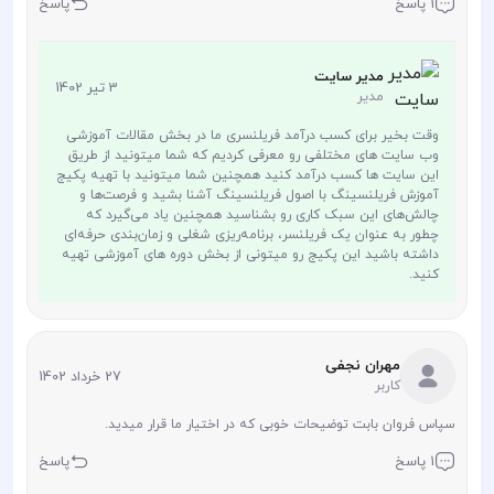
1 پاسخ
پاسخ
مدیر سایت
3 تیر 1402
مدیر
وقت بخیر برای کسب درآمد فریلنسری ما در بخش مقالات آموزشی
وب سایت های مختلفی رو معرفی کردیم که شما میتونید از طریق
این سایت ها کسب درآمد کنید همچنین شما میتونید با تهیه پکیج
آموزش فریلنسینگ با اصول فریلنسینگ آشنا بشید و فرصت‌ها و
چالش‌های این سبک کاری رو بشناسید همچنین یاد می‌گیرد که
چطور به عنوان یک فریلنسر، برنامه‌ریزی شغلی و زمان‌بندی حرفه‌ای
داشته باشید این پکیج رو میتونی از بخش دوره های آموزشی تهیه
کنید.
مهران نجفی
27 خرداد 1402
کاربر
سپاس فروان بابت توضیحات خوبی که در اختیار ما قرار میدید.
1 پاسخ
پاسخ