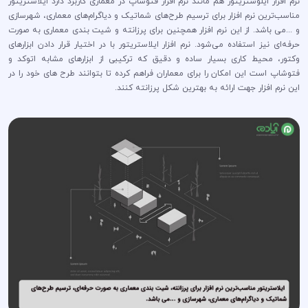
نرم افزار ایلوستریتور هم مانند نرم افزار فتوشاپ در معماری کاربرد دارد ایلاستریتور
مناسب‌ترین نرم افزار برای ترسیم طرح‌های شماتیک و دیاگرام‌های معماری، شهرسازی
و ...می باشد. از این نرم افزار همچنین برای پرزانته و شیت بندی معماری به صورت
حرفه‌ای نیز استفاده می‌شود. نرم افزار ایلاستریتور با در اختیار قرار دادن ابزارهای
وکتور، محیط کاری بسیار ساده و دقیق که ترکیبی از ابزارهای مشابه اتوکد و
فتوشاپ است این امکان را برای معماران فراهم کرده تا بتوانند طرح های خود را در
این نرم افزار جهت ارائه به بهترین شکل پرزانته کنند.