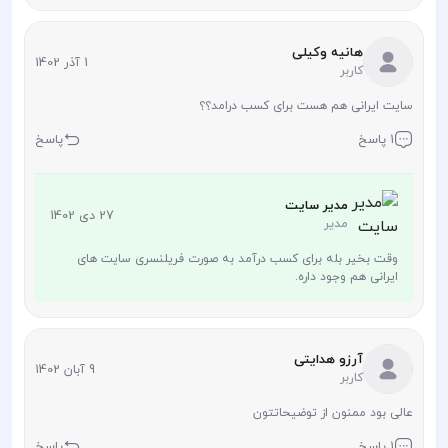
هانیه وکیلی
1 آذر 1402
کاربر
سایت ایرانی هم هست برای کسب درامد؟؟
1 پاسخ
پاسخ
مدیر سایت
27 دی 1402
مدیر
وقت بخیر بله برای کسب درآمد به صورت فریلنسری سایت های
ایرانی هم وجود داره.
آرزو هدایتی
9 آبان 1402
کاربر
عالی بود ممنون از توضیحاتتون
1 پاسخ
پاسخ