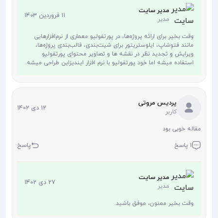
مدیر سایت
11 فروردین 1403
مدیر
وقت بخیر برای ارائه پروژه‌ها، در پورتفولیو معماری از نرم‌افزارهایی
مانند فتوشاپ، ایلوستریتور برای شیت‌بندی، قالب‌بندی پروژه‌ها،
ویرایش و تجدید نظر در نقشه ها و تصاویر محتوای پورتفولیو
استفاده میشه اما خود پورتفولیو با نرم افزار ایندیزاین طراحی میشه.
پردیس مروتی
12 دی 1402
کاربر
مقاله خوبی بود
1 پاسخ
پاسخ
مدیر سایت
27 دی 1402
مدیر
وقت بخیر ممنون، موفق باشید.