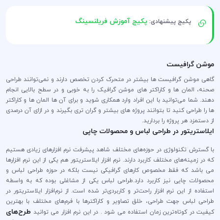
پکیج آموزش فریلنسینگ
پکیج پیشنهادی:
موشن گرافیست
گاهی موشن گرافیست ها بیشتر در متحرک کردن تخصص دارند و نمی‌توانند طراحی
صحنه، المان ها و کاراکتر های موشن گرافیک را به خوبی و در سطح بالایی انجام
دهند. شما می‌توانید با این افراد وارد همکاری شوید و برای آن ها المان ها و کاراکتر
ها را طراحی کنید تا بتوانند پروژه های بیشتر و گران تری بگیرند و در ازای آن درصدی
از دستمزد هر پروژه را بردارید.
ایلاستریتور در طراحی لباس و محصولات چاپی
با گسترش تکنولوژی در حوزه‌های مختلف شاهد پیشرفت نرم افزارهای زیادی هستیم
که در زمینه‌های مختلف کاربرد دارند. نرم افزار ایلاستریتور هم یکی از این نرم افزارها
می باشد که فقط مخصوص کارهای گرافیکی نیست بلکه در حوزه طراحی لباس و
محصولات چایی نیز کاربرد دارد.طراحی لباس یکی از مشاغلی بوده که به واسطه
استفاده از این نرم افزار راحت‌تر و کاربردی‌تر شده است. از نرم‌افزار ایلاستریتور در
طراحی لباس جهت طراحی، خلق تصاویر و کاراکترها با فرم‌های مختلف با بهترین
طرح‌های
کیفیت در کوتاه‌ترین زمان استفاده می شود . در این نرم افزار می توانید