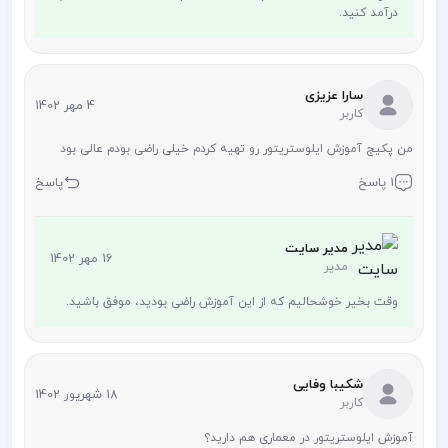
درآمد کنید.
سارا عزیزی
4 مهر 1402
کاربر
من پکیج آموزش ایلوستریتور رو تهیه کردم خیلی راضی بودم عالی بود
1 پاسخ
پاسخ
مدیر سایت
16 مهر 1402
مدیر
وقت بخیر خوشحالیم که از این آموزش راضی بودید، موفق باشید.
شکیبا وفایی
18 شهریور 1402
کاربر
آموزش ایلوستریتور در معماری هم دارید؟