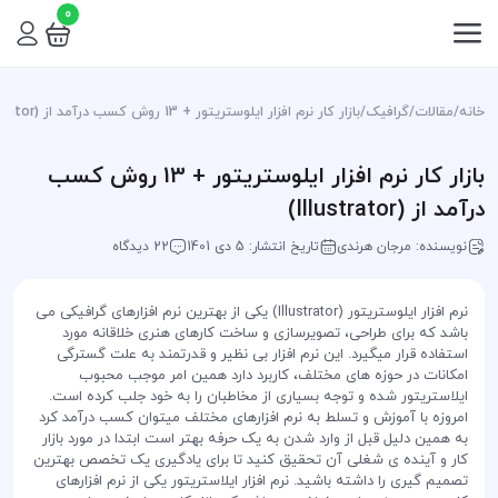
0
خانه
/
مقالات
/
گرافیک
/
بازار کار نرم افزار ایلوستریتور + 13 روش کسب درآمد از (Illustrator)
بازار کار نرم افزار ایلوستریتور + 13 روش کسب
درآمد از (Illustrator)
نویسنده: مرجان هرندی
تاریخ انتشار: 5 دی 1401
22 دیدگاه
نرم افزار ایلوستریتور (Illustrator) یکی از بهترین نرم افزارهای گرافیکی می
باشد که برای طراحی، تصویرسازی و ساخت کارهای هنری خلاقانه مورد
استفاده قرار میگیرد. این نرم افزار بی نظیر و قدرتمند به علت گسترگی
امکانات در حوزه های مختلف، کاربرد دارد همین امر موجب محبوب
ایلاستریتور شده و توجه بسیاری از مخاطبان را به خود جلب کرده است.
امروزه با آموزش و تسلط به نرم افزارهای مختلف میتوان کسب درآمد کرد
به همین دلیل قبل از وارد شدن به یک حرفه بهتر است ابتدا در مورد بازار
کار و آینده ی شغلی آن تحقیق کنید تا برای یادگیری یک تخصص بهترین
تصمیم گیری را داشته باشید. نرم افزار ایلاستریتور یکی از نرم افزارهای