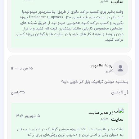
مدیر
وقت بخیر برای کسب درآمد دلاری از طریق ایلاستریتور میتونیدبا
ثبت نام در سایت های فریلنسری مثل upwork یا freelancer پروژه
بگیرید و کسب درآمد کنید همچنین میتوانید از طریق شبکه های
اجتماعی مخصوص کاریابی مانند لینکدین ثبت نام کنید و با قرار
دادن رزومه و نمونه کار های خود را در سایت ها با گرفتن پروژه کسب
درآمد کنید.
پونه غلامپور
15 مرداد 1402
کاربر
ببخشید موشن گرافیک بازار کار خوبی داره؟
1 پاسخ
پاسخ
مدیر سایت
5 شهریور 1402
مدیر
وقت بخیر باتوجه به اینکه امروزه موشن گرافیک در دنیای دیجیتال
به عنوان یکی از اصلی‌ترین و محبوب‌ترین روش‌های برای ارائه