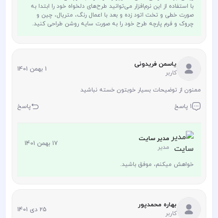
با استفاده از این نرم‌افزار می‌توانید طرح‌های دلخواه خود را ابتدا به
صورت خطی و تخت اتود زده و بعد با اعمال رنگ، متریال، چین و
چروک و فرم پارچه طرح خود را به صورت سایه روشن طراحی کنید.
یاسمن فریدونی
1 بهمن 1401
کاربر
ممنون از توضیحات بسیار خوبتون خسته نباشید
1 پاسخ
پاسخ
مدیر سایت
17 بهمن 1401
مدیر
خواهش میکنم، موفق باشید.
بهاره محمدپور
25 دی 1401
کاربر