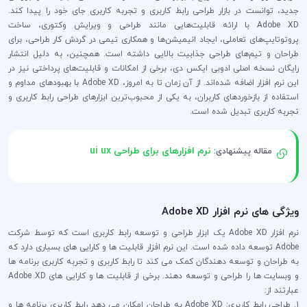
جدید، توانست در بازار طراحی رابط کاربری و تجربه کاربری جای خود را پیدا کند.
Adobe XD با ارائه قابلیت‌هایی مانند طراحی و ویرایش وکتوری، ساخت
پروتوتایپ‌های تعاملی، ایجاد انیمیشن‌ها و همکاری تیمی در گردش کار طراحی، برای
طراحان و تیم‌های طراحی جذابیت بالایی داشته است. همچنین، به دلیل انتشار
رایگان نسخه اصلی ادوبی ایکس دی، برخی از امکانات و قابلیت‌های پرداختی نیز در
این نرم افزار اضافه شده‌اند. از آن زمان تا به امروز، Adobe XD با بهبودهای مداوم و
استفاده از بازخوردهای کاربران، به یکی از محبوب‌ترین ابزارهای طراحی رابط کاربری و
تجربه کاربری تبدیل شده است.
نرم افزارهای برای طراحی ui ux
مقاله پیشنهادی:
ویژگی ‌های نرم ‌افزار Adobe XD
نرم افزار Adobe XD یک ابزار طراحی و توسعه رابط کاربری است که توسط شرکت
Adobe توسعه داده شده است. این نرم افزار قابلیت ها و کارایی های بسیاری دارد که
به طراحان و توسعه دهندگان کمک می کند تا رابط کاربری و تجربه کاربری برنامه ها
و وبسایت ها را طراحی و توسعه دهند. برخی از قابلیت ها و کارایی های Adobe XD
عبارتند از:
1. طراحی رابط کاربری: Adobe XD به طراحان امکان می دهد رابط کاربری برنامه ها و