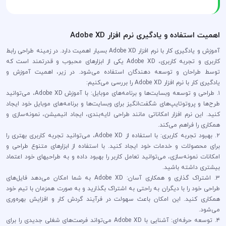
اهمیت استفاده و یادگیری نرم افزار Adobe XD
آموزش و یادگیری کار با نرم افزار Adobe XD بسیار اهمیت دارد. در زمینه طراحی رابط
کاربری و تجربه کاربری، Adobe XD یکی از ابزارهای محبوب و قدرتمند است که
توسط طراحان و توسعه دهندگان استفاده می‌شود. در زیر، اهمیت آموزش و
یادگیری کار با نرم افزار Adobe XD را بررسی می‌کنیم:
۱. طراحی و توسعه وبسایت‌ها و برنامه‌های موبایل: با آموزش Adobe XD، می‌توانید
طرح‌ها و پروتوتایپ‌های شگفت‌انگیز برای وبسایت‌ها و برنامه‌های موبایل خود ایجاد
کنید. این نرم افزار امکاناتی مانند طراحی لایه‌بندی، ایجاد انیمیشن، نمونه‌سازی و
همکاری را فراهم می‌کند.
۲. بهبود تجربه کاربری: با استفاده از Adobe XD، می‌توانید تجربه کاربری بهتری را
برای محصولات و خدمات خود ایجاد کنید. با استفاده از ابزارهای متنوع طراحی و
امکانات نمونه‌سازی، می‌توانید تعامل کاربر را بهبود داده و به طراحیهای خود اعتماد
بیشتری داشته باشید.
۳. اشتراک گذاری و همکاری آسان: Adobe XD به شما امکان می‌دهد فایل‌های
طراحی خود را با دیگران به راحتی به اشتراک بگذارید و به صورت همزمان با تیم خود
همکاری کنید. این امکان باعث سهولت در فرآیند گردش کار و افزایش بهره‌وری
می‌شود.
۴. توسعه حرفه‌ای: آشنایی با Adobe XD می‌تواند فرصت‌های شغلی جدیدی را برای