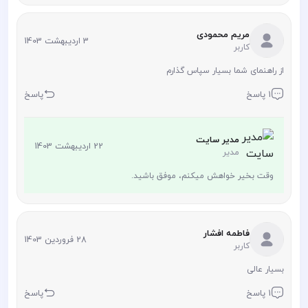
مریم محمودی
3 اردیبهشت 1403
کاربر
از راهنمای شما بسیار سپاس گذارم
1 پاسخ
پاسخ
مدیر سایت
22 اردیبهشت 1403
مدیر
وقت بخیر خواهش میکنم، موفق باشید.
فاطمه افشار
28 فروردین 1403
کاربر
بسیار عالی
1 پاسخ
پاسخ