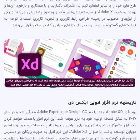
طرح‌های خود را با سایر اعضای تیم به اشتراک بگذارید و با همکاری و بازخورد آن‌ها را
بهبود بخشید. Adobe X از سیستم‌عامل‌های مک و ویندوز پشتیبانی می‌کند و یکی
از ابزارهای محبوب در زمینه طراحی رابط کاربری و تجربه کاربری است با توجه به
قابلیت‌های گسترده و طیف وسیعی از ابزارهای طراحی که در اختیار قرار می‌دهد.
تاریخچه نرم افزار ادوبی ایکس دی
نرم افزار Adobe XD ابتدا با نام Adobe Experience Design CC معرفی شد و در سال
2017 به شکل نسخه اولیه خود به بازار عرضه شد. این نرم افزار با هدف فراهم کردن
یک ابزار متمرکز بر تجربه کاربری برای طراحی و پروتوتایپ صفحات وب و برنامه‌های
موبایل توسعه یافت. با عنوان Adobe XD، این نرم افزار به صورت رایگان در دسترس
کاربران قرار گرفت و به تدریج با بهبودهای متعدد و اضافه شدن قابلیت‌ها و ابزارهای