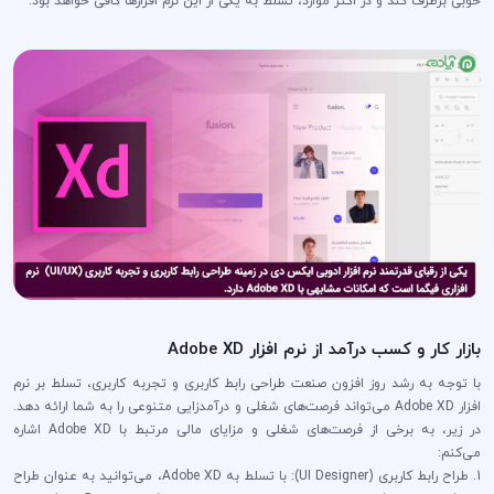
خوبی برطرف کند و در اکثر موارد، تسلط به یکی از این نرم افزارها کافی خواهد بود.
بازار کار و کسب درآمد از نرم افزار Adobe XD
با توجه به رشد روز افزون صنعت طراحی رابط کاربری و تجربه کاربری، تسلط بر نرم
افزار Adobe XD می‌تواند فرصت‌های شغلی و درآمدزایی متنوعی را به شما ارائه دهد.
در زیر، به برخی از فرصت‌های شغلی و مزایای مالی مرتبط با Adobe XD اشاره
می‌کنم:
1. طراح رابط کاربری (UI Designer): با تسلط به Adobe XD، می‌توانید به عنوان طراح