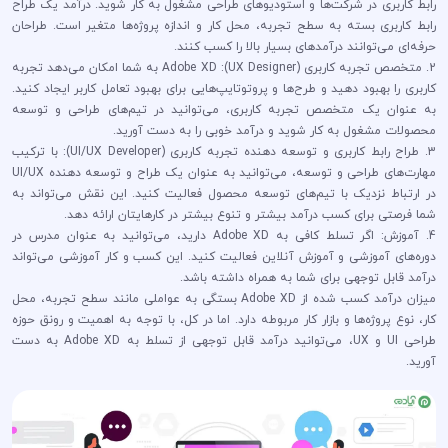
رابط کاربری در شرکت‌ها و استودیوهای طراحی مشغول به کار شوید. درآمد یک طراح
رابط کاربری بسته به سطح تجربه، محل کار و اندازه پروژه‌ها متغیر است. طراحان
حرفه‌ای می‌توانند درآمدهای بسیار بالا را کسب کنند.
2. متخصص تجربه کاربری (UX Designer): Adobe XD به شما امکان می‌دهد تجربه
کاربری را بهبود دهید و طرح‌ها و پروتوتایپ‌هایی برای بهبود تعامل کاربر ایجاد کنید.
به عنوان یک متخصص تجربه کاربری، می‌توانید در تیم‌های طراحی و توسعه
محصولات مشغول به کار شوید و درآمد خوبی را به دست آورید.
3. طراح رابط کاربری و توسعه دهنده تجربه کاربری (UI/UX Developer): با ترکیب
مهارت‌های طراحی و توسعه، می‌توانید به عنوان یک طراح و توسعه دهنده UI/UX
در ارتباط نزدیک با تیم‌های توسعه محصول فعالیت کنید. این نقش می‌تواند به
شما فرصتی برای کسب درآمد بیشتر و تنوع بیشتر در کارهایتان ارائه دهد.
4. آموزش: اگر تسلط کافی به Adobe XD دارید، می‌توانید به عنوان مدرس در
دوره‌های آموزشی و آموزش آنلاین فعالیت کنید. این کسب و کار آموزشی می‌تواند
درآمد قابل توجهی برای شما به همراه داشته باشد.
میزان درآمد کسب شده از Adobe XD بستگی به عواملی مانند سطح تجربه، محل
کار، نوع پروژه‌ها و بازار کار مربوطه دارد. اما در کل، با توجه به اهمیت و رونق حوزه
طراحی UI و UX، می‌توانید درآمد قابل توجهی از تسلط به Adobe XD به دست
آورید.