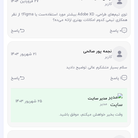
27 فروردین 1404
کاربر
توی تیم‌های طراحی، Adobe XD بیشتر مورد استفاده‌ست یا Figma؟ از نظر
همکاری تیمی کدوم امکانات بهتری ارائه می‌ده؟
0 پاسخ
پاسخ
نجمه پور صالحی
21 شهریور 1403
کاربر
سلام بسیار متشکرم عالی توضیح دادید
1 پاسخ
پاسخ
مدیر سایت
25 شهریور 1403
مدیر
وقت بخیر خواهش میکنم، موفق باشید.