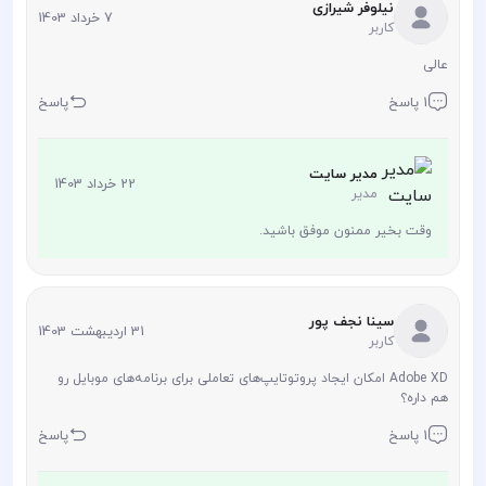
نیلوفر شیرازی
7 خرداد 1403
کاربر
عالی
1 پاسخ
پاسخ
مدیر سایت
22 خرداد 1403
مدیر
وقت بخیر ممنون موفق باشید.
سینا نجف پور
31 اردیبهشت 1403
کاربر
Adobe XD امکان ایجاد پروتوتایپ‌های تعاملی برای برنامه‌های موبایل رو
هم داره؟
1 پاسخ
پاسخ