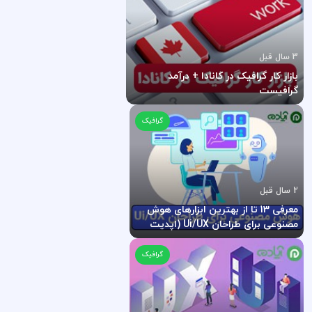
3 سال قبل
بازار کار گرافیک در کانادا + درآمد
گرافیست
گرافیک
2 سال قبل
معرفی 13 تا از بهترین ابزارهای هوش
مصنوعی برای طراحان Ui/UX (اپدیت
2024)
گرافیک