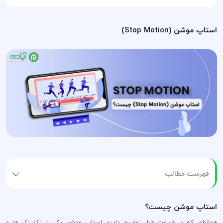
استاپ موشن (Stop Motion)
فهرست مطالب
استاپ موشن چیست؟
همانطور که در قسمت قبل توضیح دادیم استاپ موشن یکی از تکنینک ها و