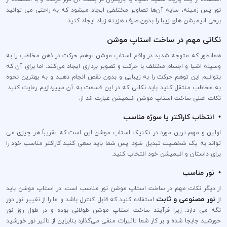
نور پس زمینه، سایه آن‌ها تصاویر مختلفی ایجاد میشود که به راحتی می توانید
برخی انیمیشن های زیبا را بدون صرف هزینه زیاد ایجاد کنید.
نکاتی مهم در ساخت استاپ موشن
همانطور که متوجه شدید در واقع استاپ موشن توهم حرکت در ذهن مخاطب را به
وسیله اشیا و اجسام مختلف با حرکت و تصویر برداری ایجاد می‌کند. اما برای آن که
بتوانیم این توهم حرکت را به زیبایی و بدون نقص انجام دهید و به بهترین نحوه
به مخاطب منتقل کنید باید نکاتی که در این قسمت به آن میپردازیم رعایت کنید.
نکات اصلی ساخت استاپ موشن انیمیشن عبارت اند از:
• انتخاب کاراکتر یا سوژه مناسب
اولین و مهم ترین مورد در تکنیک استاپ موشن این است که تقریباً هر چیزی می
تواند به یک شخصیت تبدیل شود. پس شما باید سعی کنید کاراکتر مناسب خود را
برای داستان و انیمیشن خود انتخاب کنید.
• نور مناسب
از دیگر نکات مهم در ساخت استاپ موشن نور مناسب است. در استاپ موشن باید
نور مصنوعی و ثابت
از
استفاده کنید که قابل کنترل باشد و ما را از تغییر نور دور
نگه می دارد. زیرا فرآیند ساخت استاپ موشن طولانی بوده و در طول روز نور
خورشید جابجا شده و بر کار شما تاثیرات منفی می‌گذارد بنابراین از تاثیر نور خورشید