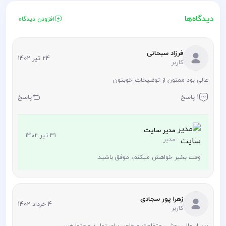
دیدگاه‌ها
افزودن دیدگاه
فرزاد سبحانی
24 تیر 1402
کاربر
عالی بود ممنون از توضیحات خوبتون
1 پاسخ
پاسخ
مدیر سایت
31 تیر 1402
مدیر
وقت بخیر خواهش میکنم، موفق باشید.
زهرا پور سجادی
4 خرداد 1402
کاربر
بسیار عالی روشی متفاوت و خاص برای تولید محتوا هس