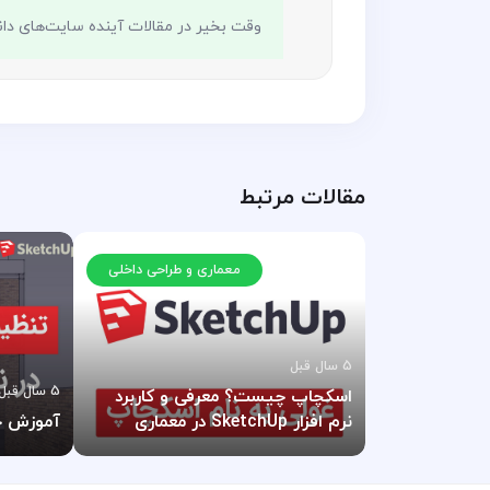
وقت بخیر در مقالات آینده سایت‌های دا
مقالات مرتبط
معماری و طراحی داخلی
5 سال قبل
5 سال قبل
اسکچاپ چیست؟ معرفی و کاربرد
نرم افزار SketchUp در معماری
آموزش چ