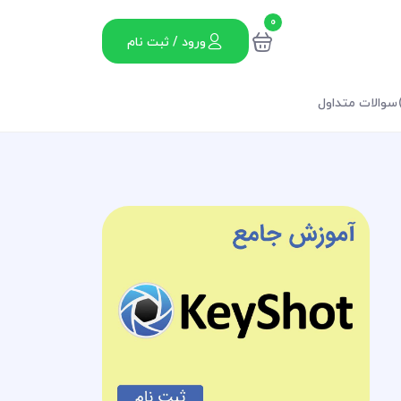
0
ورود / ثبت نام
سوالات متداول