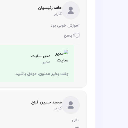
حامد رئیسیان
کاربر
آموزش خوبی بود
1 پاسخ
مدیر سایت
مدیر
وقت بخیر ممنون، موفق باشید.
محمد حسین فلاح
کاربر
عالی