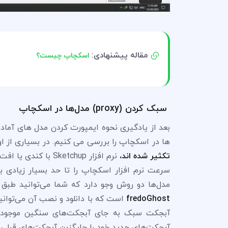
مقاله پیشنهادی:
اسکچاپ چیست؟
سبک کردن (proxy) مدل‌ها در اسکچاپ
بعد از یادگیری نحوه ایمپورت کردن مدل های آما
ها در اسکچاپ را بررسی می کنیم. در بسیاری از ا
تکثیر شده اند،
نرم افزار ketchup
سرعت نرم افزار اسکچاپ را تا حد بسیار زیادی 
مدل‌ها دو روش وجو دارد که شما می‌توانید طبق 
fredoGhost
است که با دانلود و نصب آن می‌توان
آبجکت سبک به جای آبجکت‌های سنگین موجود د
آبجکت‌های جدید خود را جایگزین آبجکت‌های قبلی ک