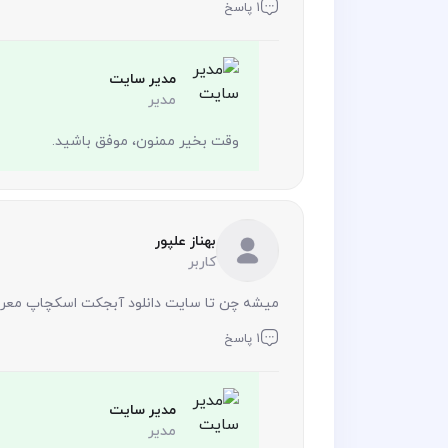
1 پاسخ
مدیر سایت
مدیر
وقت بخیر ممنون، موفق باشید.
بهناز علپور
کاربر
میشه چن تا سایت دانلود آبجکت اسکچاپ معرف
1 پاسخ
مدیر سایت
مدیر