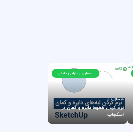
معماری و طراحی داخلی
5 سال قبل
نرم کردن خطوط دایره و کمان در
اسکچاپ