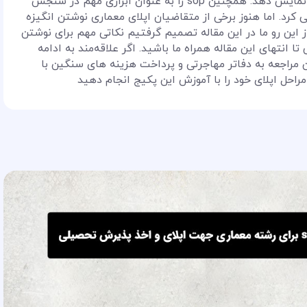
آکادمیک و حرفه‌ای متقاضی را به بهترین شکل نمایش دهد. همچنین sop را به عنوان ابزاری مهم در سنجش
کرد. اما هنوز برخی از متقاضیان اپلای معماری نوشتن انگیزه
از این رو ما در این مقاله تصمیم گرفتیم نکاتی مهم برای نوشتن
ا انتهای این مقاله همراه ما باشید. اگر علاقه‌مند به ادامه
 مراجعه به دفاتر مهاجرتی و پرداخت هزینه های سنگین با
راحل اپلای خود را با آموزش این پکیج انجام دهید