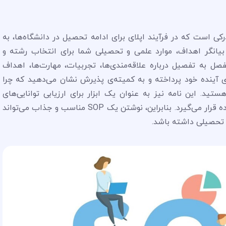
 نامه یا Statement of Purpose (SOP)، مدرکی است که در فرآیند اپلای برای ادامه تحصیل در دانشگاه‌ها، به
ه بیانگر اهداف، موارد علمی و تحصیلی شما برای انتخاب رشته و
. در SOP، شما به طور مفصل به تفصیل درباره علاقه‌مندی‌ها، تجربیات، مهارت‌ها، اهداف
ای آینده خود پرداخته و به کمیته‌ی پذیرش نشان می‌دهید که چرا
د. این نامه نیز به عنوان یک ابزار برای ارزیابی توانایی‌های
نوشتاری، تفکر انتقادی و خلاقیت شما مورد استفاده قرار می‌گیرد. بنابراین، نوشتن یک SOP مناسب و جذاب می‌تواند
 تحصیلی داشته باشد.