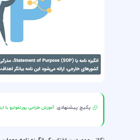
پکیج پیشنهادی:
آموزش طراحی پورتفولیو با این
نکاتی مهم در ساختار یک انگیزه‌ نامه معماری