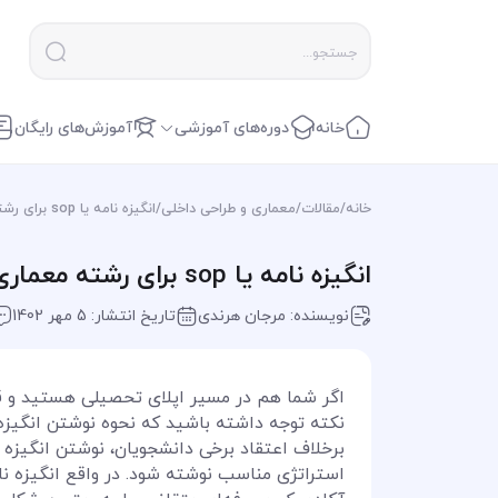
خانه
دوره‌های آموزشی
آموزش‌های رایگان
خانه
/
مقالات
/
معماری و طراحی داخلی
/
انگیزه نامه یا sop برای رشته معماری جهت اپلای و اخذ پذیرش تحصیلی
انگیزه نامه یا sop برای رشته معماری جهت اپلای و اخذ پذیرش تحصیلی
نویسنده: مرجان هرندی
تاریخ انتشار: 5 مهر 1402
اگر شما هم در مسیر اپلای تحصیلی هستید و قصد 
برخلاف اعتقاد برخی دانشجویان، نوشتن انگیزه 
استراتژی مناسب نوشته شود. در واقع انگیزه نا